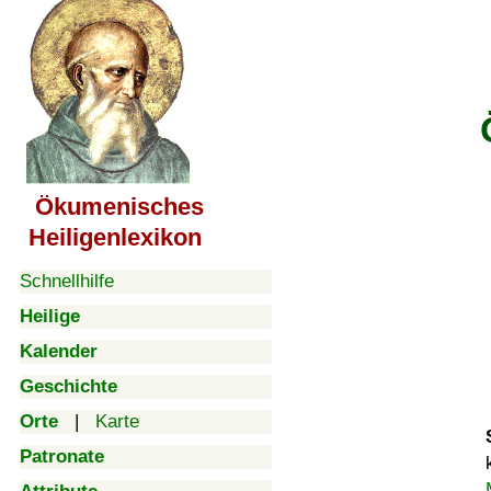
Ökumenisches
Heiligenlexikon
Schnellhilfe
Heilige
Kalender
Geschichte
Orte
|
Karte
Patronate