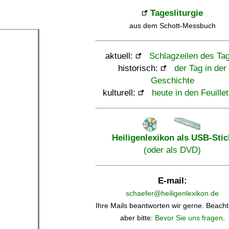
Tagesliturgie
aus dem Schott-Messbuch
aktuell:
Schlagzeilen des Ta
historisch:
der Tag in der
Geschichte
kulturell:
heute in den Feuille
Heiligenlexikon als USB-Stic
(oder als DVD)
E-mail:
schaefer@heiligenlexikon.de
Ihre Mails beantworten wir gerne. Beacht
aber bitte:
Bevor Sie uns fragen
.