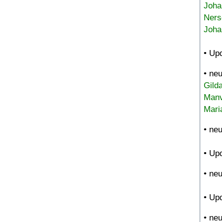
Joha
Ners
Joha
• Up
• ne
Gild
Manv
Mari
• ne
• Up
• ne
• Up
• ne