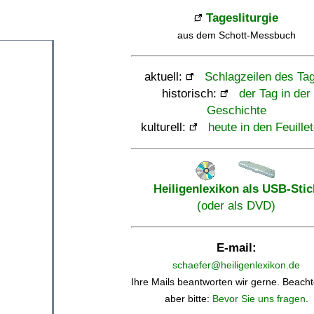
Tagesliturgie
aus dem Schott-Messbuch
aktuell:
Schlagzeilen des Ta
historisch:
der Tag in der
Geschichte
kulturell:
heute in den Feuille
Heiligenlexikon als USB-Stic
(oder als DVD)
E-mail:
schaefer@heiligenlexikon.de
Ihre Mails beantworten wir gerne. Beacht
aber bitte:
Bevor Sie uns fragen
.