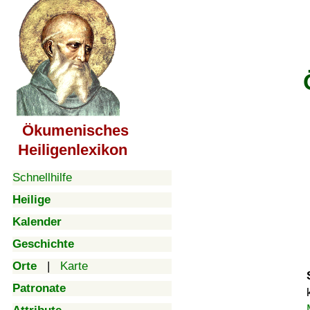
Ökumenisches
Heiligenlexikon
Schnellhilfe
Heilige
Kalender
Geschichte
Orte
|
Karte
Patronate