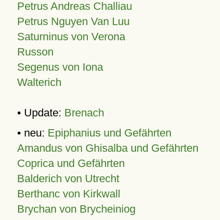
Petrus Andreas Challiau
Petrus Nguyen Van Luu
Saturninus von Verona
Russon
Segenus von Iona
Walterich
• Update:
Brenach
• neu:
Epiphanius und Gefährten
Amandus von Ghisalba und Gefährten
Coprica und Gefährten
Balderich von Utrecht
Berthanc von Kirkwall
Brychan von Brycheiniog