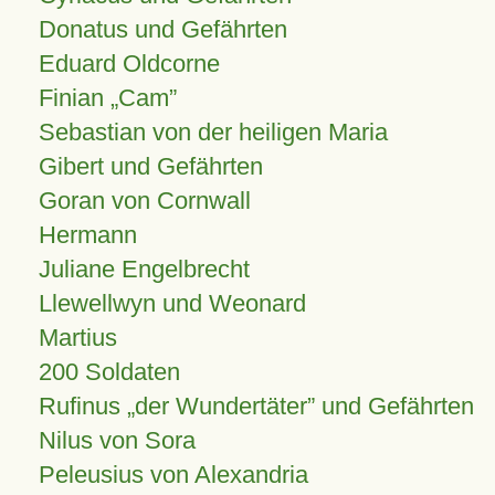
Donatus und Gefährten
Eduard Oldcorne
Finian
Cam
Sebastian von der heiligen Maria
Gibert und Gefährten
Goran von Cornwall
Hermann
Juliane Engelbrecht
Llewellwyn und Weonard
Martius
200 Soldaten
Rufinus „der Wundertäter” und Gefährten
Nilus von Sora
Peleusius von Alexandria