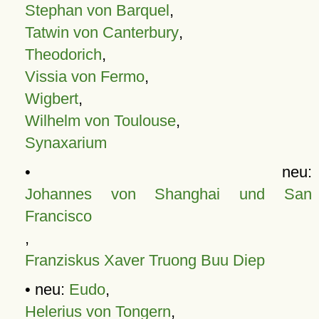
Stephan von Barquel
,
Tatwin von Canterbury
,
Theodorich
,
Vissia von Fermo
,
Wigbert
,
Wilhelm von Toulouse
,
Synaxarium
• neu:
Johannes von Shanghai und San
Francisco
,
Franziskus Xaver Truong Buu Diep
• neu:
Eudo
,
Helerius von Tongern
,