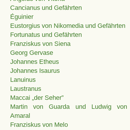
Cancianus und Gefährten
Éguinier
Eustorgius von Nikomedia und Gefährten
Fortunatus und Gefährten
Franziskus von Siena
Georg Gervase
Johannes Etheus
Johannes Isaurus
Lanuinus
Laustranus
Maccai „der Seher”
Martin von Guarda und Ludwig von
Amaral
Franziskus von Melo