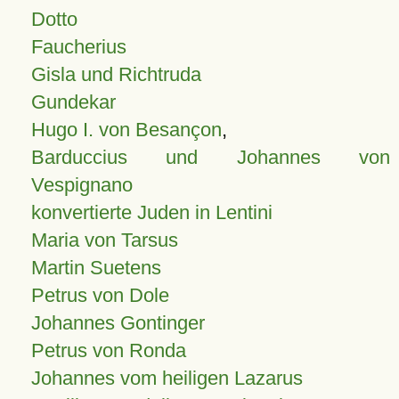
Dotto
Faucherius
Gisla und Richtruda
Gundekar
Hugo I. von Besançon
,
Barduccius und Johannes von
Vespignano
konvertierte Juden in Lentini
Maria von Tarsus
Martin Suetens
Petrus von Dole
Johannes Gontinger
Petrus von Ronda
Johannes vom heiligen Lazarus