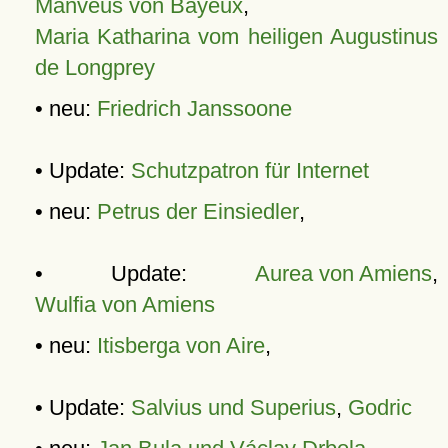
Manveus von Bayeux
,
Maria Katharina vom heiligen Augustinus
de Longprey
• neu:
Friedrich Janssoone
• Update:
Schutzpatron für Internet
• neu:
Petrus der Einsiedler
,
• Update:
Aurea von Amiens
,
Wulfia von Amiens
• neu:
Itisberga von Aire
,
• Update:
Salvius und Superius
,
Godric