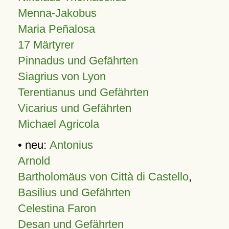
Menna-Jakobus
Maria Peñalosa
17 Märtyrer
Pinnadus und Gefährten
Siagrius von Lyon
Terentianus und Gefährten
Vicarius und Gefährten
Michael Agricola
• neu:
Antonius
Arnold
Bartholomäus von Città di Castello
,
Basilius und Gefährten
Celestina Faron
Desan und Gefährten