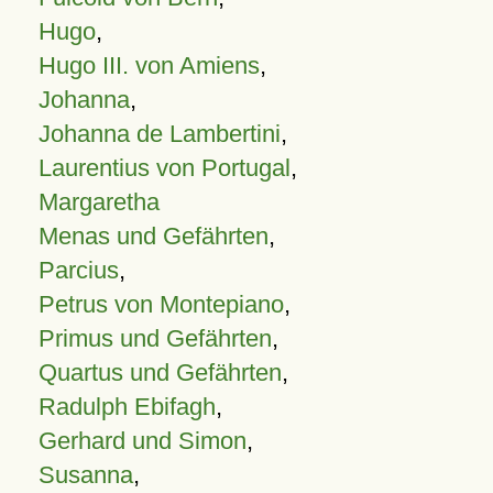
Hugo
,
Hugo III. von Amiens
,
Johanna
,
Johanna de Lambertini
,
Laurentius von Portugal
,
Margaretha
Menas und Gefährten
,
Parcius
,
Petrus von Montepiano
,
Primus und Gefährten
,
Quartus und Gefährten
,
Radulph Ebifagh
,
Gerhard und Simon
,
Susanna
,