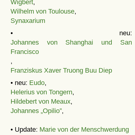
Wigbert
,
Wilhelm von Toulouse
,
Synaxarium
• neu:
Johannes von Shanghai und San
Francisco
,
Franziskus Xaver Truong Buu Diep
• neu:
Eudo
,
Helerius von Tongern
,
Hildebert von Meaux
,
Johannes „Opilio”
,
• Update:
Marie von der Menschwerdung