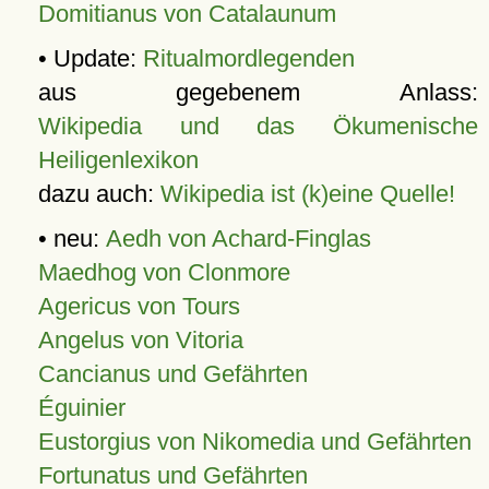
Domitianus von Catalaunum
• Update:
Ritualmordlegenden
aus gegebenem Anlass:
Wikipedia und das Ökumenische
Heiligenlexikon
dazu auch:
Wikipedia ist (k)eine Quelle!
• neu:
Aedh von Achard-Finglas
Maedhog von Clonmore
Agericus von Tours
Angelus von Vitoria
Cancianus und Gefährten
Éguinier
Eustorgius von Nikomedia und Gefährten
Fortunatus und Gefährten