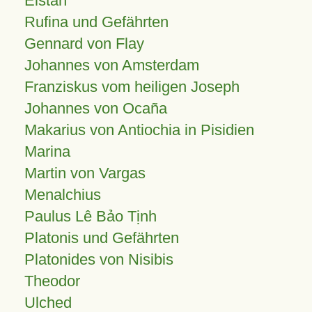
Elstan
Rufina und Gefährten
Gennard von Flay
Johannes von Amsterdam
Franziskus vom heiligen Joseph
Johannes von Ocaña
Makarius von Antiochia in Pisidien
Marina
Martin von Vargas
Menalchius
Paulus Lê Bảo Tịnh
Platonis und Gefährten
Platonides von Nisibis
Theodor
Ulched