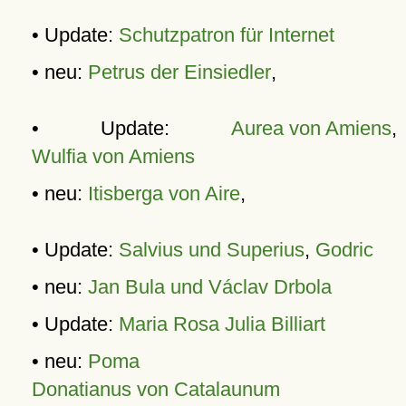
• Update:
Schutzpatron für Internet
• neu:
Petrus der Einsiedler
,
• Update:
Aurea von Amiens
,
Wulfia von Amiens
• neu:
Itisberga von Aire
,
• Update:
Salvius und Superius
,
Godric
• neu:
Jan Bula und Václav Drbola
• Update:
Maria Rosa Julia Billiart
• neu:
Poma
Donatianus von Catalaunum