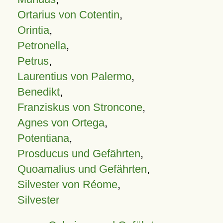
Ortarius von Cotentin
,
Orintia
,
Petronella
,
Petrus
,
Laurentius von Palermo
,
Benedikt
,
Franziskus von Stroncone
,
Agnes von Ortega
,
Potentiana
,
Prosducus und Gefährten
,
Quoamalius und Gefährten
,
Silvester von Réome
,
Silvester