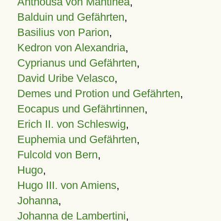
Anthousa von Mantinea
,
Balduin und Gefährten
,
Basilius von Parion
,
Kedron von Alexandria
,
Cyprianus und Gefährten
,
David Uribe Velasco
,
Demes und Protion und Gefährten
,
Eocapus und Gefährtinnen
,
Erich II. von Schleswig
,
Euphemia und Gefährten
,
Fulcold von Bern
,
Hugo
,
Hugo III. von Amiens
,
Johanna
,
Johanna de Lambertini
,