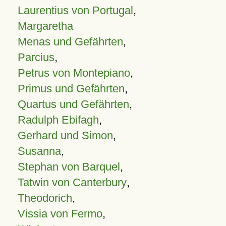
Laurentius von Portugal
,
Margaretha
Menas und Gefährten
,
Parcius
,
Petrus von Montepiano
,
Primus und Gefährten
,
Quartus und Gefährten
,
Radulph Ebifagh
,
Gerhard und Simon
,
Susanna
,
Stephan von Barquel
,
Tatwin von Canterbury
,
Theodorich
,
Vissia von Fermo
,