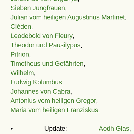
Sieben Jungfrauen
,
Julian vom heiligen Augustinus Martinet
,
Cléden
,
Leodebold von Fleury
,
Theodor und Pausilypus
,
Pitrion
,
Timotheus und Gefährten
,
Wilhelm
,
Ludwig Kolumbus
,
Johannes von Cabra
,
Antonius vom heiligen Gregor
,
Maria vom heiligen Franziskus
,
• Update:
Aodh Glas
,