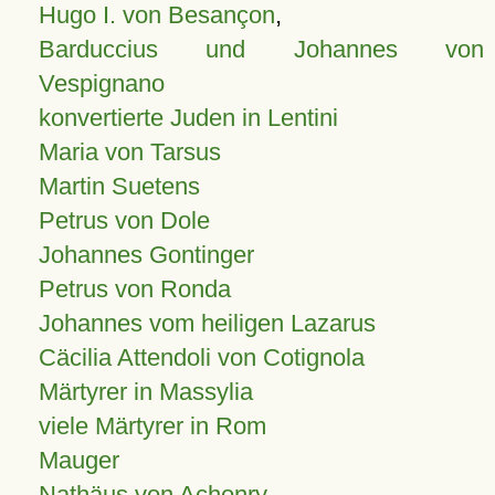
Hugo I. von Besançon
,
Barduccius und Johannes von
Vespignano
konvertierte Juden in Lentini
Maria von Tarsus
Martin Suetens
Petrus von Dole
Johannes Gontinger
Petrus von Ronda
Johannes vom heiligen Lazarus
Cäcilia Attendoli von Cotignola
Märtyrer in Massylia
viele Märtyrer in Rom
Mauger
Nathäus von Achonry