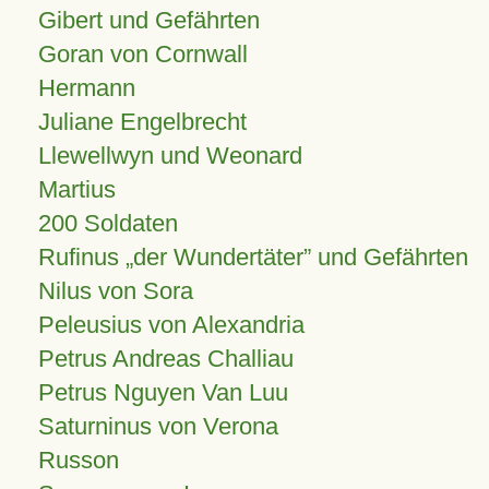
Gibert und Gefährten
Goran von Cornwall
Hermann
Juliane Engelbrecht
Llewellwyn und Weonard
Martius
200 Soldaten
Rufinus „der Wundertäter” und Gefährten
Nilus von Sora
Peleusius von Alexandria
Petrus Andreas Challiau
Petrus Nguyen Van Luu
Saturninus von Verona
Russon