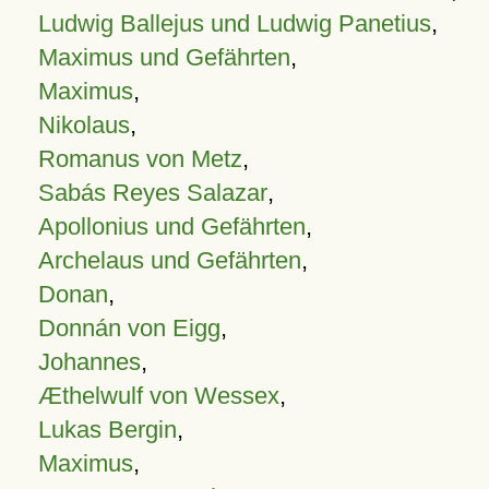
Ludwig Ballejus und Ludwig Panetius
,
Maximus und Gefährten
,
Maximus
,
Nikolaus
,
Romanus von Metz
,
Sabás Reyes Salazar
,
Apollonius und Gefährten
,
Archelaus und Gefährten
,
Donan
,
Donnán von Eigg
,
Johannes
,
Æthelwulf von Wessex
,
Lukas Bergin
,
Maximus
,