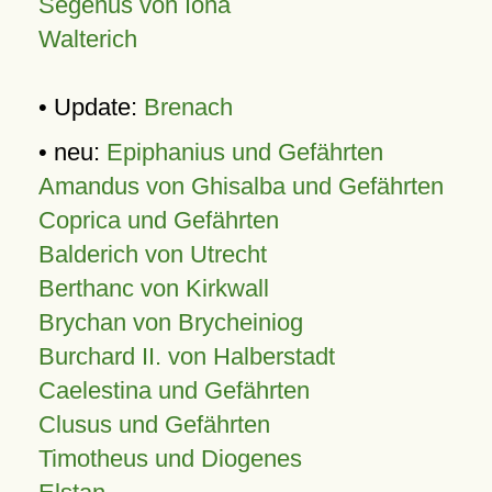
Segenus von Iona
Walterich
• Update:
Brenach
• neu:
Epiphanius und Gefährten
Amandus von Ghisalba und Gefährten
Coprica und Gefährten
Balderich von Utrecht
Berthanc von Kirkwall
Brychan von Brycheiniog
Burchard II. von Halberstadt
Caelestina und Gefährten
Clusus und Gefährten
Timotheus und Diogenes