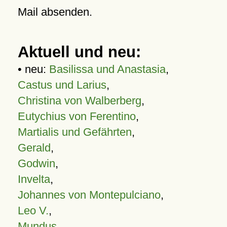
Mail absenden.
Aktuell und neu:
• neu:
Basilissa und Anastasia
,
Castus und Larius
,
Christina von Walberberg
,
Eutychius von Ferentino
,
Martialis und Gefährten
,
Gerald
,
Godwin
,
Invelta
,
Johannes von Montepulciano
,
Leo V.
,
Mundus
,