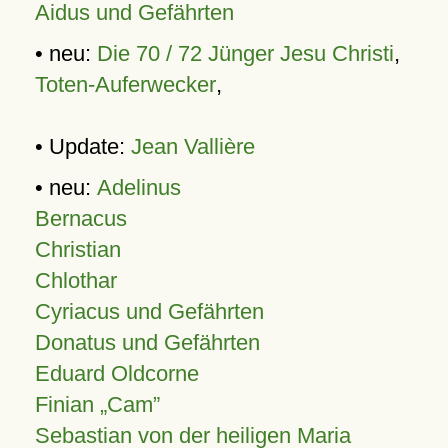
Aidus und Gefährten
• neu:
Die 70 / 72 Jünger Jesu Christi
,
Toten-Auferwecker
,
• Update:
Jean Vallière
• neu:
Adelinus
Bernacus
Christian
Chlothar
Cyriacus und Gefährten
Donatus und Gefährten
Eduard Oldcorne
Finian
Cam
Sebastian von der heiligen Maria