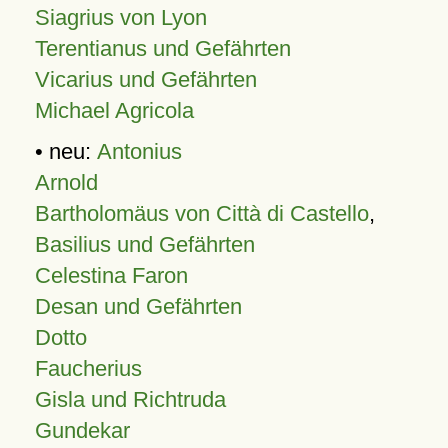
Siagrius von Lyon
Terentianus und Gefährten
Vicarius und Gefährten
Michael Agricola
• neu:
Antonius
Arnold
Bartholomäus von Città di Castello
,
Basilius und Gefährten
Celestina Faron
Desan und Gefährten
Dotto
Faucherius
Gisla und Richtruda
Gundekar