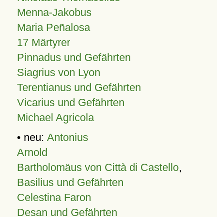
Menna-Jakobus
Maria Peñalosa
17 Märtyrer
Pinnadus und Gefährten
Siagrius von Lyon
Terentianus und Gefährten
Vicarius und Gefährten
Michael Agricola
• neu:
Antonius
Arnold
Bartholomäus von Città di Castello
,
Basilius und Gefährten
Celestina Faron
Desan und Gefährten