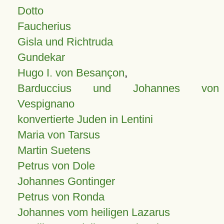
Dotto
Faucherius
Gisla und Richtruda
Gundekar
Hugo I. von Besançon
,
Barduccius und Johannes von
Vespignano
konvertierte Juden in Lentini
Maria von Tarsus
Martin Suetens
Petrus von Dole
Johannes Gontinger
Petrus von Ronda
Johannes vom heiligen Lazarus