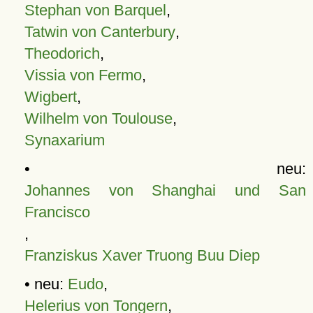
Stephan von Barquel
,
Tatwin von Canterbury
,
Theodorich
,
Vissia von Fermo
,
Wigbert
,
Wilhelm von Toulouse
,
Synaxarium
• neu:
Johannes von Shanghai und San
Francisco
,
Franziskus Xaver Truong Buu Diep
• neu:
Eudo
,
Helerius von Tongern
,