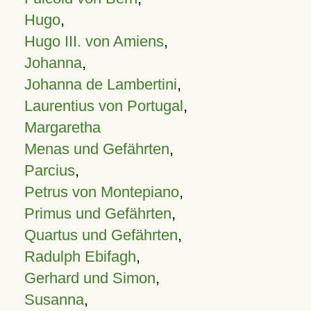
Hugo
,
Hugo III. von Amiens
,
Johanna
,
Johanna de Lambertini
,
Laurentius von Portugal
,
Margaretha
Menas und Gefährten
,
Parcius
,
Petrus von Montepiano
,
Primus und Gefährten
,
Quartus und Gefährten
,
Radulph Ebifagh
,
Gerhard und Simon
,
Susanna
,