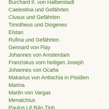
Burchard II. von Halberstadt
Caelestina und Gefährten
Clusus und Gefährten
Timotheus und Diogenes
Elstan
Rufina und Gefährten
Gennard von Flay
Johannes von Amsterdam
Franziskus vom heiligen Joseph
Johannes von Ocaña
Makarius von Antiochia in Pisidien
Marina
Martin von Vargas
Menalchius
Paulus Lê Bảo Tịnh