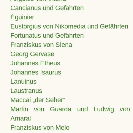
Cancianus und Gefährten
Éguinier
Eustorgius von Nikomedia und Gefährten
Fortunatus und Gefährten
Franziskus von Siena
Georg Gervase
Johannes Etheus
Johannes Isaurus
Lanuinus
Laustranus
Maccai „der Seher”
Martin von Guarda und Ludwig von
Amaral
Franziskus von Melo