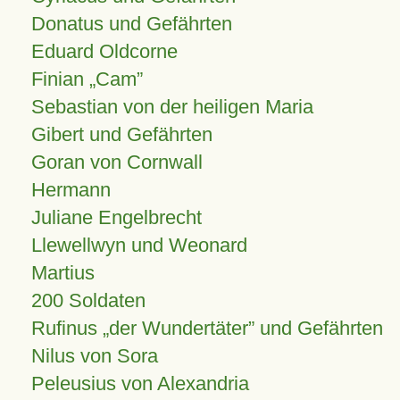
Donatus und Gefährten
Eduard Oldcorne
Finian
Cam
Sebastian von der heiligen Maria
Gibert und Gefährten
Goran von Cornwall
Hermann
Juliane Engelbrecht
Llewellwyn und Weonard
Martius
200 Soldaten
Rufinus „der Wundertäter” und Gefährten
Nilus von Sora
Peleusius von Alexandria