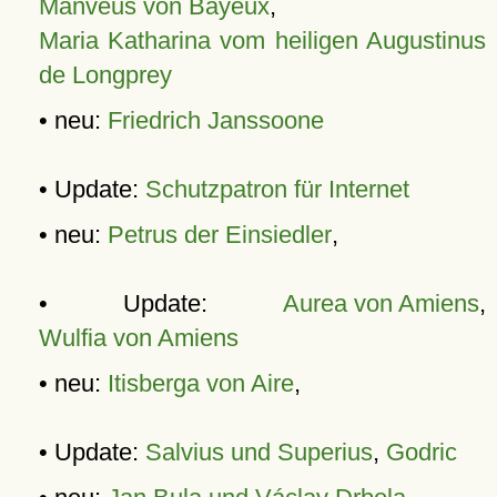
Manveus von Bayeux
,
Maria Katharina vom heiligen Augustinus
de Longprey
• neu:
Friedrich Janssoone
• Update:
Schutzpatron für Internet
• neu:
Petrus der Einsiedler
,
• Update:
Aurea von Amiens
,
Wulfia von Amiens
• neu:
Itisberga von Aire
,
• Update:
Salvius und Superius
,
Godric