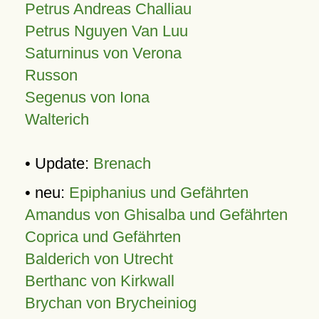
Petrus Andreas Challiau
Petrus Nguyen Van Luu
Saturninus von Verona
Russon
Segenus von Iona
Walterich
• Update:
Brenach
• neu:
Epiphanius und Gefährten
Amandus von Ghisalba und Gefährten
Coprica und Gefährten
Balderich von Utrecht
Berthanc von Kirkwall
Brychan von Brycheiniog