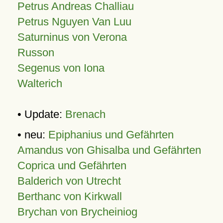
Petrus Andreas Challiau
Petrus Nguyen Van Luu
Saturninus von Verona
Russon
Segenus von Iona
Walterich
• Update:
Brenach
• neu:
Epiphanius und Gefährten
Amandus von Ghisalba und Gefährten
Coprica und Gefährten
Balderich von Utrecht
Berthanc von Kirkwall
Brychan von Brycheiniog