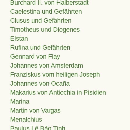
Burchard II. von Halberstadt
Caelestina und Gefährten
Clusus und Gefährten
Timotheus und Diogenes
Elstan
Rufina und Gefährten
Gennard von Flay
Johannes von Amsterdam
Franziskus vom heiligen Joseph
Johannes von Ocaña
Makarius von Antiochia in Pisidien
Marina
Martin von Vargas
Menalchius
Paulus Lê Bảo Tịnh