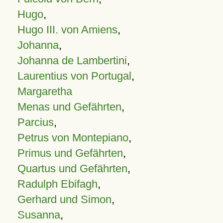
Hugo
,
Hugo III. von Amiens
,
Johanna
,
Johanna de Lambertini
,
Laurentius von Portugal
,
Margaretha
Menas und Gefährten
,
Parcius
,
Petrus von Montepiano
,
Primus und Gefährten
,
Quartus und Gefährten
,
Radulph Ebifagh
,
Gerhard und Simon
,
Susanna
,