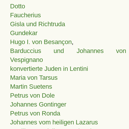
Dotto
Faucherius
Gisla und Richtruda
Gundekar
Hugo I. von Besançon
,
Barduccius und Johannes von
Vespignano
konvertierte Juden in Lentini
Maria von Tarsus
Martin Suetens
Petrus von Dole
Johannes Gontinger
Petrus von Ronda
Johannes vom heiligen Lazarus