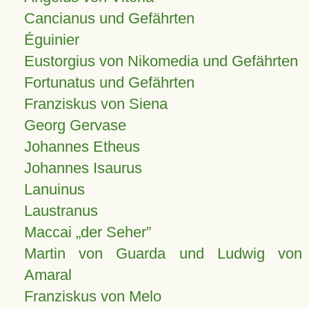
Cancianus und Gefährten
Éguinier
Eustorgius von Nikomedia und Gefährten
Fortunatus und Gefährten
Franziskus von Siena
Georg Gervase
Johannes Etheus
Johannes Isaurus
Lanuinus
Laustranus
Maccai „der Seher”
Martin von Guarda und Ludwig von
Amaral
Franziskus von Melo