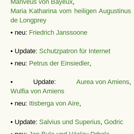
Manveus von Bayeux
,
Maria Katharina vom heiligen Augustinus
de Longprey
• neu:
Friedrich Janssoone
• Update:
Schutzpatron für Internet
• neu:
Petrus der Einsiedler
,
• Update:
Aurea von Amiens
,
Wulfia von Amiens
• neu:
Itisberga von Aire
,
• Update:
Salvius und Superius
,
Godric