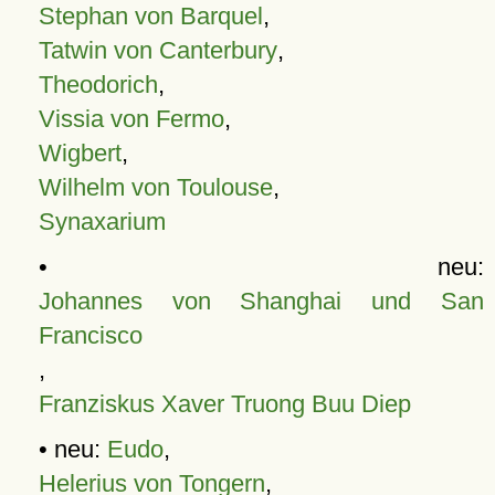
Stephan von Barquel
,
Tatwin von Canterbury
,
Theodorich
,
Vissia von Fermo
,
Wigbert
,
Wilhelm von Toulouse
,
Synaxarium
• neu:
Johannes von Shanghai und San
Francisco
,
Franziskus Xaver Truong Buu Diep
• neu:
Eudo
,
Helerius von Tongern
,