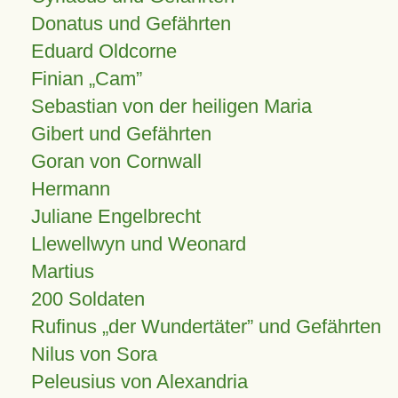
Donatus und Gefährten
Eduard Oldcorne
Finian
Cam
Sebastian von der heiligen Maria
Gibert und Gefährten
Goran von Cornwall
Hermann
Juliane Engelbrecht
Llewellwyn und Weonard
Martius
200 Soldaten
Rufinus „der Wundertäter” und Gefährten
Nilus von Sora
Peleusius von Alexandria