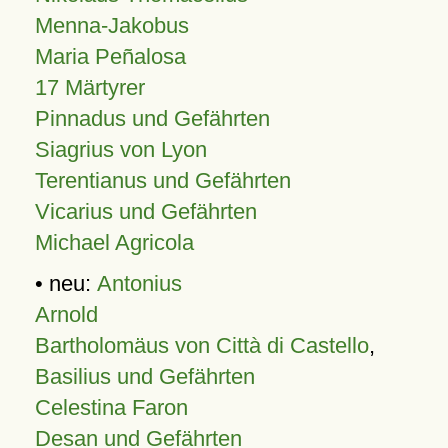
Menna-Jakobus
Maria Peñalosa
17 Märtyrer
Pinnadus und Gefährten
Siagrius von Lyon
Terentianus und Gefährten
Vicarius und Gefährten
Michael Agricola
• neu:
Antonius
Arnold
Bartholomäus von Città di Castello
,
Basilius und Gefährten
Celestina Faron
Desan und Gefährten