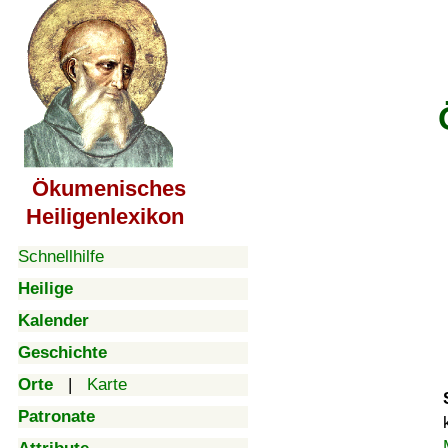
Ökumenisches
Heiligenlexikon
Schnellhilfe
Heilige
Kalender
Geschichte
Orte
|
Karte
Patronate