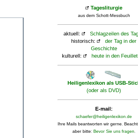
Tagesliturgie
aus dem Schott-Messbuch
aktuell:
Schlagzeilen des Ta
historisch:
der Tag in der
Geschichte
kulturell:
heute in den Feuille
Heiligenlexikon als USB-Stic
(oder als DVD)
E-mail:
schaefer@heiligenlexikon.de
Ihre Mails beantworten wir gerne. Beacht
aber bitte:
Bevor Sie uns fragen
.