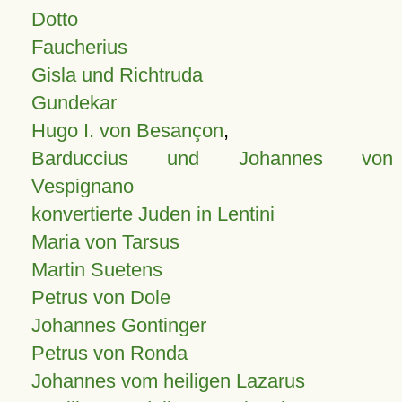
Dotto
Faucherius
Gisla und Richtruda
Gundekar
Hugo I. von Besançon
,
Barduccius und Johannes von
Vespignano
konvertierte Juden in Lentini
Maria von Tarsus
Martin Suetens
Petrus von Dole
Johannes Gontinger
Petrus von Ronda
Johannes vom heiligen Lazarus