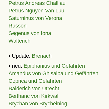
Petrus Andreas Challiau
Petrus Nguyen Van Luu
Saturninus von Verona
Russon
Segenus von Iona
Walterich
• Update:
Brenach
• neu:
Epiphanius und Gefährten
Amandus von Ghisalba und Gefährten
Coprica und Gefährten
Balderich von Utrecht
Berthanc von Kirkwall
Brychan von Brycheiniog