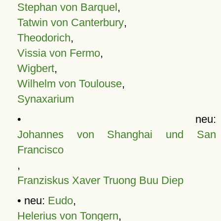
Stephan von Barquel
,
Tatwin von Canterbury
,
Theodorich
,
Vissia von Fermo
,
Wigbert
,
Wilhelm von Toulouse
,
Synaxarium
• neu:
Johannes von Shanghai und San
Francisco
,
Franziskus Xaver Truong Buu Diep
• neu:
Eudo
,
Helerius von Tongern
,