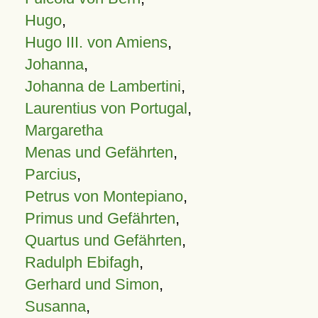
Hugo
,
Hugo III. von Amiens
,
Johanna
,
Johanna de Lambertini
,
Laurentius von Portugal
,
Margaretha
Menas und Gefährten
,
Parcius
,
Petrus von Montepiano
,
Primus und Gefährten
,
Quartus und Gefährten
,
Radulph Ebifagh
,
Gerhard und Simon
,
Susanna
,