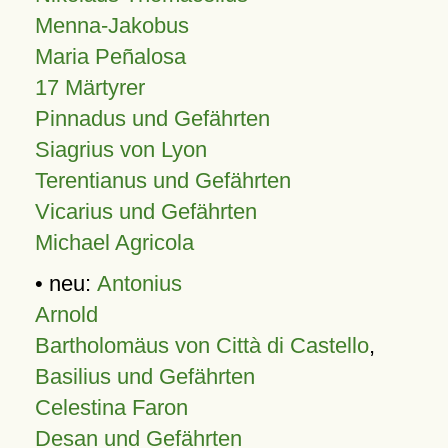
Menna-Jakobus
Maria Peñalosa
17 Märtyrer
Pinnadus und Gefährten
Siagrius von Lyon
Terentianus und Gefährten
Vicarius und Gefährten
Michael Agricola
• neu:
Antonius
Arnold
Bartholomäus von Città di Castello
,
Basilius und Gefährten
Celestina Faron
Desan und Gefährten