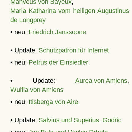
Manveus von Bayeux
,
Maria Katharina vom heiligen Augustinus
de Longprey
• neu:
Friedrich Janssoone
• Update:
Schutzpatron für Internet
• neu:
Petrus der Einsiedler
,
• Update:
Aurea von Amiens
,
Wulfia von Amiens
• neu:
Itisberga von Aire
,
• Update:
Salvius und Superius
,
Godric