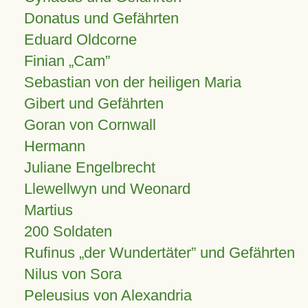
Donatus und Gefährten
Eduard Oldcorne
Finian
Cam
Sebastian von der heiligen Maria
Gibert und Gefährten
Goran von Cornwall
Hermann
Juliane Engelbrecht
Llewellwyn und Weonard
Martius
200 Soldaten
Rufinus „der Wundertäter” und Gefährten
Nilus von Sora
Peleusius von Alexandria