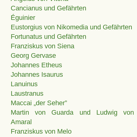
Cancianus und Gefährten
Éguinier
Eustorgius von Nikomedia und Gefährten
Fortunatus und Gefährten
Franziskus von Siena
Georg Gervase
Johannes Etheus
Johannes Isaurus
Lanuinus
Laustranus
Maccai „der Seher”
Martin von Guarda und Ludwig von
Amaral
Franziskus von Melo