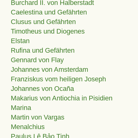
Burchard II. von Halberstadt
Caelestina und Gefährten
Clusus und Gefährten
Timotheus und Diogenes
Elstan
Rufina und Gefährten
Gennard von Flay
Johannes von Amsterdam
Franziskus vom heiligen Joseph
Johannes von Ocaña
Makarius von Antiochia in Pisidien
Marina
Martin von Vargas
Menalchius
Paulus Lê Bảo Tịnh