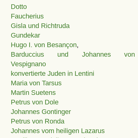
Dotto
Faucherius
Gisla und Richtruda
Gundekar
Hugo I. von Besançon
,
Barduccius und Johannes von
Vespignano
konvertierte Juden in Lentini
Maria von Tarsus
Martin Suetens
Petrus von Dole
Johannes Gontinger
Petrus von Ronda
Johannes vom heiligen Lazarus