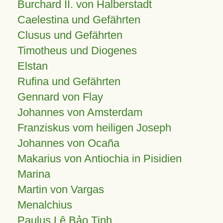
Burchard II. von Halberstadt
Caelestina und Gefährten
Clusus und Gefährten
Timotheus und Diogenes
Elstan
Rufina und Gefährten
Gennard von Flay
Johannes von Amsterdam
Franziskus vom heiligen Joseph
Johannes von Ocaña
Makarius von Antiochia in Pisidien
Marina
Martin von Vargas
Menalchius
Paulus Lê Bảo Tịnh