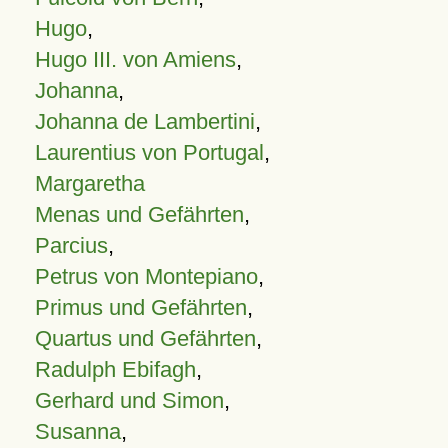
Hugo
,
Hugo III. von Amiens
,
Johanna
,
Johanna de Lambertini
,
Laurentius von Portugal
,
Margaretha
Menas und Gefährten
,
Parcius
,
Petrus von Montepiano
,
Primus und Gefährten
,
Quartus und Gefährten
,
Radulph Ebifagh
,
Gerhard und Simon
,
Susanna
,