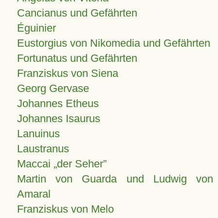
Cancianus und Gefährten
Éguinier
Eustorgius von Nikomedia und Gefährten
Fortunatus und Gefährten
Franziskus von Siena
Georg Gervase
Johannes Etheus
Johannes Isaurus
Lanuinus
Laustranus
Maccai „der Seher”
Martin von Guarda und Ludwig von
Amaral
Franziskus von Melo