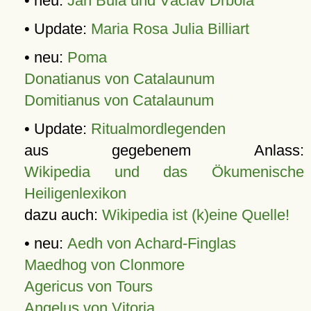
• neu:
Jan Bula und Václav Drbola
• Update:
Maria Rosa Julia Billiart
• neu:
Poma
Donatianus von Catalaunum
Domitianus von Catalaunum
• Update:
Ritualmordlegenden
aus gegebenem Anlass:
Wikipedia und das Ökumenische
Heiligenlexikon
dazu auch:
Wikipedia ist (k)eine Quelle!
• neu:
Aedh von Achard-Finglas
Maedhog von Clonmore
Agericus von Tours
Angelus von Vitoria