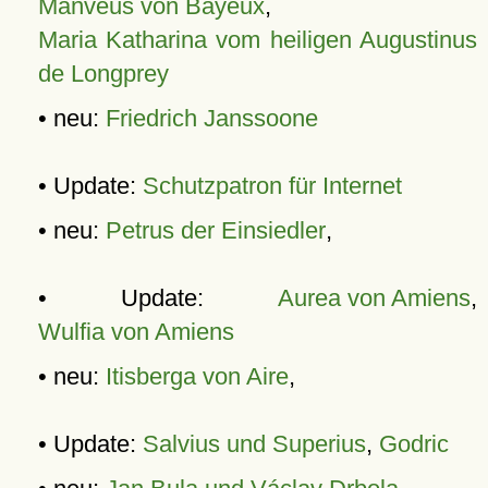
Manveus von Bayeux
,
Maria Katharina vom heiligen Augustinus
de Longprey
• neu:
Friedrich Janssoone
• Update:
Schutzpatron für Internet
• neu:
Petrus der Einsiedler
,
• Update:
Aurea von Amiens
,
Wulfia von Amiens
• neu:
Itisberga von Aire
,
• Update:
Salvius und Superius
,
Godric