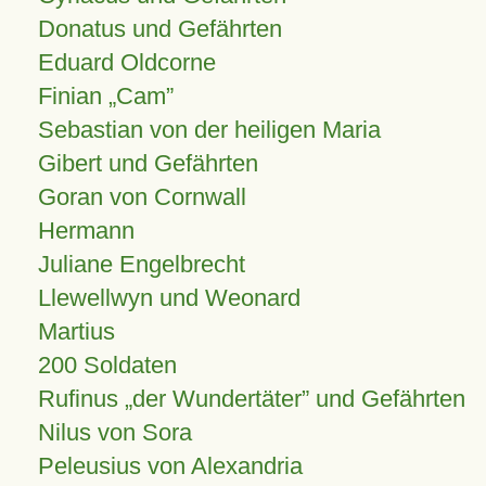
Donatus und Gefährten
Eduard Oldcorne
Finian
Cam
Sebastian von der heiligen Maria
Gibert und Gefährten
Goran von Cornwall
Hermann
Juliane Engelbrecht
Llewellwyn und Weonard
Martius
200 Soldaten
Rufinus „der Wundertäter” und Gefährten
Nilus von Sora
Peleusius von Alexandria