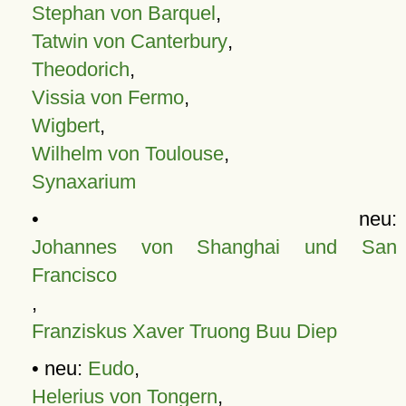
Stephan von Barquel
,
Tatwin von Canterbury
,
Theodorich
,
Vissia von Fermo
,
Wigbert
,
Wilhelm von Toulouse
,
Synaxarium
• neu:
Johannes von Shanghai und San
Francisco
,
Franziskus Xaver Truong Buu Diep
• neu:
Eudo
,
Helerius von Tongern
,