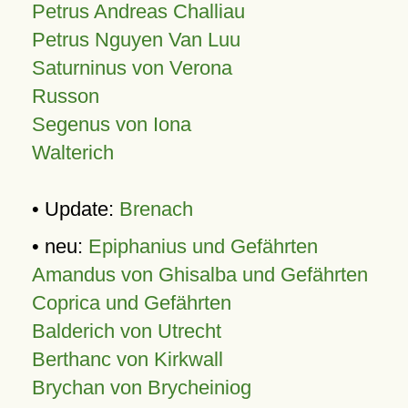
Petrus Andreas Challiau
Petrus Nguyen Van Luu
Saturninus von Verona
Russon
Segenus von Iona
Walterich
• Update:
Brenach
• neu:
Epiphanius und Gefährten
Amandus von Ghisalba und Gefährten
Coprica und Gefährten
Balderich von Utrecht
Berthanc von Kirkwall
Brychan von Brycheiniog