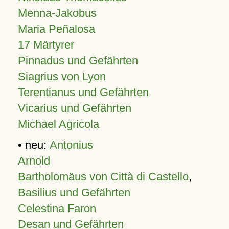
Menna-Jakobus
Maria Peñalosa
17 Märtyrer
Pinnadus und Gefährten
Siagrius von Lyon
Terentianus und Gefährten
Vicarius und Gefährten
Michael Agricola
• neu:
Antonius
Arnold
Bartholomäus von Città di Castello
,
Basilius und Gefährten
Celestina Faron
Desan und Gefährten