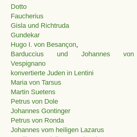
Dotto
Faucherius
Gisla und Richtruda
Gundekar
Hugo I. von Besançon
,
Barduccius und Johannes von
Vespignano
konvertierte Juden in Lentini
Maria von Tarsus
Martin Suetens
Petrus von Dole
Johannes Gontinger
Petrus von Ronda
Johannes vom heiligen Lazarus