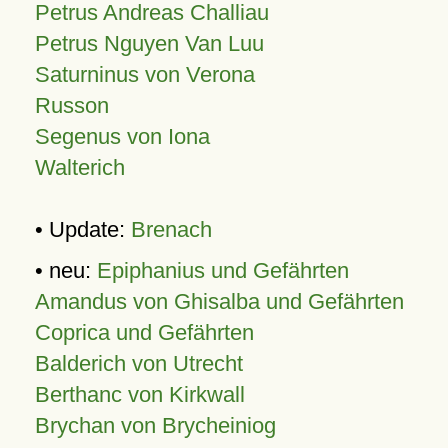
Petrus Andreas Challiau
Petrus Nguyen Van Luu
Saturninus von Verona
Russon
Segenus von Iona
Walterich
• Update:
Brenach
• neu:
Epiphanius und Gefährten
Amandus von Ghisalba und Gefährten
Coprica und Gefährten
Balderich von Utrecht
Berthanc von Kirkwall
Brychan von Brycheiniog