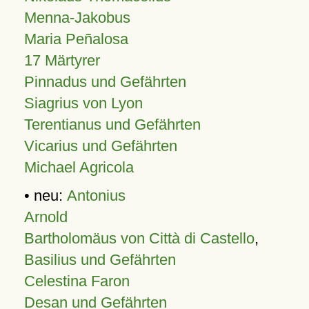
Menna-Jakobus
Maria Peñalosa
17 Märtyrer
Pinnadus und Gefährten
Siagrius von Lyon
Terentianus und Gefährten
Vicarius und Gefährten
Michael Agricola
• neu:
Antonius
Arnold
Bartholomäus von Città di Castello
,
Basilius und Gefährten
Celestina Faron
Desan und Gefährten