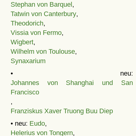
Stephan von Barquel
,
Tatwin von Canterbury
,
Theodorich
,
Vissia von Fermo
,
Wigbert
,
Wilhelm von Toulouse
,
Synaxarium
• neu:
Johannes von Shanghai und San
Francisco
,
Franziskus Xaver Truong Buu Diep
• neu:
Eudo
,
Helerius von Tongern
,