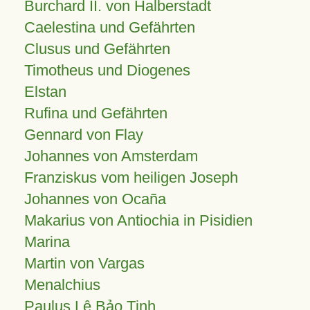
Burchard II. von Halberstadt
Caelestina und Gefährten
Clusus und Gefährten
Timotheus und Diogenes
Elstan
Rufina und Gefährten
Gennard von Flay
Johannes von Amsterdam
Franziskus vom heiligen Joseph
Johannes von Ocaña
Makarius von Antiochia in Pisidien
Marina
Martin von Vargas
Menalchius
Paulus Lê Bảo Tịnh