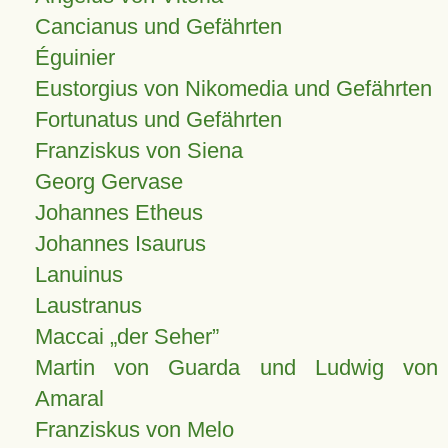
Cancianus und Gefährten
Éguinier
Eustorgius von Nikomedia und Gefährten
Fortunatus und Gefährten
Franziskus von Siena
Georg Gervase
Johannes Etheus
Johannes Isaurus
Lanuinus
Laustranus
Maccai „der Seher”
Martin von Guarda und Ludwig von
Amaral
Franziskus von Melo