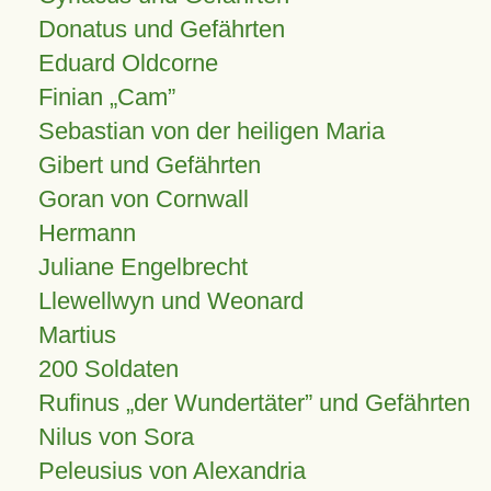
Donatus und Gefährten
Eduard Oldcorne
Finian
Cam
Sebastian von der heiligen Maria
Gibert und Gefährten
Goran von Cornwall
Hermann
Juliane Engelbrecht
Llewellwyn und Weonard
Martius
200 Soldaten
Rufinus „der Wundertäter” und Gefährten
Nilus von Sora
Peleusius von Alexandria