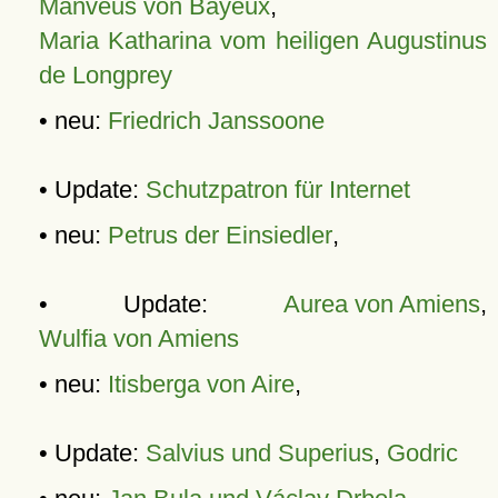
Manveus von Bayeux
,
Maria Katharina vom heiligen Augustinus
de Longprey
• neu:
Friedrich Janssoone
• Update:
Schutzpatron für Internet
• neu:
Petrus der Einsiedler
,
• Update:
Aurea von Amiens
,
Wulfia von Amiens
• neu:
Itisberga von Aire
,
• Update:
Salvius und Superius
,
Godric