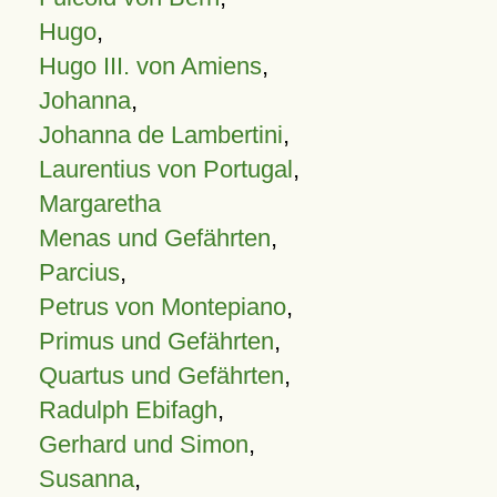
Hugo
,
Hugo III. von Amiens
,
Johanna
,
Johanna de Lambertini
,
Laurentius von Portugal
,
Margaretha
Menas und Gefährten
,
Parcius
,
Petrus von Montepiano
,
Primus und Gefährten
,
Quartus und Gefährten
,
Radulph Ebifagh
,
Gerhard und Simon
,
Susanna
,