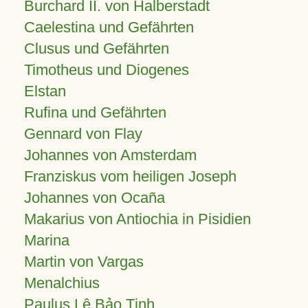
Burchard II. von Halberstadt
Caelestina und Gefährten
Clusus und Gefährten
Timotheus und Diogenes
Elstan
Rufina und Gefährten
Gennard von Flay
Johannes von Amsterdam
Franziskus vom heiligen Joseph
Johannes von Ocaña
Makarius von Antiochia in Pisidien
Marina
Martin von Vargas
Menalchius
Paulus Lê Bảo Tịnh