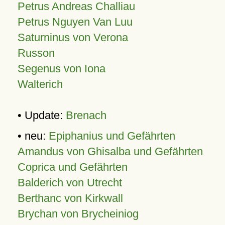
Petrus Andreas Challiau
Petrus Nguyen Van Luu
Saturninus von Verona
Russon
Segenus von Iona
Walterich
• Update:
Brenach
• neu:
Epiphanius und Gefährten
Amandus von Ghisalba und Gefährten
Coprica und Gefährten
Balderich von Utrecht
Berthanc von Kirkwall
Brychan von Brycheiniog