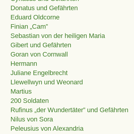
Donatus und Gefährten
Eduard Oldcorne
Finian
Cam
Sebastian von der heiligen Maria
Gibert und Gefährten
Goran von Cornwall
Hermann
Juliane Engelbrecht
Llewellwyn und Weonard
Martius
200 Soldaten
Rufinus „der Wundertäter” und Gefährten
Nilus von Sora
Peleusius von Alexandria