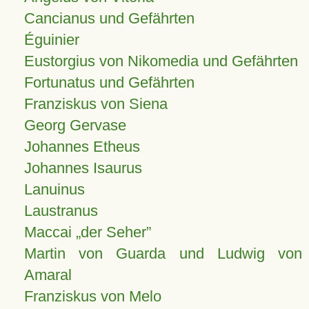
Cancianus und Gefährten
Éguinier
Eustorgius von Nikomedia und Gefährten
Fortunatus und Gefährten
Franziskus von Siena
Georg Gervase
Johannes Etheus
Johannes Isaurus
Lanuinus
Laustranus
Maccai „der Seher”
Martin von Guarda und Ludwig von
Amaral
Franziskus von Melo