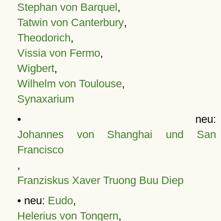
Stephan von Barquel
,
Tatwin von Canterbury
,
Theodorich
,
Vissia von Fermo
,
Wigbert
,
Wilhelm von Toulouse
,
Synaxarium
• neu:
Johannes von Shanghai und San
Francisco
,
Franziskus Xaver Truong Buu Diep
• neu:
Eudo
,
Helerius von Tongern
,