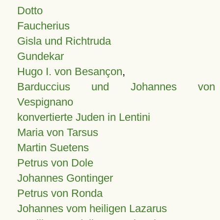
Dotto
Faucherius
Gisla und Richtruda
Gundekar
Hugo I. von Besançon
,
Barduccius und Johannes von
Vespignano
konvertierte Juden in Lentini
Maria von Tarsus
Martin Suetens
Petrus von Dole
Johannes Gontinger
Petrus von Ronda
Johannes vom heiligen Lazarus