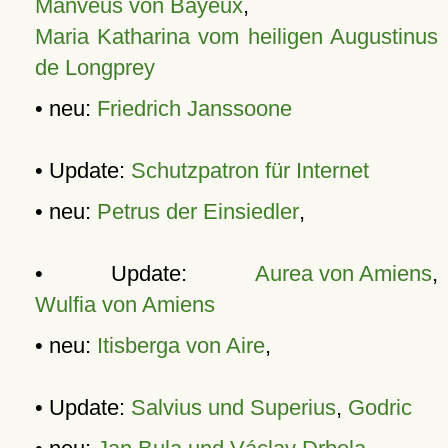
Manveus von Bayeux
,
Maria Katharina vom heiligen Augustinus
de Longprey
• neu:
Friedrich Janssoone
• Update:
Schutzpatron für Internet
• neu:
Petrus der Einsiedler
,
• Update:
Aurea von Amiens
,
Wulfia von Amiens
• neu:
Itisberga von Aire
,
• Update:
Salvius und Superius
,
Godric