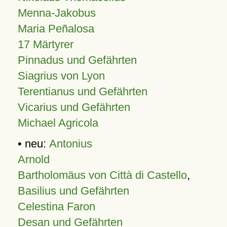
Menna-Jakobus
Maria Peñalosa
17 Märtyrer
Pinnadus und Gefährten
Siagrius von Lyon
Terentianus und Gefährten
Vicarius und Gefährten
Michael Agricola
• neu:
Antonius
Arnold
Bartholomäus von Città di Castello
,
Basilius und Gefährten
Celestina Faron
Desan und Gefährten