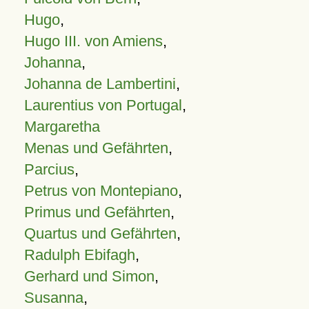
Hugo
,
Hugo III. von Amiens
,
Johanna
,
Johanna de Lambertini
,
Laurentius von Portugal
,
Margaretha
Menas und Gefährten
,
Parcius
,
Petrus von Montepiano
,
Primus und Gefährten
,
Quartus und Gefährten
,
Radulph Ebifagh
,
Gerhard und Simon
,
Susanna
,