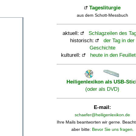
Tagesliturgie
aus dem Schott-Messbuch
aktuell:
Schlagzeilen des Ta
historisch:
der Tag in der
Geschichte
kulturell:
heute in den Feuille
Heiligenlexikon als USB-Stic
(oder als DVD)
E-mail:
schaefer@heiligenlexikon.de
Ihre Mails beantworten wir gerne. Beacht
aber bitte:
Bevor Sie uns fragen
.