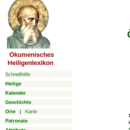
Ökumenisches
Heiligenlexikon
Schnellhilfe
Heilige
Kalender
Geschichte
Orte
|
Karte
Patronate