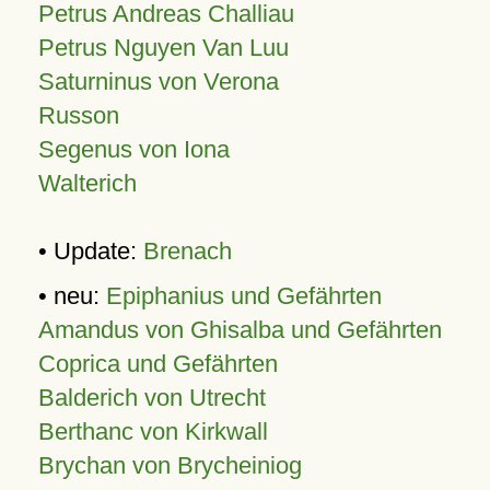
Petrus Andreas Challiau
Petrus Nguyen Van Luu
Saturninus von Verona
Russon
Segenus von Iona
Walterich
• Update:
Brenach
• neu:
Epiphanius und Gefährten
Amandus von Ghisalba und Gefährten
Coprica und Gefährten
Balderich von Utrecht
Berthanc von Kirkwall
Brychan von Brycheiniog