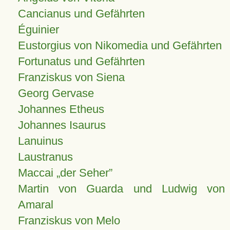
Cancianus und Gefährten
Éguinier
Eustorgius von Nikomedia und Gefährten
Fortunatus und Gefährten
Franziskus von Siena
Georg Gervase
Johannes Etheus
Johannes Isaurus
Lanuinus
Laustranus
Maccai „der Seher”
Martin von Guarda und Ludwig von
Amaral
Franziskus von Melo