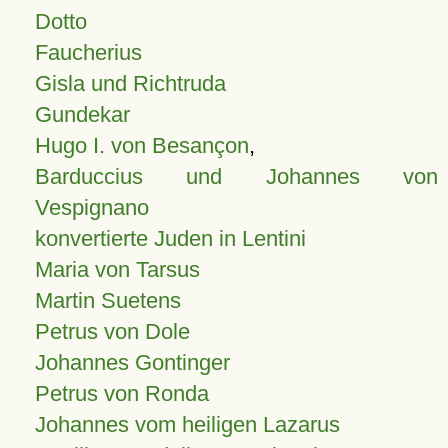
Dotto
Faucherius
Gisla und Richtruda
Gundekar
Hugo I. von Besançon
,
Barduccius und Johannes von
Vespignano
konvertierte Juden in Lentini
Maria von Tarsus
Martin Suetens
Petrus von Dole
Johannes Gontinger
Petrus von Ronda
Johannes vom heiligen Lazarus