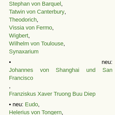
Stephan von Barquel
,
Tatwin von Canterbury
,
Theodorich
,
Vissia von Fermo
,
Wigbert
,
Wilhelm von Toulouse
,
Synaxarium
• neu:
Johannes von Shanghai und San
Francisco
,
Franziskus Xaver Truong Buu Diep
• neu:
Eudo
,
Helerius von Tongern
,