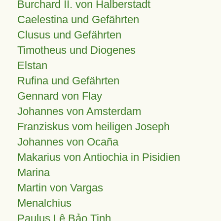
Burchard II. von Halberstadt
Caelestina und Gefährten
Clusus und Gefährten
Timotheus und Diogenes
Elstan
Rufina und Gefährten
Gennard von Flay
Johannes von Amsterdam
Franziskus vom heiligen Joseph
Johannes von Ocaña
Makarius von Antiochia in Pisidien
Marina
Martin von Vargas
Menalchius
Paulus Lê Bảo Tịnh