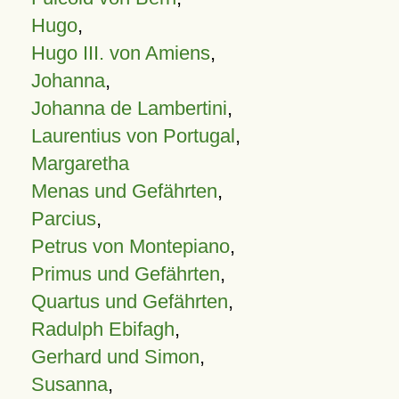
Hugo
,
Hugo III. von Amiens
,
Johanna
,
Johanna de Lambertini
,
Laurentius von Portugal
,
Margaretha
Menas und Gefährten
,
Parcius
,
Petrus von Montepiano
,
Primus und Gefährten
,
Quartus und Gefährten
,
Radulph Ebifagh
,
Gerhard und Simon
,
Susanna
,