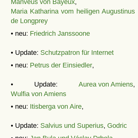
Manveus von Bayeux
,
Maria Katharina vom heiligen Augustinus
de Longprey
• neu:
Friedrich Janssoone
• Update:
Schutzpatron für Internet
• neu:
Petrus der Einsiedler
,
• Update:
Aurea von Amiens
,
Wulfia von Amiens
• neu:
Itisberga von Aire
,
• Update:
Salvius und Superius
,
Godric