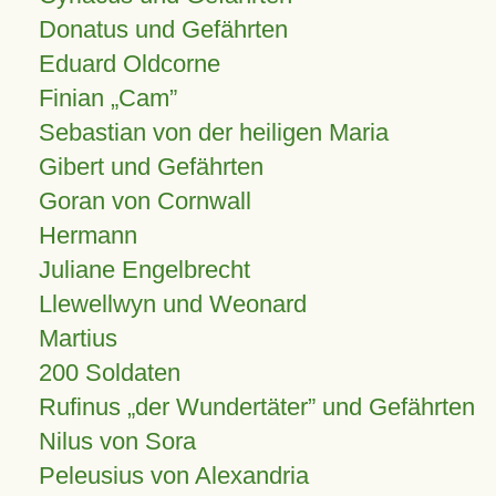
Donatus und Gefährten
Eduard Oldcorne
Finian
Cam
Sebastian von der heiligen Maria
Gibert und Gefährten
Goran von Cornwall
Hermann
Juliane Engelbrecht
Llewellwyn und Weonard
Martius
200 Soldaten
Rufinus „der Wundertäter” und Gefährten
Nilus von Sora
Peleusius von Alexandria