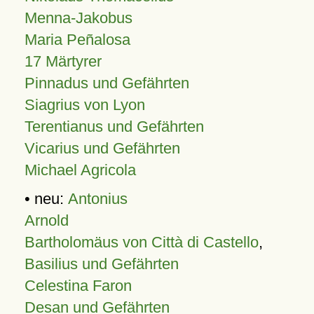
Menna-Jakobus
Maria Peñalosa
17 Märtyrer
Pinnadus und Gefährten
Siagrius von Lyon
Terentianus und Gefährten
Vicarius und Gefährten
Michael Agricola
• neu:
Antonius
Arnold
Bartholomäus von Città di Castello
,
Basilius und Gefährten
Celestina Faron
Desan und Gefährten