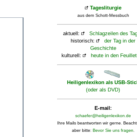
Tagesliturgie
aus dem Schott-Messbuch
aktuell:
Schlagzeilen des Ta
historisch:
der Tag in der
Geschichte
kulturell:
heute in den Feuille
Heiligenlexikon als USB-Stic
(oder als DVD)
E-mail:
schaefer@heiligenlexikon.de
Ihre Mails beantworten wir gerne. Beacht
aber bitte:
Bevor Sie uns fragen
.