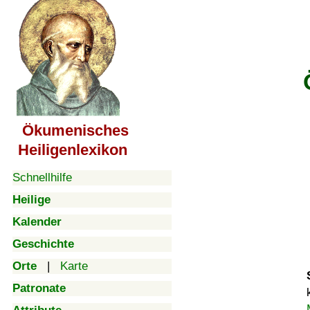
Ökumenisches
Heiligenlexikon
Schnellhilfe
Heilige
Kalender
Geschichte
Orte
|
Karte
Patronate