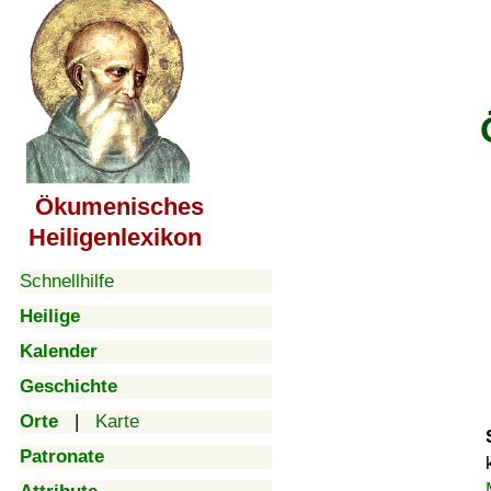
Ökumenisches
Heiligenlexikon
Schnellhilfe
Heilige
Kalender
Geschichte
Orte
|
Karte
Patronate