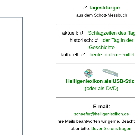
Tagesliturgie
aus dem Schott-Messbuch
aktuell:
Schlagzeilen des Ta
historisch:
der Tag in der
Geschichte
kulturell:
heute in den Feuille
Heiligenlexikon als USB-Stic
(oder als DVD)
E-mail:
schaefer@heiligenlexikon.de
Ihre Mails beantworten wir gerne. Beacht
aber bitte:
Bevor Sie uns fragen
.