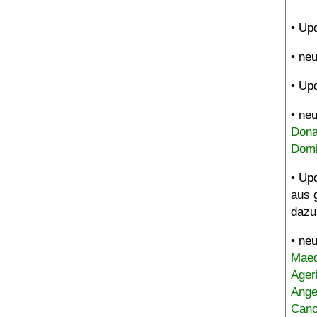
• Up
• ne
• Up
• ne
Dona
Domi
• Up
aus 
dazu
• ne
Maed
Ager
Ange
Canc