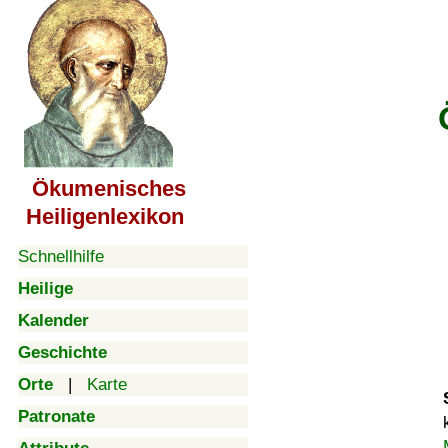
Ökumenisches
Heiligenlexikon
Schnellhilfe
Heilige
Kalender
Geschichte
Orte
|
Karte
Patronate