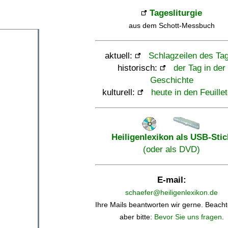
Tagesliturgie
aus dem Schott-Messbuch
aktuell:
Schlagzeilen des Ta
historisch:
der Tag in der
Geschichte
kulturell:
heute in den Feuille
Heiligenlexikon als USB-Stic
(oder als DVD)
E-mail:
schaefer@heiligenlexikon.de
Ihre Mails beantworten wir gerne. Beacht
aber bitte:
Bevor Sie uns fragen
.