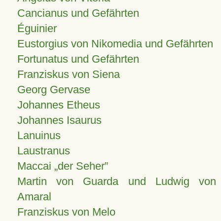
Cancianus und Gefährten
Éguinier
Eustorgius von Nikomedia und Gefährten
Fortunatus und Gefährten
Franziskus von Siena
Georg Gervase
Johannes Etheus
Johannes Isaurus
Lanuinus
Laustranus
Maccai „der Seher”
Martin von Guarda und Ludwig von
Amaral
Franziskus von Melo