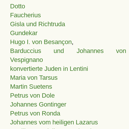
Dotto
Faucherius
Gisla und Richtruda
Gundekar
Hugo I. von Besançon
,
Barduccius und Johannes von
Vespignano
konvertierte Juden in Lentini
Maria von Tarsus
Martin Suetens
Petrus von Dole
Johannes Gontinger
Petrus von Ronda
Johannes vom heiligen Lazarus