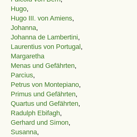
Hugo
,
Hugo III. von Amiens
,
Johanna
,
Johanna de Lambertini
,
Laurentius von Portugal
,
Margaretha
Menas und Gefährten
,
Parcius
,
Petrus von Montepiano
,
Primus und Gefährten
,
Quartus und Gefährten
,
Radulph Ebifagh
,
Gerhard und Simon
,
Susanna
,