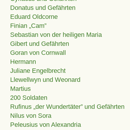
Donatus und Gefährten
Eduard Oldcorne
Finian
Cam
Sebastian von der heiligen Maria
Gibert und Gefährten
Goran von Cornwall
Hermann
Juliane Engelbrecht
Llewellwyn und Weonard
Martius
200 Soldaten
Rufinus „der Wundertäter” und Gefährten
Nilus von Sora
Peleusius von Alexandria