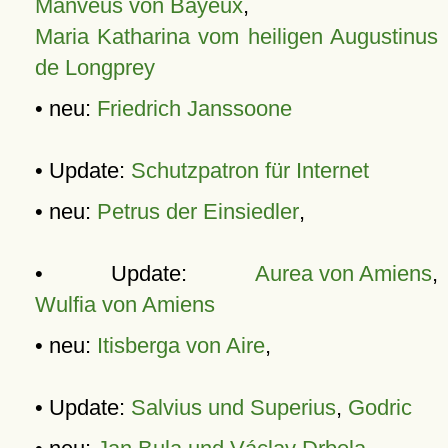
Manveus von Bayeux
,
Maria Katharina vom heiligen Augustinus
de Longprey
• neu:
Friedrich Janssoone
• Update:
Schutzpatron für Internet
• neu:
Petrus der Einsiedler
,
• Update:
Aurea von Amiens
,
Wulfia von Amiens
• neu:
Itisberga von Aire
,
• Update:
Salvius und Superius
,
Godric