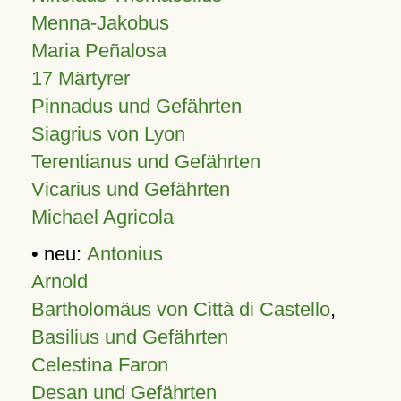
Menna-Jakobus
Maria Peñalosa
17 Märtyrer
Pinnadus und Gefährten
Siagrius von Lyon
Terentianus und Gefährten
Vicarius und Gefährten
Michael Agricola
• neu:
Antonius
Arnold
Bartholomäus von Città di Castello
,
Basilius und Gefährten
Celestina Faron
Desan und Gefährten