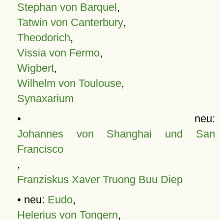
Stephan von Barquel
,
Tatwin von Canterbury
,
Theodorich
,
Vissia von Fermo
,
Wigbert
,
Wilhelm von Toulouse
,
Synaxarium
• neu:
Johannes von Shanghai und San
Francisco
,
Franziskus Xaver Truong Buu Diep
• neu:
Eudo
,
Helerius von Tongern
,