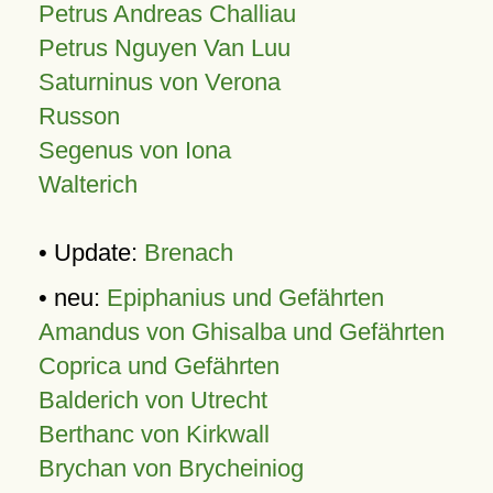
Petrus Andreas Challiau
Petrus Nguyen Van Luu
Saturninus von Verona
Russon
Segenus von Iona
Walterich
• Update:
Brenach
• neu:
Epiphanius und Gefährten
Amandus von Ghisalba und Gefährten
Coprica und Gefährten
Balderich von Utrecht
Berthanc von Kirkwall
Brychan von Brycheiniog