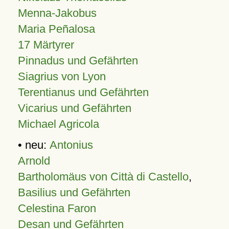
Menna-Jakobus
Maria Peñalosa
17 Märtyrer
Pinnadus und Gefährten
Siagrius von Lyon
Terentianus und Gefährten
Vicarius und Gefährten
Michael Agricola
• neu:
Antonius
Arnold
Bartholomäus von Città di Castello
,
Basilius und Gefährten
Celestina Faron
Desan und Gefährten