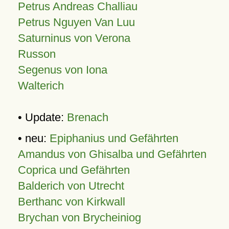
Petrus Andreas Challiau
Petrus Nguyen Van Luu
Saturninus von Verona
Russon
Segenus von Iona
Walterich
• Update:
Brenach
• neu:
Epiphanius und Gefährten
Amandus von Ghisalba und Gefährten
Coprica und Gefährten
Balderich von Utrecht
Berthanc von Kirkwall
Brychan von Brycheiniog