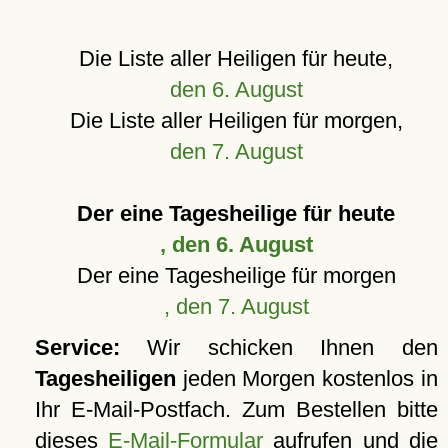
Die Liste aller Heiligen für heute,
den 6. August
Die Liste aller Heiligen für morgen,
den 7. August
Der eine Tagesheilige für heute
, den 6. August
Der eine Tagesheilige für morgen
, den 7. August
Service:
Wir schicken Ihnen den
Tagesheiligen
jeden Morgen kostenlos in
Ihr E-Mail-Postfach. Zum Bestellen bitte
dieses
E-Mail-Formular
aufrufen und die