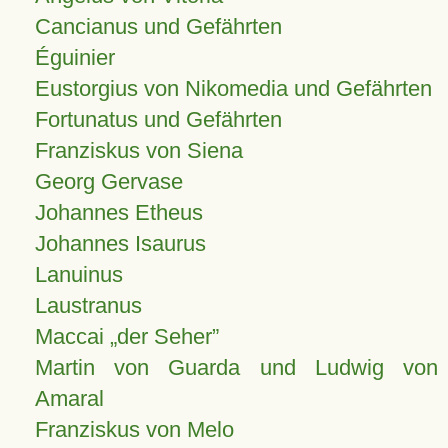
Cancianus und Gefährten
Éguinier
Eustorgius von Nikomedia und Gefährten
Fortunatus und Gefährten
Franziskus von Siena
Georg Gervase
Johannes Etheus
Johannes Isaurus
Lanuinus
Laustranus
Maccai „der Seher”
Martin von Guarda und Ludwig von
Amaral
Franziskus von Melo