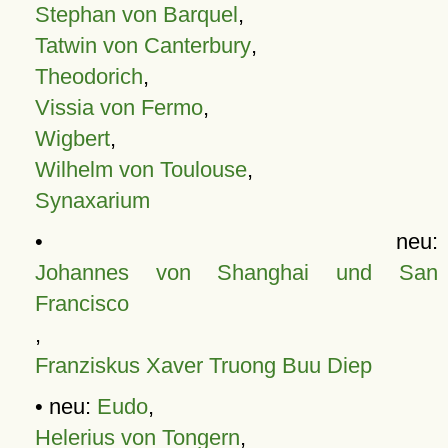
Stephan von Barquel
,
Tatwin von Canterbury
,
Theodorich
,
Vissia von Fermo
,
Wigbert
,
Wilhelm von Toulouse
,
Synaxarium
• neu:
Johannes von Shanghai und San
Francisco
,
Franziskus Xaver Truong Buu Diep
• neu:
Eudo
,
Helerius von Tongern
,