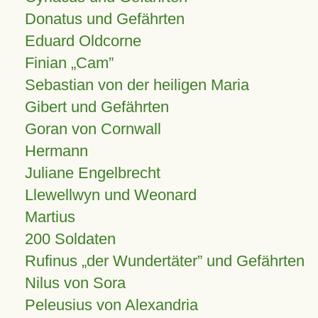
Donatus und Gefährten
Eduard Oldcorne
Finian
Cam
Sebastian von der heiligen Maria
Gibert und Gefährten
Goran von Cornwall
Hermann
Juliane Engelbrecht
Llewellwyn und Weonard
Martius
200 Soldaten
Rufinus „der Wundertäter” und Gefährten
Nilus von Sora
Peleusius von Alexandria