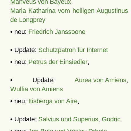
Manveus von Bayeux
,
Maria Katharina vom heiligen Augustinus
de Longprey
• neu:
Friedrich Janssoone
• Update:
Schutzpatron für Internet
• neu:
Petrus der Einsiedler
,
• Update:
Aurea von Amiens
,
Wulfia von Amiens
• neu:
Itisberga von Aire
,
• Update:
Salvius und Superius
,
Godric