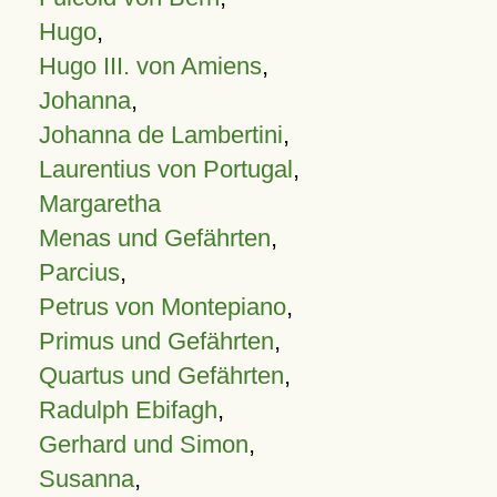
Hugo
,
Hugo III. von Amiens
,
Johanna
,
Johanna de Lambertini
,
Laurentius von Portugal
,
Margaretha
Menas und Gefährten
,
Parcius
,
Petrus von Montepiano
,
Primus und Gefährten
,
Quartus und Gefährten
,
Radulph Ebifagh
,
Gerhard und Simon
,
Susanna
,