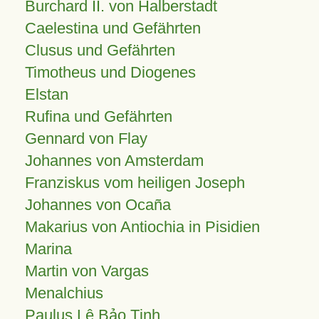
Burchard II. von Halberstadt
Caelestina und Gefährten
Clusus und Gefährten
Timotheus und Diogenes
Elstan
Rufina und Gefährten
Gennard von Flay
Johannes von Amsterdam
Franziskus vom heiligen Joseph
Johannes von Ocaña
Makarius von Antiochia in Pisidien
Marina
Martin von Vargas
Menalchius
Paulus Lê Bảo Tịnh