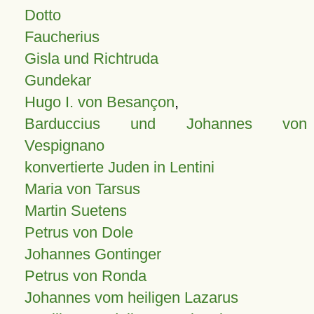
Dotto
Faucherius
Gisla und Richtruda
Gundekar
Hugo I. von Besançon
,
Barduccius und Johannes von
Vespignano
konvertierte Juden in Lentini
Maria von Tarsus
Martin Suetens
Petrus von Dole
Johannes Gontinger
Petrus von Ronda
Johannes vom heiligen Lazarus