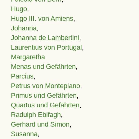
Hugo
,
Hugo III. von Amiens
,
Johanna
,
Johanna de Lambertini
,
Laurentius von Portugal
,
Margaretha
Menas und Gefährten
,
Parcius
,
Petrus von Montepiano
,
Primus und Gefährten
,
Quartus und Gefährten
,
Radulph Ebifagh
,
Gerhard und Simon
,
Susanna
,