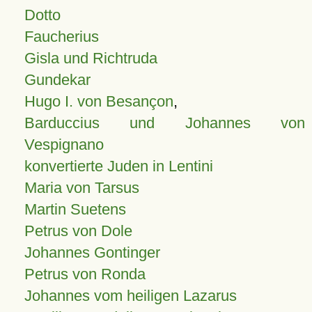
Dotto
Faucherius
Gisla und Richtruda
Gundekar
Hugo I. von Besançon
,
Barduccius und Johannes von
Vespignano
konvertierte Juden in Lentini
Maria von Tarsus
Martin Suetens
Petrus von Dole
Johannes Gontinger
Petrus von Ronda
Johannes vom heiligen Lazarus