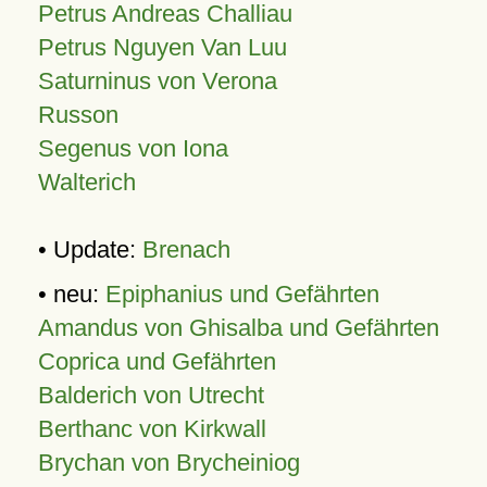
Petrus Andreas Challiau
Petrus Nguyen Van Luu
Saturninus von Verona
Russon
Segenus von Iona
Walterich
• Update:
Brenach
• neu:
Epiphanius und Gefährten
Amandus von Ghisalba und Gefährten
Coprica und Gefährten
Balderich von Utrecht
Berthanc von Kirkwall
Brychan von Brycheiniog