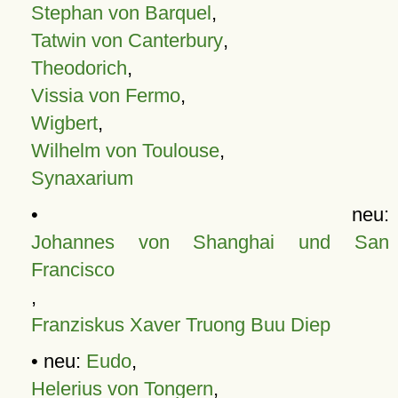
Stephan von Barquel
,
Tatwin von Canterbury
,
Theodorich
,
Vissia von Fermo
,
Wigbert
,
Wilhelm von Toulouse
,
Synaxarium
• neu:
Johannes von Shanghai und San
Francisco
,
Franziskus Xaver Truong Buu Diep
• neu:
Eudo
,
Helerius von Tongern
,