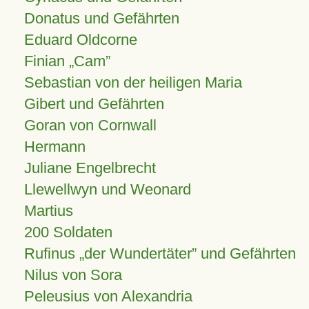
Donatus und Gefährten
Eduard Oldcorne
Finian
Cam
Sebastian von der heiligen Maria
Gibert und Gefährten
Goran von Cornwall
Hermann
Juliane Engelbrecht
Llewellwyn und Weonard
Martius
200 Soldaten
Rufinus „der Wundertäter” und Gefährten
Nilus von Sora
Peleusius von Alexandria