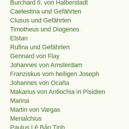
Burchard II. von Halberstadt
Caelestina und Gefährten
Clusus und Gefährten
Timotheus und Diogenes
Elstan
Rufina und Gefährten
Gennard von Flay
Johannes von Amsterdam
Franziskus vom heiligen Joseph
Johannes von Ocaña
Makarius von Antiochia in Pisidien
Marina
Martin von Vargas
Menalchius
Paulus Lê Bảo Tịnh