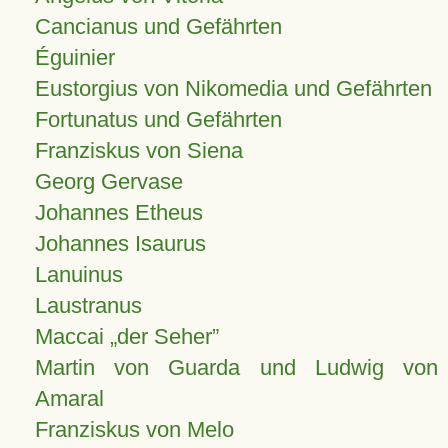
Cancianus und Gefährten
Éguinier
Eustorgius von Nikomedia und Gefährten
Fortunatus und Gefährten
Franziskus von Siena
Georg Gervase
Johannes Etheus
Johannes Isaurus
Lanuinus
Laustranus
Maccai „der Seher”
Martin von Guarda und Ludwig von
Amaral
Franziskus von Melo