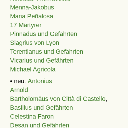
Menna-Jakobus
Maria Peñalosa
17 Märtyrer
Pinnadus und Gefährten
Siagrius von Lyon
Terentianus und Gefährten
Vicarius und Gefährten
Michael Agricola
• neu:
Antonius
Arnold
Bartholomäus von Città di Castello
,
Basilius und Gefährten
Celestina Faron
Desan und Gefährten