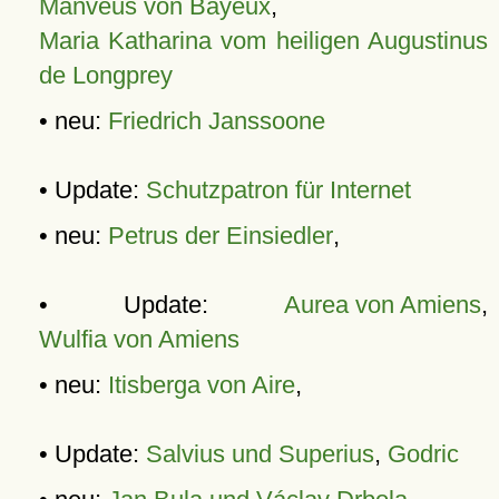
Manveus von Bayeux
,
Maria Katharina vom heiligen Augustinus
de Longprey
• neu:
Friedrich Janssoone
• Update:
Schutzpatron für Internet
• neu:
Petrus der Einsiedler
,
• Update:
Aurea von Amiens
,
Wulfia von Amiens
• neu:
Itisberga von Aire
,
• Update:
Salvius und Superius
,
Godric