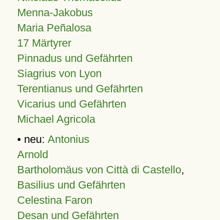
Menna-Jakobus
Maria Peñalosa
17 Märtyrer
Pinnadus und Gefährten
Siagrius von Lyon
Terentianus und Gefährten
Vicarius und Gefährten
Michael Agricola
• neu:
Antonius
Arnold
Bartholomäus von Città di Castello
,
Basilius und Gefährten
Celestina Faron
Desan und Gefährten