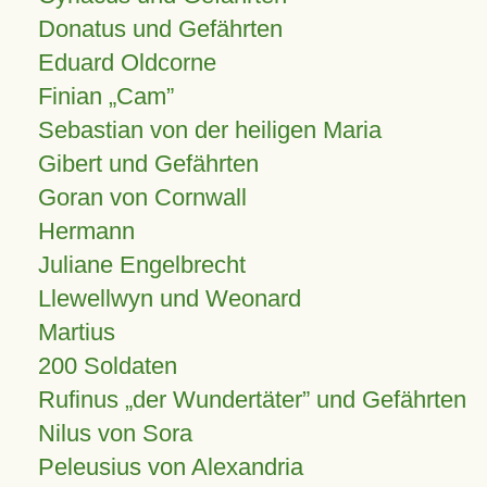
Donatus und Gefährten
Eduard Oldcorne
Finian
Cam
Sebastian von der heiligen Maria
Gibert und Gefährten
Goran von Cornwall
Hermann
Juliane Engelbrecht
Llewellwyn und Weonard
Martius
200 Soldaten
Rufinus „der Wundertäter” und Gefährten
Nilus von Sora
Peleusius von Alexandria