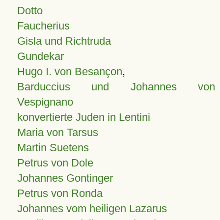
Dotto
Faucherius
Gisla und Richtruda
Gundekar
Hugo I. von Besançon
,
Barduccius und Johannes von
Vespignano
konvertierte Juden in Lentini
Maria von Tarsus
Martin Suetens
Petrus von Dole
Johannes Gontinger
Petrus von Ronda
Johannes vom heiligen Lazarus