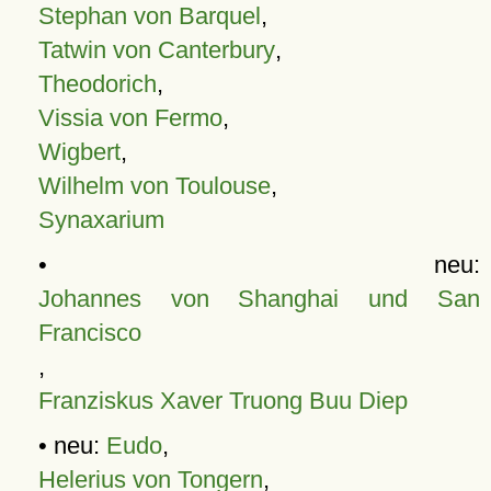
Stephan von Barquel
,
Tatwin von Canterbury
,
Theodorich
,
Vissia von Fermo
,
Wigbert
,
Wilhelm von Toulouse
,
Synaxarium
• neu:
Johannes von Shanghai und San
Francisco
,
Franziskus Xaver Truong Buu Diep
• neu:
Eudo
,
Helerius von Tongern
,