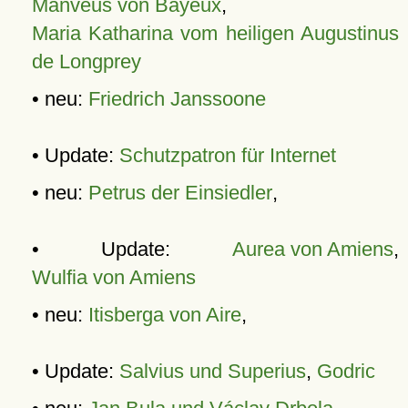
Manveus von Bayeux
,
Maria Katharina vom heiligen Augustinus
de Longprey
• neu:
Friedrich Janssoone
• Update:
Schutzpatron für Internet
• neu:
Petrus der Einsiedler
,
• Update:
Aurea von Amiens
,
Wulfia von Amiens
• neu:
Itisberga von Aire
,
• Update:
Salvius und Superius
,
Godric