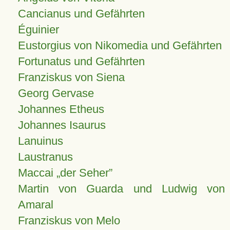
Cancianus und Gefährten
Éguinier
Eustorgius von Nikomedia und Gefährten
Fortunatus und Gefährten
Franziskus von Siena
Georg Gervase
Johannes Etheus
Johannes Isaurus
Lanuinus
Laustranus
Maccai „der Seher”
Martin von Guarda und Ludwig von
Amaral
Franziskus von Melo