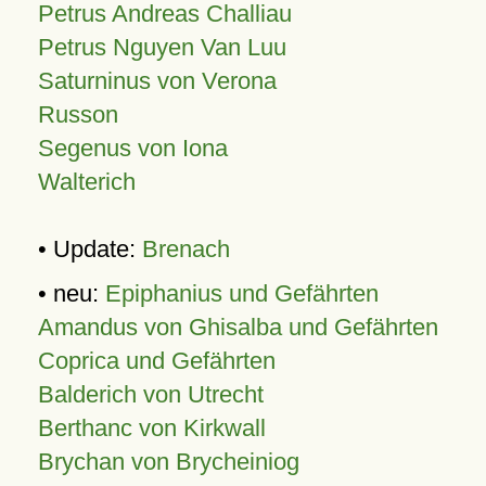
Petrus Andreas Challiau
Petrus Nguyen Van Luu
Saturninus von Verona
Russon
Segenus von Iona
Walterich
• Update:
Brenach
• neu:
Epiphanius und Gefährten
Amandus von Ghisalba und Gefährten
Coprica und Gefährten
Balderich von Utrecht
Berthanc von Kirkwall
Brychan von Brycheiniog