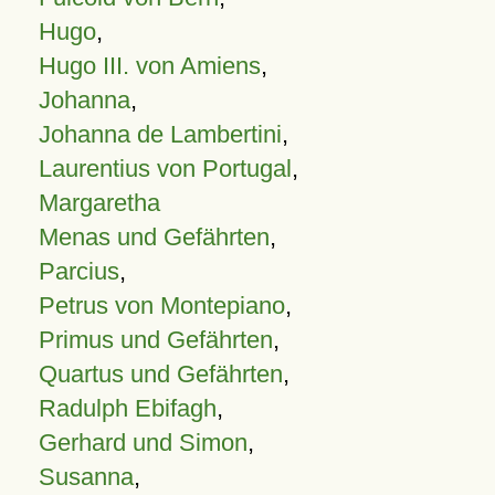
Hugo
,
Hugo III. von Amiens
,
Johanna
,
Johanna de Lambertini
,
Laurentius von Portugal
,
Margaretha
Menas und Gefährten
,
Parcius
,
Petrus von Montepiano
,
Primus und Gefährten
,
Quartus und Gefährten
,
Radulph Ebifagh
,
Gerhard und Simon
,
Susanna
,