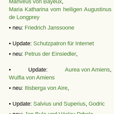
Manveus von Bayeux
,
Maria Katharina vom heiligen Augustinus
de Longprey
• neu:
Friedrich Janssoone
• Update:
Schutzpatron für Internet
• neu:
Petrus der Einsiedler
,
• Update:
Aurea von Amiens
,
Wulfia von Amiens
• neu:
Itisberga von Aire
,
• Update:
Salvius und Superius
,
Godric