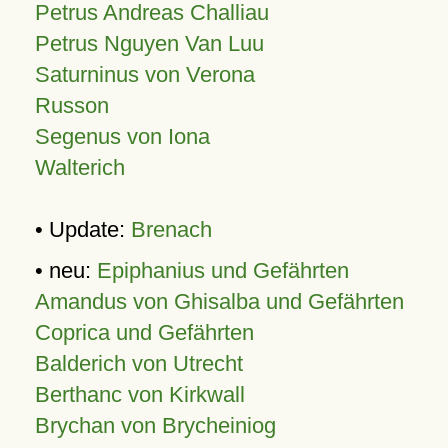
Petrus Andreas Challiau
Petrus Nguyen Van Luu
Saturninus von Verona
Russon
Segenus von Iona
Walterich
• Update:
Brenach
• neu:
Epiphanius und Gefährten
Amandus von Ghisalba und Gefährten
Coprica und Gefährten
Balderich von Utrecht
Berthanc von Kirkwall
Brychan von Brycheiniog