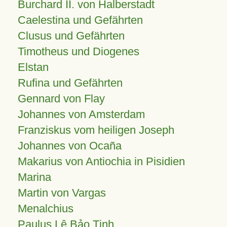
Burchard II. von Halberstadt
Caelestina und Gefährten
Clusus und Gefährten
Timotheus und Diogenes
Elstan
Rufina und Gefährten
Gennard von Flay
Johannes von Amsterdam
Franziskus vom heiligen Joseph
Johannes von Ocaña
Makarius von Antiochia in Pisidien
Marina
Martin von Vargas
Menalchius
Paulus Lê Bảo Tịnh