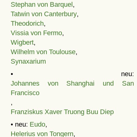
Stephan von Barquel
,
Tatwin von Canterbury
,
Theodorich
,
Vissia von Fermo
,
Wigbert
,
Wilhelm von Toulouse
,
Synaxarium
• neu:
Johannes von Shanghai und San
Francisco
,
Franziskus Xaver Truong Buu Diep
• neu:
Eudo
,
Helerius von Tongern
,