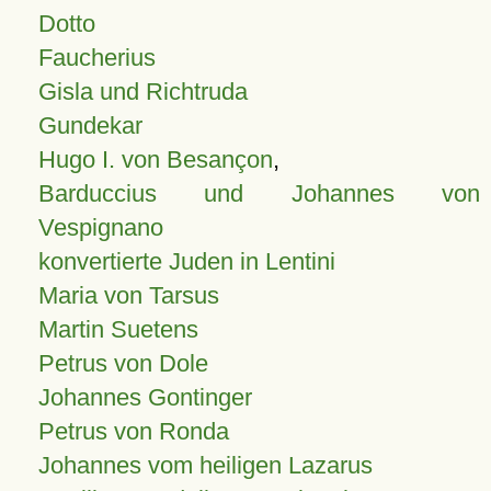
Dotto
Faucherius
Gisla und Richtruda
Gundekar
Hugo I. von Besançon
,
Barduccius und Johannes von
Vespignano
konvertierte Juden in Lentini
Maria von Tarsus
Martin Suetens
Petrus von Dole
Johannes Gontinger
Petrus von Ronda
Johannes vom heiligen Lazarus