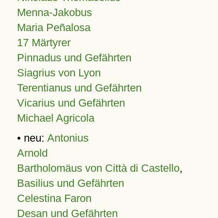
Menna-Jakobus
Maria Peñalosa
17 Märtyrer
Pinnadus und Gefährten
Siagrius von Lyon
Terentianus und Gefährten
Vicarius und Gefährten
Michael Agricola
• neu:
Antonius
Arnold
Bartholomäus von Città di Castello
,
Basilius und Gefährten
Celestina Faron
Desan und Gefährten