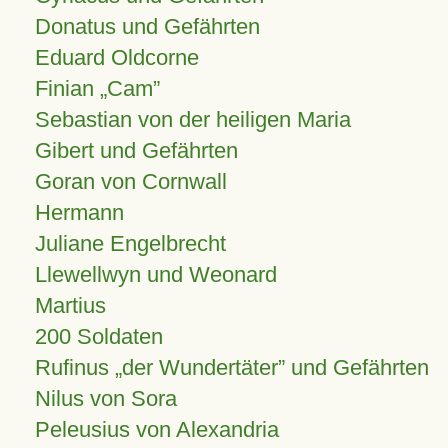
Donatus und Gefährten
Eduard Oldcorne
Finian
Cam
Sebastian von der heiligen Maria
Gibert und Gefährten
Goran von Cornwall
Hermann
Juliane Engelbrecht
Llewellwyn und Weonard
Martius
200 Soldaten
Rufinus „der Wundertäter” und Gefährten
Nilus von Sora
Peleusius von Alexandria