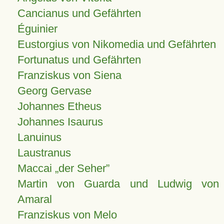
Cancianus und Gefährten
Éguinier
Eustorgius von Nikomedia und Gefährten
Fortunatus und Gefährten
Franziskus von Siena
Georg Gervase
Johannes Etheus
Johannes Isaurus
Lanuinus
Laustranus
Maccai „der Seher”
Martin von Guarda und Ludwig von
Amaral
Franziskus von Melo