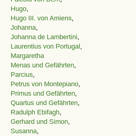
Hugo
,
Hugo III. von Amiens
,
Johanna
,
Johanna de Lambertini
,
Laurentius von Portugal
,
Margaretha
Menas und Gefährten
,
Parcius
,
Petrus von Montepiano
,
Primus und Gefährten
,
Quartus und Gefährten
,
Radulph Ebifagh
,
Gerhard und Simon
,
Susanna
,