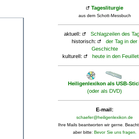
Tagesliturgie
aus dem Schott-Messbuch
aktuell:
Schlagzeilen des Ta
historisch:
der Tag in der
Geschichte
kulturell:
heute in den Feuille
Heiligenlexikon als USB-Stic
(oder als DVD)
E-mail:
schaefer@heiligenlexikon.de
Ihre Mails beantworten wir gerne. Beacht
aber bitte:
Bevor Sie uns fragen
.