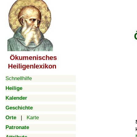
Ökumenisches
Heiligenlexikon
Schnellhilfe
Heilige
Kalender
Geschichte
Orte
|
Karte
Patronate