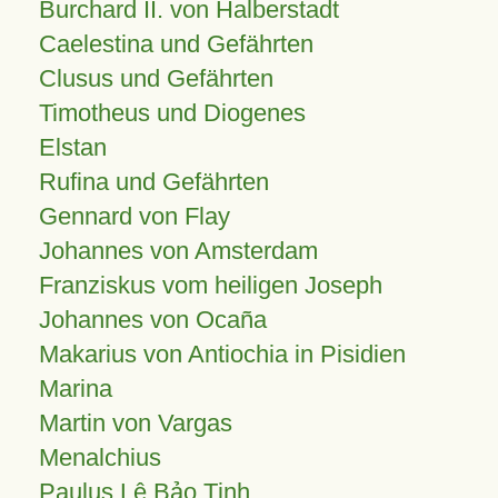
Burchard II. von Halberstadt
Caelestina und Gefährten
Clusus und Gefährten
Timotheus und Diogenes
Elstan
Rufina und Gefährten
Gennard von Flay
Johannes von Amsterdam
Franziskus vom heiligen Joseph
Johannes von Ocaña
Makarius von Antiochia in Pisidien
Marina
Martin von Vargas
Menalchius
Paulus Lê Bảo Tịnh