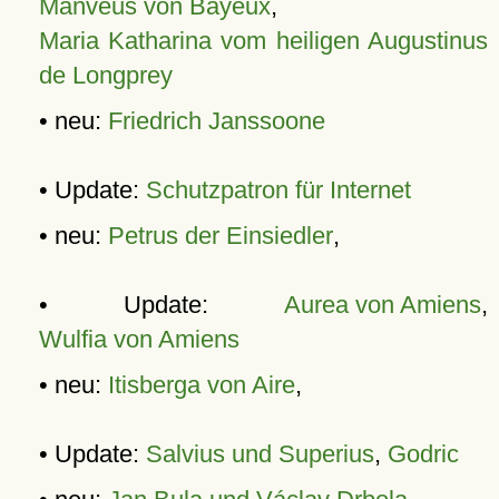
Manveus von Bayeux
,
Maria Katharina vom heiligen Augustinus
de Longprey
• neu:
Friedrich Janssoone
• Update:
Schutzpatron für Internet
• neu:
Petrus der Einsiedler
,
• Update:
Aurea von Amiens
,
Wulfia von Amiens
• neu:
Itisberga von Aire
,
• Update:
Salvius und Superius
,
Godric