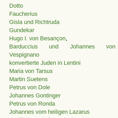
Dotto
Faucherius
Gisla und Richtruda
Gundekar
Hugo I. von Besançon
,
Barduccius und Johannes von
Vespignano
konvertierte Juden in Lentini
Maria von Tarsus
Martin Suetens
Petrus von Dole
Johannes Gontinger
Petrus von Ronda
Johannes vom heiligen Lazarus