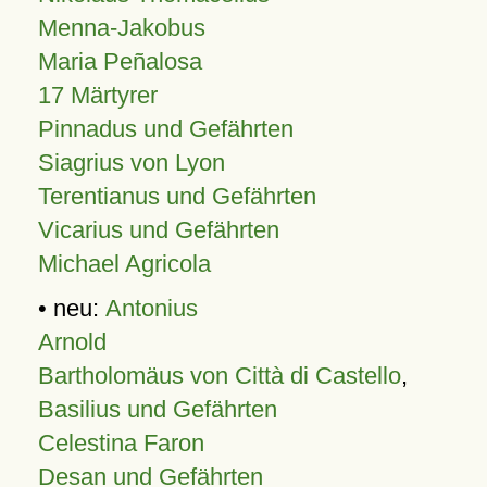
Menna-Jakobus
Maria Peñalosa
17 Märtyrer
Pinnadus und Gefährten
Siagrius von Lyon
Terentianus und Gefährten
Vicarius und Gefährten
Michael Agricola
• neu:
Antonius
Arnold
Bartholomäus von Città di Castello
,
Basilius und Gefährten
Celestina Faron
Desan und Gefährten