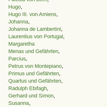
Hugo
,
Hugo III. von Amiens
,
Johanna
,
Johanna de Lambertini
,
Laurentius von Portugal
,
Margaretha
Menas und Gefährten
,
Parcius
,
Petrus von Montepiano
,
Primus und Gefährten
,
Quartus und Gefährten
,
Radulph Ebifagh
,
Gerhard und Simon
,
Susanna
,