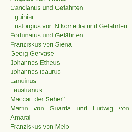
Cancianus und Gefährten
Éguinier
Eustorgius von Nikomedia und Gefährten
Fortunatus und Gefährten
Franziskus von Siena
Georg Gervase
Johannes Etheus
Johannes Isaurus
Lanuinus
Laustranus
Maccai „der Seher”
Martin von Guarda und Ludwig von
Amaral
Franziskus von Melo