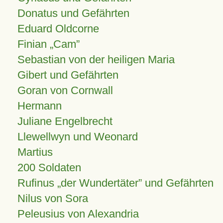
Donatus und Gefährten
Eduard Oldcorne
Finian
Cam
Sebastian von der heiligen Maria
Gibert und Gefährten
Goran von Cornwall
Hermann
Juliane Engelbrecht
Llewellwyn und Weonard
Martius
200 Soldaten
Rufinus „der Wundertäter” und Gefährten
Nilus von Sora
Peleusius von Alexandria