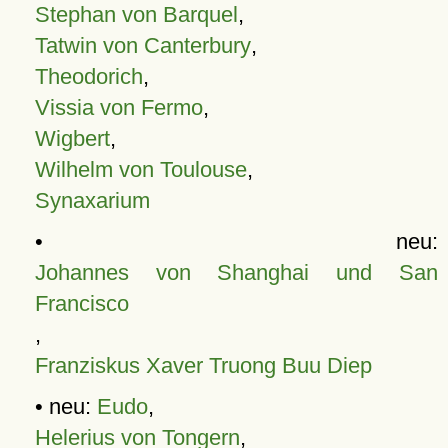
Stephan von Barquel
,
Tatwin von Canterbury
,
Theodorich
,
Vissia von Fermo
,
Wigbert
,
Wilhelm von Toulouse
,
Synaxarium
• neu:
Johannes von Shanghai und San
Francisco
,
Franziskus Xaver Truong Buu Diep
• neu:
Eudo
,
Helerius von Tongern
,