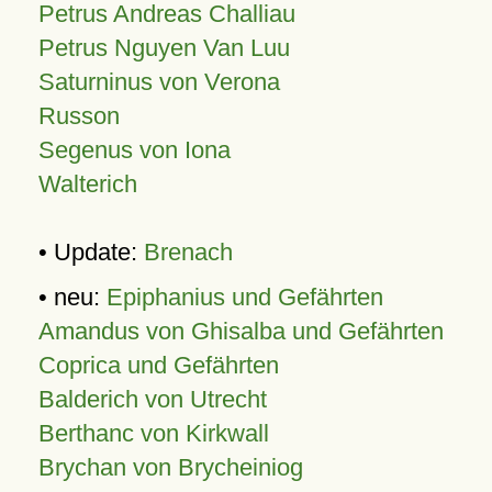
Petrus Andreas Challiau
Petrus Nguyen Van Luu
Saturninus von Verona
Russon
Segenus von Iona
Walterich
• Update:
Brenach
• neu:
Epiphanius und Gefährten
Amandus von Ghisalba und Gefährten
Coprica und Gefährten
Balderich von Utrecht
Berthanc von Kirkwall
Brychan von Brycheiniog