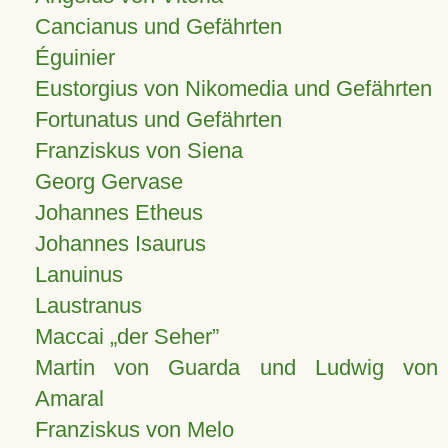
Cancianus und Gefährten
Éguinier
Eustorgius von Nikomedia und Gefährten
Fortunatus und Gefährten
Franziskus von Siena
Georg Gervase
Johannes Etheus
Johannes Isaurus
Lanuinus
Laustranus
Maccai „der Seher”
Martin von Guarda und Ludwig von
Amaral
Franziskus von Melo