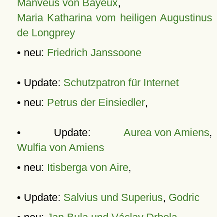
Manveus von Bayeux
,
Maria Katharina vom heiligen Augustinus
de Longprey
• neu:
Friedrich Janssoone
• Update:
Schutzpatron für Internet
• neu:
Petrus der Einsiedler
,
• Update:
Aurea von Amiens
,
Wulfia von Amiens
• neu:
Itisberga von Aire
,
• Update:
Salvius und Superius
,
Godric