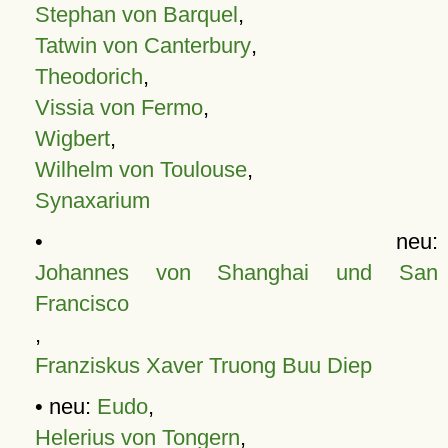
Stephan von Barquel
,
Tatwin von Canterbury
,
Theodorich
,
Vissia von Fermo
,
Wigbert
,
Wilhelm von Toulouse
,
Synaxarium
• neu:
Johannes von Shanghai und San
Francisco
,
Franziskus Xaver Truong Buu Diep
• neu:
Eudo
,
Helerius von Tongern
,