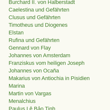
Burchard II. von Halberstadt
Caelestina und Gefährten
Clusus und Gefährten
Timotheus und Diogenes
Elstan
Rufina und Gefährten
Gennard von Flay
Johannes von Amsterdam
Franziskus vom heiligen Joseph
Johannes von Ocaña
Makarius von Antiochia in Pisidien
Marina
Martin von Vargas
Menalchius
Paulus Lê Bảo Tịnh