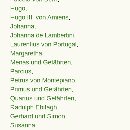
Hugo
,
Hugo III. von Amiens
,
Johanna
,
Johanna de Lambertini
,
Laurentius von Portugal
,
Margaretha
Menas und Gefährten
,
Parcius
,
Petrus von Montepiano
,
Primus und Gefährten
,
Quartus und Gefährten
,
Radulph Ebifagh
,
Gerhard und Simon
,
Susanna
,