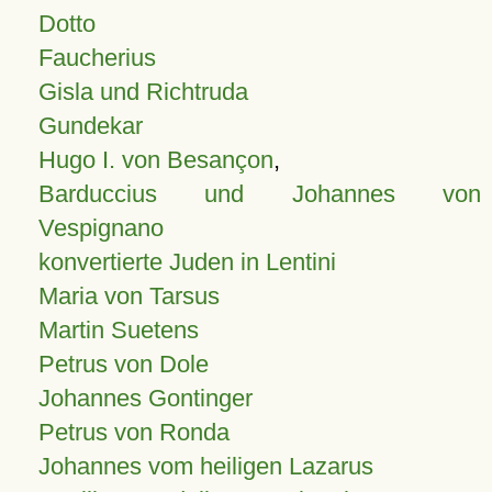
Dotto
Faucherius
Gisla und Richtruda
Gundekar
Hugo I. von Besançon
,
Barduccius und Johannes von
Vespignano
konvertierte Juden in Lentini
Maria von Tarsus
Martin Suetens
Petrus von Dole
Johannes Gontinger
Petrus von Ronda
Johannes vom heiligen Lazarus