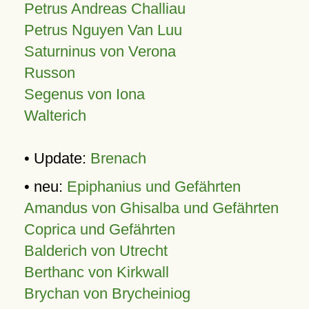
Petrus Andreas Challiau
Petrus Nguyen Van Luu
Saturninus von Verona
Russon
Segenus von Iona
Walterich
• Update:
Brenach
• neu:
Epiphanius und Gefährten
Amandus von Ghisalba und Gefährten
Coprica und Gefährten
Balderich von Utrecht
Berthanc von Kirkwall
Brychan von Brycheiniog