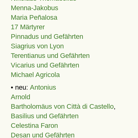
Menna-Jakobus
Maria Peñalosa
17 Märtyrer
Pinnadus und Gefährten
Siagrius von Lyon
Terentianus und Gefährten
Vicarius und Gefährten
Michael Agricola
• neu:
Antonius
Arnold
Bartholomäus von Città di Castello
,
Basilius und Gefährten
Celestina Faron
Desan und Gefährten