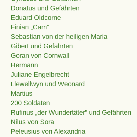
Donatus und Gefährten
Eduard Oldcorne
Finian
Cam
Sebastian von der heiligen Maria
Gibert und Gefährten
Goran von Cornwall
Hermann
Juliane Engelbrecht
Llewellwyn und Weonard
Martius
200 Soldaten
Rufinus „der Wundertäter” und Gefährten
Nilus von Sora
Peleusius von Alexandria