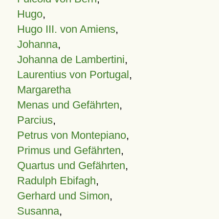
Hugo
,
Hugo III. von Amiens
,
Johanna
,
Johanna de Lambertini
,
Laurentius von Portugal
,
Margaretha
Menas und Gefährten
,
Parcius
,
Petrus von Montepiano
,
Primus und Gefährten
,
Quartus und Gefährten
,
Radulph Ebifagh
,
Gerhard und Simon
,
Susanna
,