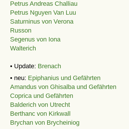
Petrus Andreas Challiau
Petrus Nguyen Van Luu
Saturninus von Verona
Russon
Segenus von Iona
Walterich
• Update:
Brenach
• neu:
Epiphanius und Gefährten
Amandus von Ghisalba und Gefährten
Coprica und Gefährten
Balderich von Utrecht
Berthanc von Kirkwall
Brychan von Brycheiniog