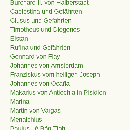
Burchard II. von Halberstadt
Caelestina und Gefährten
Clusus und Gefährten
Timotheus und Diogenes
Elstan
Rufina und Gefährten
Gennard von Flay
Johannes von Amsterdam
Franziskus vom heiligen Joseph
Johannes von Ocaña
Makarius von Antiochia in Pisidien
Marina
Martin von Vargas
Menalchius
Paulus Lê Bảo Tịnh