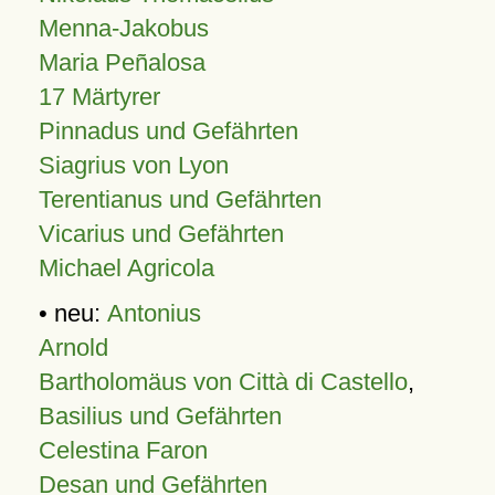
Menna-Jakobus
Maria Peñalosa
17 Märtyrer
Pinnadus und Gefährten
Siagrius von Lyon
Terentianus und Gefährten
Vicarius und Gefährten
Michael Agricola
• neu:
Antonius
Arnold
Bartholomäus von Città di Castello
,
Basilius und Gefährten
Celestina Faron
Desan und Gefährten