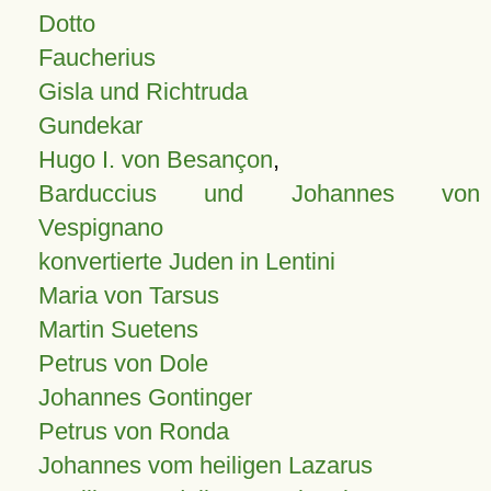
Dotto
Faucherius
Gisla und Richtruda
Gundekar
Hugo I. von Besançon
,
Barduccius und Johannes von
Vespignano
konvertierte Juden in Lentini
Maria von Tarsus
Martin Suetens
Petrus von Dole
Johannes Gontinger
Petrus von Ronda
Johannes vom heiligen Lazarus