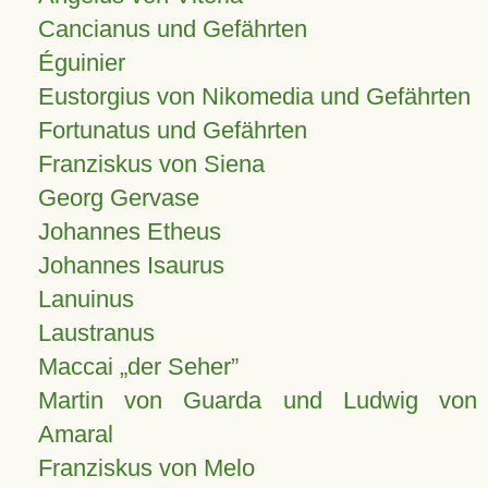
Cancianus und Gefährten
Éguinier
Eustorgius von Nikomedia und Gefährten
Fortunatus und Gefährten
Franziskus von Siena
Georg Gervase
Johannes Etheus
Johannes Isaurus
Lanuinus
Laustranus
Maccai „der Seher”
Martin von Guarda und Ludwig von
Amaral
Franziskus von Melo