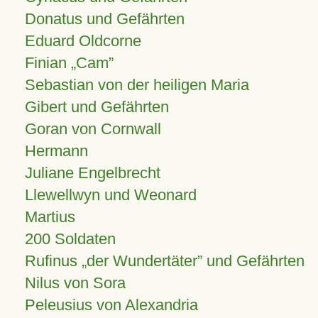
Donatus und Gefährten
Eduard Oldcorne
Finian
Cam
Sebastian von der heiligen Maria
Gibert und Gefährten
Goran von Cornwall
Hermann
Juliane Engelbrecht
Llewellwyn und Weonard
Martius
200 Soldaten
Rufinus „der Wundertäter” und Gefährten
Nilus von Sora
Peleusius von Alexandria