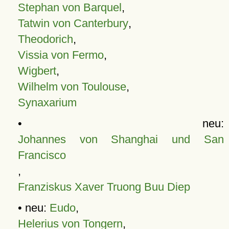
Stephan von Barquel
,
Tatwin von Canterbury
,
Theodorich
,
Vissia von Fermo
,
Wigbert
,
Wilhelm von Toulouse
,
Synaxarium
• neu:
Johannes von Shanghai und San
Francisco
,
Franziskus Xaver Truong Buu Diep
• neu:
Eudo
,
Helerius von Tongern
,