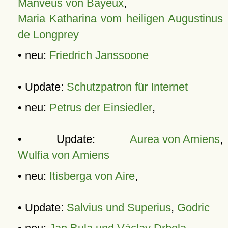
Manveus von Bayeux
,
Maria Katharina vom heiligen Augustinus
de Longprey
• neu:
Friedrich Janssoone
• Update:
Schutzpatron für Internet
• neu:
Petrus der Einsiedler
,
• Update:
Aurea von Amiens
,
Wulfia von Amiens
• neu:
Itisberga von Aire
,
• Update:
Salvius und Superius
,
Godric