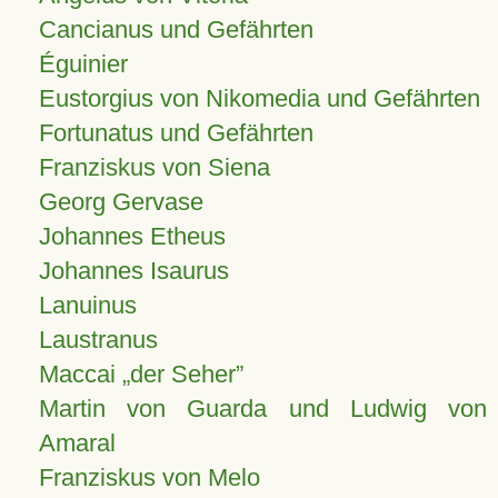
Cancianus und Gefährten
Éguinier
Eustorgius von Nikomedia und Gefährten
Fortunatus und Gefährten
Franziskus von Siena
Georg Gervase
Johannes Etheus
Johannes Isaurus
Lanuinus
Laustranus
Maccai „der Seher”
Martin von Guarda und Ludwig von
Amaral
Franziskus von Melo