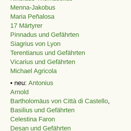
Menna-Jakobus
Maria Peñalosa
17 Märtyrer
Pinnadus und Gefährten
Siagrius von Lyon
Terentianus und Gefährten
Vicarius und Gefährten
Michael Agricola
• neu:
Antonius
Arnold
Bartholomäus von Città di Castello
,
Basilius und Gefährten
Celestina Faron
Desan und Gefährten