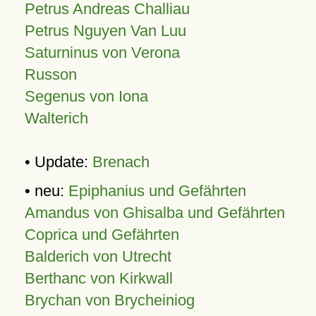
Petrus Andreas Challiau
Petrus Nguyen Van Luu
Saturninus von Verona
Russon
Segenus von Iona
Walterich
• Update:
Brenach
• neu:
Epiphanius und Gefährten
Amandus von Ghisalba und Gefährten
Coprica und Gefährten
Balderich von Utrecht
Berthanc von Kirkwall
Brychan von Brycheiniog