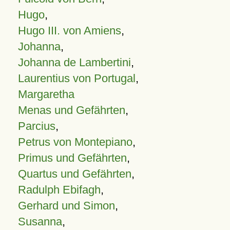
Hugo
,
Hugo III. von Amiens
,
Johanna
,
Johanna de Lambertini
,
Laurentius von Portugal
,
Margaretha
Menas und Gefährten
,
Parcius
,
Petrus von Montepiano
,
Primus und Gefährten
,
Quartus und Gefährten
,
Radulph Ebifagh
,
Gerhard und Simon
,
Susanna
,