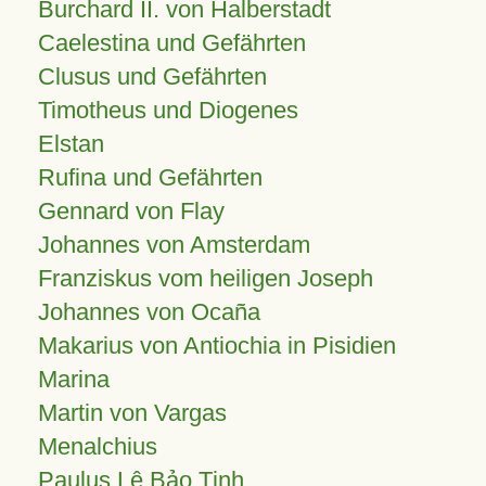
Burchard II. von Halberstadt
Caelestina und Gefährten
Clusus und Gefährten
Timotheus und Diogenes
Elstan
Rufina und Gefährten
Gennard von Flay
Johannes von Amsterdam
Franziskus vom heiligen Joseph
Johannes von Ocaña
Makarius von Antiochia in Pisidien
Marina
Martin von Vargas
Menalchius
Paulus Lê Bảo Tịnh