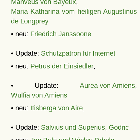
Manveus von Bayeux
,
Maria Katharina vom heiligen Augustinus
de Longprey
• neu:
Friedrich Janssoone
• Update:
Schutzpatron für Internet
• neu:
Petrus der Einsiedler
,
• Update:
Aurea von Amiens
,
Wulfia von Amiens
• neu:
Itisberga von Aire
,
• Update:
Salvius und Superius
,
Godric