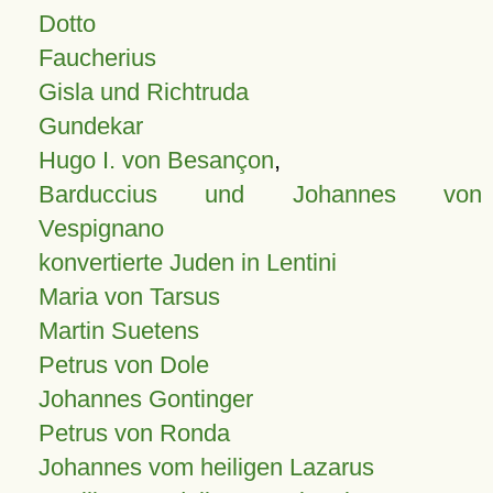
Dotto
Faucherius
Gisla und Richtruda
Gundekar
Hugo I. von Besançon
,
Barduccius und Johannes von
Vespignano
konvertierte Juden in Lentini
Maria von Tarsus
Martin Suetens
Petrus von Dole
Johannes Gontinger
Petrus von Ronda
Johannes vom heiligen Lazarus