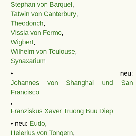
Stephan von Barquel
,
Tatwin von Canterbury
,
Theodorich
,
Vissia von Fermo
,
Wigbert
,
Wilhelm von Toulouse
,
Synaxarium
• neu:
Johannes von Shanghai und San
Francisco
,
Franziskus Xaver Truong Buu Diep
• neu:
Eudo
,
Helerius von Tongern
,