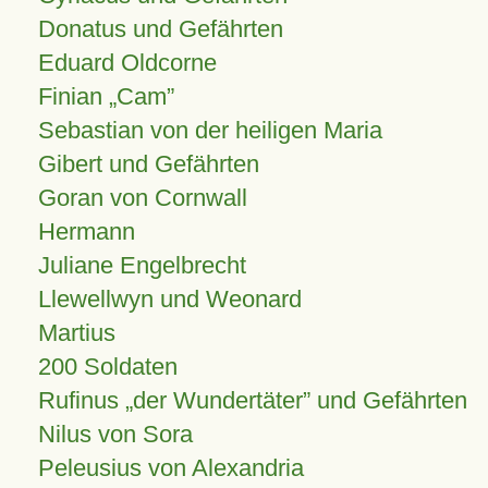
Donatus und Gefährten
Eduard Oldcorne
Finian
Cam
Sebastian von der heiligen Maria
Gibert und Gefährten
Goran von Cornwall
Hermann
Juliane Engelbrecht
Llewellwyn und Weonard
Martius
200 Soldaten
Rufinus „der Wundertäter” und Gefährten
Nilus von Sora
Peleusius von Alexandria