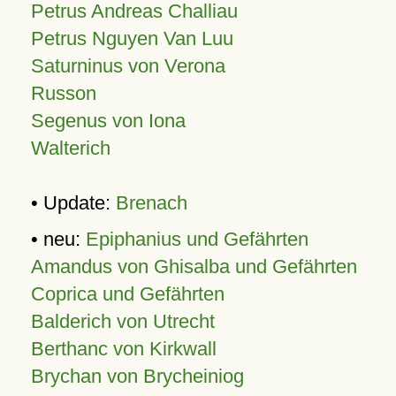
Petrus Andreas Challiau
Petrus Nguyen Van Luu
Saturninus von Verona
Russon
Segenus von Iona
Walterich
• Update:
Brenach
• neu:
Epiphanius und Gefährten
Amandus von Ghisalba und Gefährten
Coprica und Gefährten
Balderich von Utrecht
Berthanc von Kirkwall
Brychan von Brycheiniog