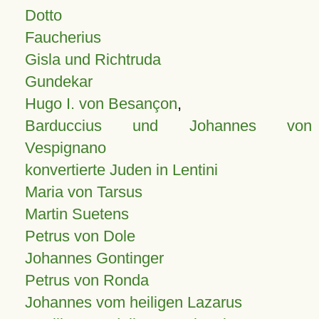
Dotto
Faucherius
Gisla und Richtruda
Gundekar
Hugo I. von Besançon
,
Barduccius und Johannes von
Vespignano
konvertierte Juden in Lentini
Maria von Tarsus
Martin Suetens
Petrus von Dole
Johannes Gontinger
Petrus von Ronda
Johannes vom heiligen Lazarus