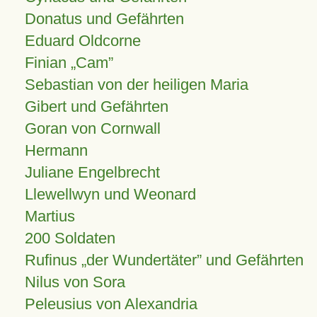
Donatus und Gefährten
Eduard Oldcorne
Finian
Cam
Sebastian von der heiligen Maria
Gibert und Gefährten
Goran von Cornwall
Hermann
Juliane Engelbrecht
Llewellwyn und Weonard
Martius
200 Soldaten
Rufinus „der Wundertäter” und Gefährten
Nilus von Sora
Peleusius von Alexandria