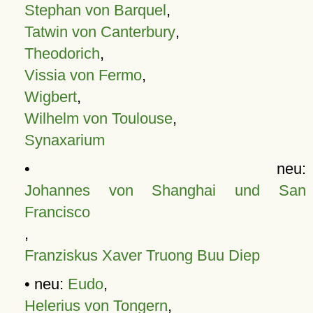
Stephan von Barquel
,
Tatwin von Canterbury
,
Theodorich
,
Vissia von Fermo
,
Wigbert
,
Wilhelm von Toulouse
,
Synaxarium
• neu:
Johannes von Shanghai und San
Francisco
,
Franziskus Xaver Truong Buu Diep
• neu:
Eudo
,
Helerius von Tongern
,