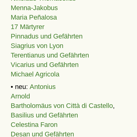
Menna-Jakobus
Maria Peñalosa
17 Märtyrer
Pinnadus und Gefährten
Siagrius von Lyon
Terentianus und Gefährten
Vicarius und Gefährten
Michael Agricola
• neu:
Antonius
Arnold
Bartholomäus von Città di Castello
,
Basilius und Gefährten
Celestina Faron
Desan und Gefährten