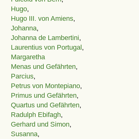
Hugo
,
Hugo III. von Amiens
,
Johanna
,
Johanna de Lambertini
,
Laurentius von Portugal
,
Margaretha
Menas und Gefährten
,
Parcius
,
Petrus von Montepiano
,
Primus und Gefährten
,
Quartus und Gefährten
,
Radulph Ebifagh
,
Gerhard und Simon
,
Susanna
,