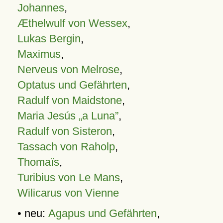
Johannes
,
Æthelwulf von Wessex
,
Lukas Bergin
,
Maximus
,
Nerveus von Melrose
,
Optatus und Gefährten
,
Radulf von Maidstone
,
Maria Jesús „a Luna”
,
Radulf von Sisteron
,
Tassach von Raholp
,
Thomaïs
,
Turibius von Le Mans
,
Wilicarus von Vienne
• neu:
Agapus und Gefährten
,