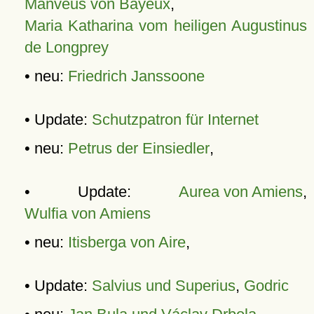
Manveus von Bayeux
,
Maria Katharina vom heiligen Augustinus
de Longprey
• neu:
Friedrich Janssoone
• Update:
Schutzpatron für Internet
• neu:
Petrus der Einsiedler
,
• Update:
Aurea von Amiens
,
Wulfia von Amiens
• neu:
Itisberga von Aire
,
• Update:
Salvius und Superius
,
Godric