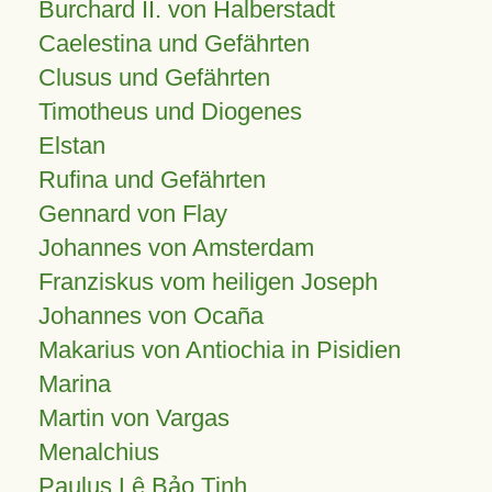
Burchard II. von Halberstadt
Caelestina und Gefährten
Clusus und Gefährten
Timotheus und Diogenes
Elstan
Rufina und Gefährten
Gennard von Flay
Johannes von Amsterdam
Franziskus vom heiligen Joseph
Johannes von Ocaña
Makarius von Antiochia in Pisidien
Marina
Martin von Vargas
Menalchius
Paulus Lê Bảo Tịnh