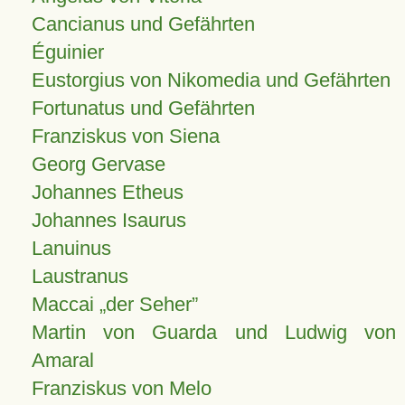
Cancianus und Gefährten
Éguinier
Eustorgius von Nikomedia und Gefährten
Fortunatus und Gefährten
Franziskus von Siena
Georg Gervase
Johannes Etheus
Johannes Isaurus
Lanuinus
Laustranus
Maccai „der Seher”
Martin von Guarda und Ludwig von
Amaral
Franziskus von Melo