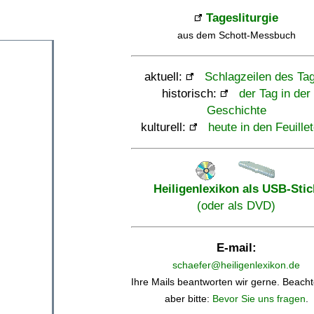
Tagesliturgie
aus dem Schott-Messbuch
aktuell:
Schlagzeilen des Ta
historisch:
der Tag in der
Geschichte
kulturell:
heute in den Feuille
Heiligenlexikon als USB-Stic
(oder als DVD)
E-mail:
schaefer@heiligenlexikon.de
Ihre Mails beantworten wir gerne. Beacht
aber bitte:
Bevor Sie uns fragen
.