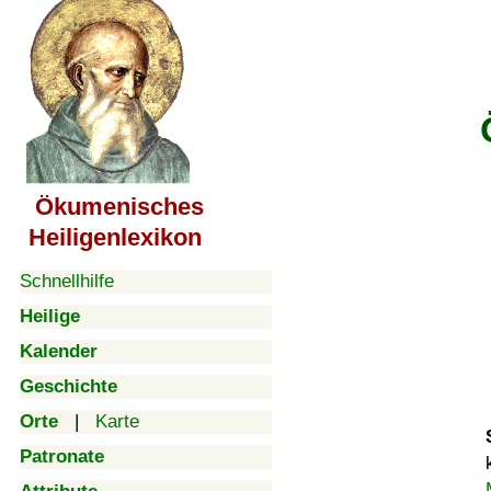
Ökumenisches
Heiligenlexikon
Schnellhilfe
Heilige
Kalender
Geschichte
Orte
|
Karte
Patronate