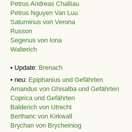
Petrus Andreas Challiau
Petrus Nguyen Van Luu
Saturninus von Verona
Russon
Segenus von Iona
Walterich
• Update:
Brenach
• neu:
Epiphanius und Gefährten
Amandus von Ghisalba und Gefährten
Coprica und Gefährten
Balderich von Utrecht
Berthanc von Kirkwall
Brychan von Brycheiniog