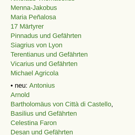
Menna-Jakobus
Maria Peñalosa
17 Märtyrer
Pinnadus und Gefährten
Siagrius von Lyon
Terentianus und Gefährten
Vicarius und Gefährten
Michael Agricola
• neu:
Antonius
Arnold
Bartholomäus von Città di Castello
,
Basilius und Gefährten
Celestina Faron
Desan und Gefährten