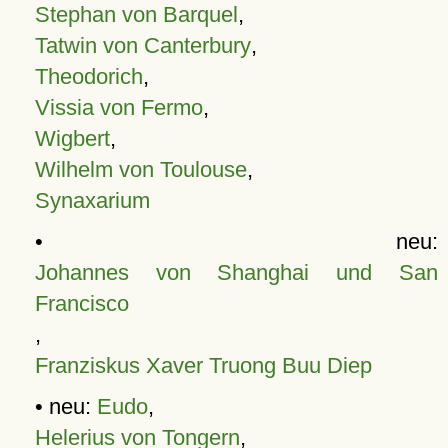
Stephan von Barquel
,
Tatwin von Canterbury
,
Theodorich
,
Vissia von Fermo
,
Wigbert
,
Wilhelm von Toulouse
,
Synaxarium
• neu:
Johannes von Shanghai und San
Francisco
,
Franziskus Xaver Truong Buu Diep
• neu:
Eudo
,
Helerius von Tongern
,