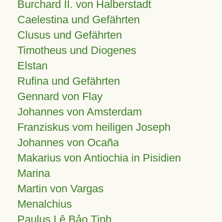
Burchard II. von Halberstadt
Caelestina und Gefährten
Clusus und Gefährten
Timotheus und Diogenes
Elstan
Rufina und Gefährten
Gennard von Flay
Johannes von Amsterdam
Franziskus vom heiligen Joseph
Johannes von Ocaña
Makarius von Antiochia in Pisidien
Marina
Martin von Vargas
Menalchius
Paulus Lê Bảo Tịnh