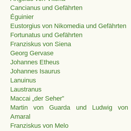
Cancianus und Gefährten
Éguinier
Eustorgius von Nikomedia und Gefährten
Fortunatus und Gefährten
Franziskus von Siena
Georg Gervase
Johannes Etheus
Johannes Isaurus
Lanuinus
Laustranus
Maccai „der Seher”
Martin von Guarda und Ludwig von
Amaral
Franziskus von Melo