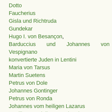
Dotto
Faucherius
Gisla und Richtruda
Gundekar
Hugo I. von Besançon
,
Barduccius und Johannes von
Vespignano
konvertierte Juden in Lentini
Maria von Tarsus
Martin Suetens
Petrus von Dole
Johannes Gontinger
Petrus von Ronda
Johannes vom heiligen Lazarus