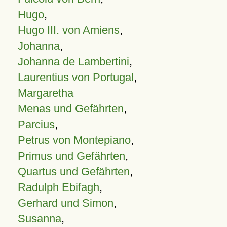
Hugo
,
Hugo III. von Amiens
,
Johanna
,
Johanna de Lambertini
,
Laurentius von Portugal
,
Margaretha
Menas und Gefährten
,
Parcius
,
Petrus von Montepiano
,
Primus und Gefährten
,
Quartus und Gefährten
,
Radulph Ebifagh
,
Gerhard und Simon
,
Susanna
,