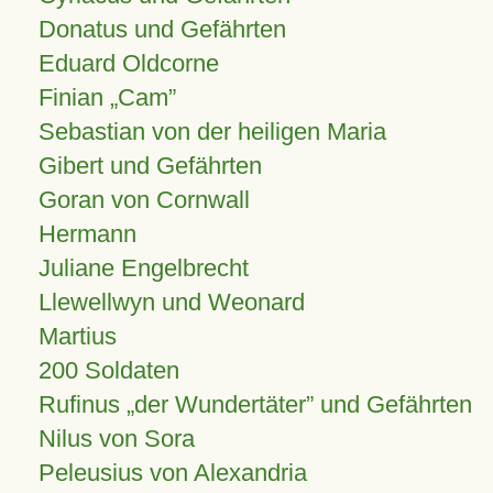
Donatus und Gefährten
Eduard Oldcorne
Finian
Cam
Sebastian von der heiligen Maria
Gibert und Gefährten
Goran von Cornwall
Hermann
Juliane Engelbrecht
Llewellwyn und Weonard
Martius
200 Soldaten
Rufinus „der Wundertäter” und Gefährten
Nilus von Sora
Peleusius von Alexandria