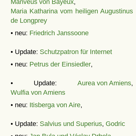
Manveus von Bayeux
,
Maria Katharina vom heiligen Augustinus
de Longprey
• neu:
Friedrich Janssoone
• Update:
Schutzpatron für Internet
• neu:
Petrus der Einsiedler
,
• Update:
Aurea von Amiens
,
Wulfia von Amiens
• neu:
Itisberga von Aire
,
• Update:
Salvius und Superius
,
Godric