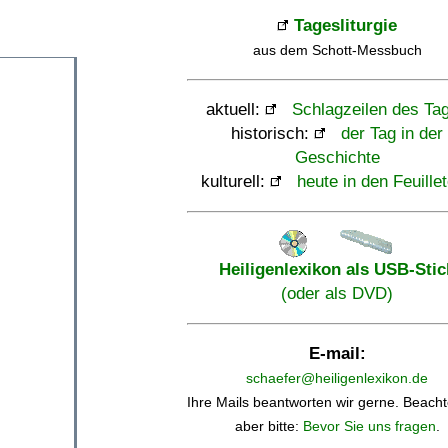
Tagesliturgie
aus dem Schott-Messbuch
aktuell:
Schlagzeilen des Ta
historisch:
der Tag in der
Geschichte
kulturell:
heute in den Feuille
Heiligenlexikon als USB-Stic
(oder als DVD)
E-mail:
schaefer@heiligenlexikon.de
Ihre Mails beantworten wir gerne. Beacht
aber bitte:
Bevor Sie uns fragen
.