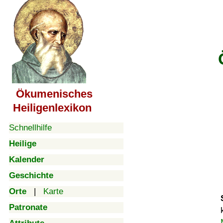
Ökumenisches
Heiligenlexikon
Schnellhilfe
Heilige
Kalender
Geschichte
Orte
|
Karte
Patronate