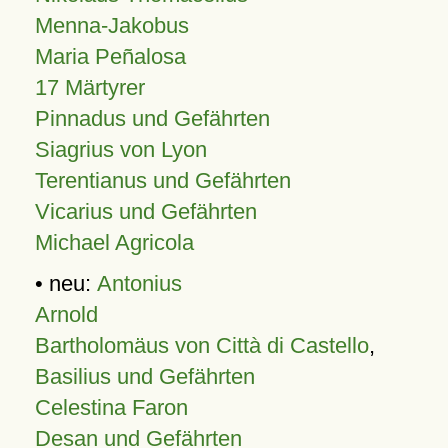
Menna-Jakobus
Maria Peñalosa
17 Märtyrer
Pinnadus und Gefährten
Siagrius von Lyon
Terentianus und Gefährten
Vicarius und Gefährten
Michael Agricola
• neu:
Antonius
Arnold
Bartholomäus von Città di Castello
,
Basilius und Gefährten
Celestina Faron
Desan und Gefährten