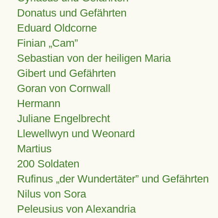
Donatus und Gefährten
Eduard Oldcorne
Finian
Cam
Sebastian von der heiligen Maria
Gibert und Gefährten
Goran von Cornwall
Hermann
Juliane Engelbrecht
Llewellwyn und Weonard
Martius
200 Soldaten
Rufinus „der Wundertäter” und Gefährten
Nilus von Sora
Peleusius von Alexandria