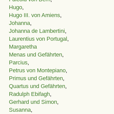
Hugo
,
Hugo III. von Amiens
,
Johanna
,
Johanna de Lambertini
,
Laurentius von Portugal
,
Margaretha
Menas und Gefährten
,
Parcius
,
Petrus von Montepiano
,
Primus und Gefährten
,
Quartus und Gefährten
,
Radulph Ebifagh
,
Gerhard und Simon
,
Susanna
,