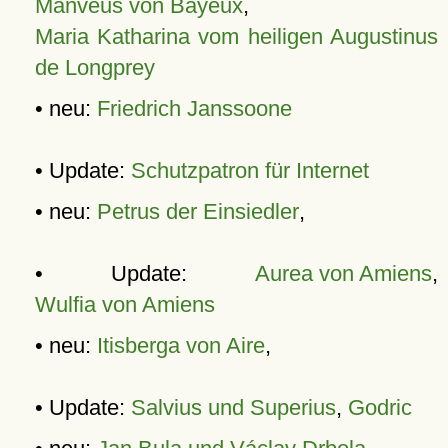
Manveus von Bayeux
,
Maria Katharina vom heiligen Augustinus
de Longprey
• neu:
Friedrich Janssoone
• Update:
Schutzpatron für Internet
• neu:
Petrus der Einsiedler
,
• Update:
Aurea von Amiens
,
Wulfia von Amiens
• neu:
Itisberga von Aire
,
• Update:
Salvius und Superius
,
Godric