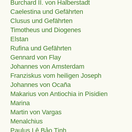
Burchard II. von Halberstadt
Caelestina und Gefährten
Clusus und Gefährten
Timotheus und Diogenes
Elstan
Rufina und Gefährten
Gennard von Flay
Johannes von Amsterdam
Franziskus vom heiligen Joseph
Johannes von Ocaña
Makarius von Antiochia in Pisidien
Marina
Martin von Vargas
Menalchius
Paulus Lê Bảo Tịnh