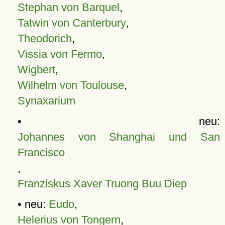
Stephan von Barquel
,
Tatwin von Canterbury
,
Theodorich
,
Vissia von Fermo
,
Wigbert
,
Wilhelm von Toulouse
,
Synaxarium
• neu:
Johannes von Shanghai und San
Francisco
,
Franziskus Xaver Truong Buu Diep
• neu:
Eudo
,
Helerius von Tongern
,