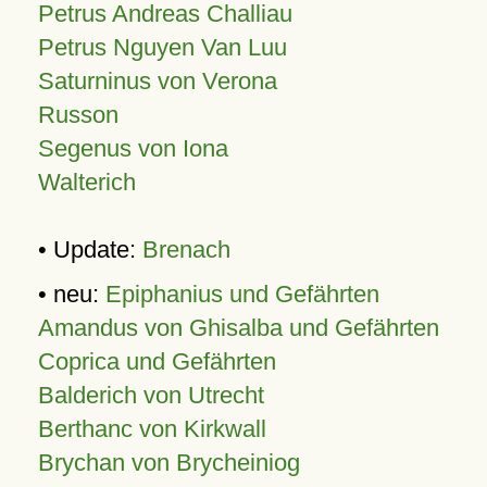
Petrus Andreas Challiau
Petrus Nguyen Van Luu
Saturninus von Verona
Russon
Segenus von Iona
Walterich
• Update:
Brenach
• neu:
Epiphanius und Gefährten
Amandus von Ghisalba und Gefährten
Coprica und Gefährten
Balderich von Utrecht
Berthanc von Kirkwall
Brychan von Brycheiniog