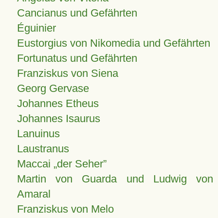
Cancianus und Gefährten
Éguinier
Eustorgius von Nikomedia und Gefährten
Fortunatus und Gefährten
Franziskus von Siena
Georg Gervase
Johannes Etheus
Johannes Isaurus
Lanuinus
Laustranus
Maccai „der Seher”
Martin von Guarda und Ludwig von
Amaral
Franziskus von Melo