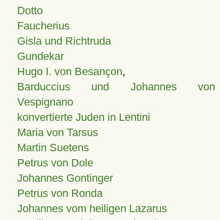
Dotto
Faucherius
Gisla und Richtruda
Gundekar
Hugo I. von Besançon
,
Barduccius und Johannes von
Vespignano
konvertierte Juden in Lentini
Maria von Tarsus
Martin Suetens
Petrus von Dole
Johannes Gontinger
Petrus von Ronda
Johannes vom heiligen Lazarus