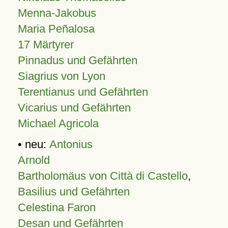
Menna-Jakobus
Maria Peñalosa
17 Märtyrer
Pinnadus und Gefährten
Siagrius von Lyon
Terentianus und Gefährten
Vicarius und Gefährten
Michael Agricola
• neu:
Antonius
Arnold
Bartholomäus von Città di Castello
,
Basilius und Gefährten
Celestina Faron
Desan und Gefährten