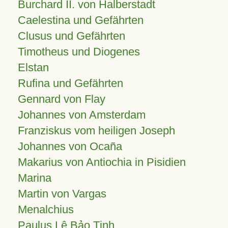
Burchard II. von Halberstadt
Caelestina und Gefährten
Clusus und Gefährten
Timotheus und Diogenes
Elstan
Rufina und Gefährten
Gennard von Flay
Johannes von Amsterdam
Franziskus vom heiligen Joseph
Johannes von Ocaña
Makarius von Antiochia in Pisidien
Marina
Martin von Vargas
Menalchius
Paulus Lê Bảo Tịnh