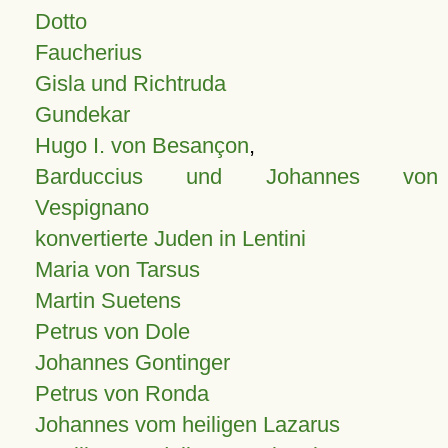
Dotto
Faucherius
Gisla und Richtruda
Gundekar
Hugo I. von Besançon
,
Barduccius und Johannes von
Vespignano
konvertierte Juden in Lentini
Maria von Tarsus
Martin Suetens
Petrus von Dole
Johannes Gontinger
Petrus von Ronda
Johannes vom heiligen Lazarus