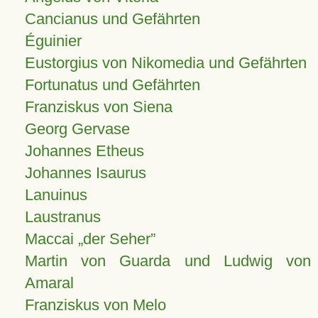
Cancianus und Gefährten
Éguinier
Eustorgius von Nikomedia und Gefährten
Fortunatus und Gefährten
Franziskus von Siena
Georg Gervase
Johannes Etheus
Johannes Isaurus
Lanuinus
Laustranus
Maccai „der Seher”
Martin von Guarda und Ludwig von
Amaral
Franziskus von Melo