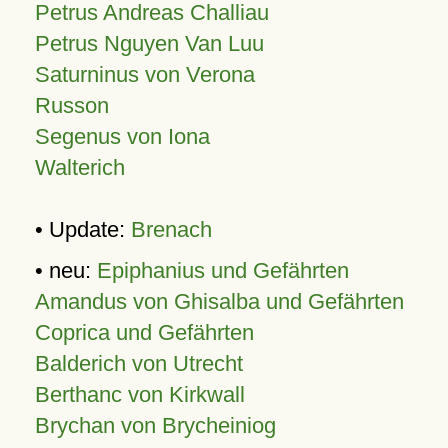
Petrus Andreas Challiau
Petrus Nguyen Van Luu
Saturninus von Verona
Russon
Segenus von Iona
Walterich
• Update:
Brenach
• neu:
Epiphanius und Gefährten
Amandus von Ghisalba und Gefährten
Coprica und Gefährten
Balderich von Utrecht
Berthanc von Kirkwall
Brychan von Brycheiniog