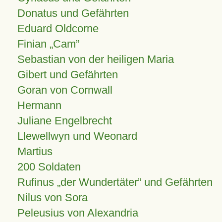
Donatus und Gefährten
Eduard Oldcorne
Finian
Cam
Sebastian von der heiligen Maria
Gibert und Gefährten
Goran von Cornwall
Hermann
Juliane Engelbrecht
Llewellwyn und Weonard
Martius
200 Soldaten
Rufinus „der Wundertäter” und Gefährten
Nilus von Sora
Peleusius von Alexandria