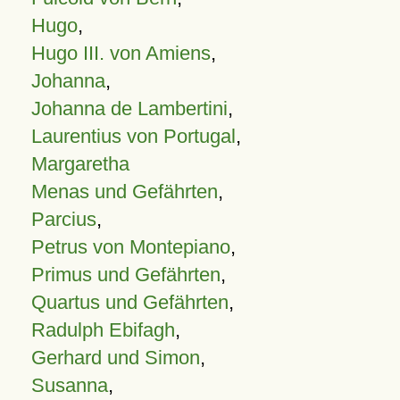
Hugo
,
Hugo III. von Amiens
,
Johanna
,
Johanna de Lambertini
,
Laurentius von Portugal
,
Margaretha
Menas und Gefährten
,
Parcius
,
Petrus von Montepiano
,
Primus und Gefährten
,
Quartus und Gefährten
,
Radulph Ebifagh
,
Gerhard und Simon
,
Susanna
,