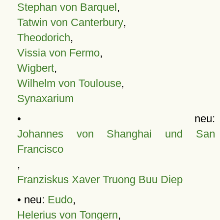
Stephan von Barquel
,
Tatwin von Canterbury
,
Theodorich
,
Vissia von Fermo
,
Wigbert
,
Wilhelm von Toulouse
,
Synaxarium
• neu:
Johannes von Shanghai und San
Francisco
,
Franziskus Xaver Truong Buu Diep
• neu:
Eudo
,
Helerius von Tongern
,