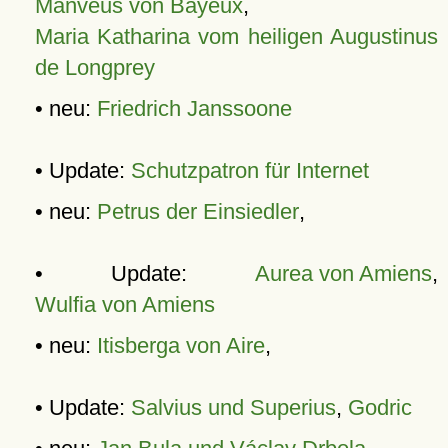
Manveus von Bayeux
,
Maria Katharina vom heiligen Augustinus
de Longprey
• neu:
Friedrich Janssoone
• Update:
Schutzpatron für Internet
• neu:
Petrus der Einsiedler
,
• Update:
Aurea von Amiens
,
Wulfia von Amiens
• neu:
Itisberga von Aire
,
• Update:
Salvius und Superius
,
Godric