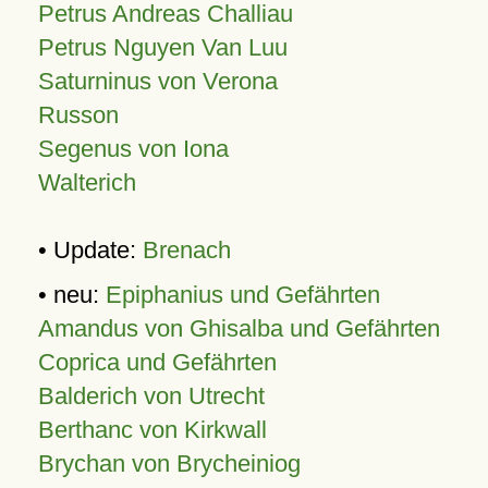
Petrus Andreas Challiau
Petrus Nguyen Van Luu
Saturninus von Verona
Russon
Segenus von Iona
Walterich
• Update:
Brenach
• neu:
Epiphanius und Gefährten
Amandus von Ghisalba und Gefährten
Coprica und Gefährten
Balderich von Utrecht
Berthanc von Kirkwall
Brychan von Brycheiniog