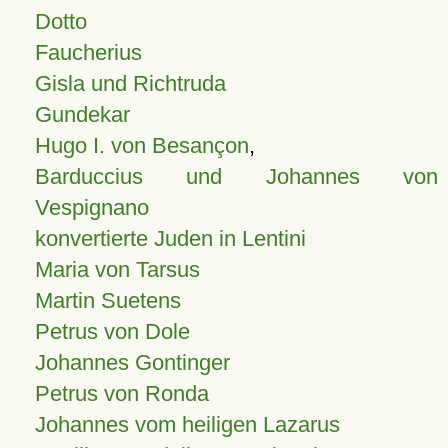
Dotto
Faucherius
Gisla und Richtruda
Gundekar
Hugo I. von Besançon
,
Barduccius und Johannes von
Vespignano
konvertierte Juden in Lentini
Maria von Tarsus
Martin Suetens
Petrus von Dole
Johannes Gontinger
Petrus von Ronda
Johannes vom heiligen Lazarus