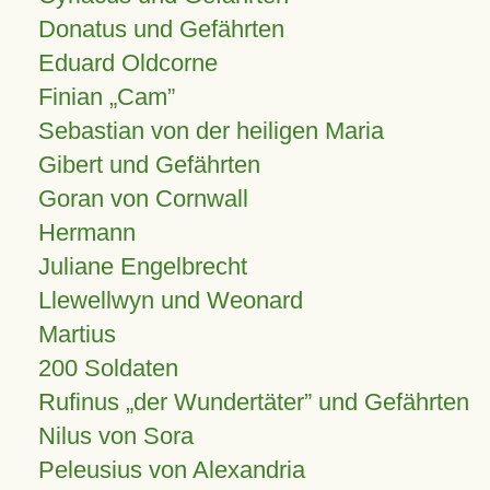
Donatus und Gefährten
Eduard Oldcorne
Finian
Cam
Sebastian von der heiligen Maria
Gibert und Gefährten
Goran von Cornwall
Hermann
Juliane Engelbrecht
Llewellwyn und Weonard
Martius
200 Soldaten
Rufinus „der Wundertäter” und Gefährten
Nilus von Sora
Peleusius von Alexandria