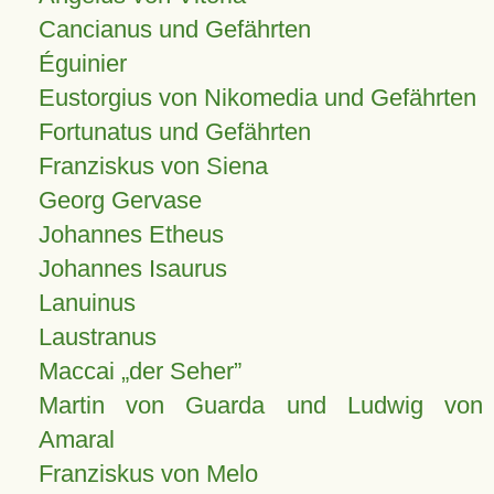
Cancianus und Gefährten
Éguinier
Eustorgius von Nikomedia und Gefährten
Fortunatus und Gefährten
Franziskus von Siena
Georg Gervase
Johannes Etheus
Johannes Isaurus
Lanuinus
Laustranus
Maccai „der Seher”
Martin von Guarda und Ludwig von
Amaral
Franziskus von Melo