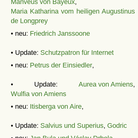
Manveus von Bayeux
,
Maria Katharina vom heiligen Augustinus
de Longprey
• neu:
Friedrich Janssoone
• Update:
Schutzpatron für Internet
• neu:
Petrus der Einsiedler
,
• Update:
Aurea von Amiens
,
Wulfia von Amiens
• neu:
Itisberga von Aire
,
• Update:
Salvius und Superius
,
Godric