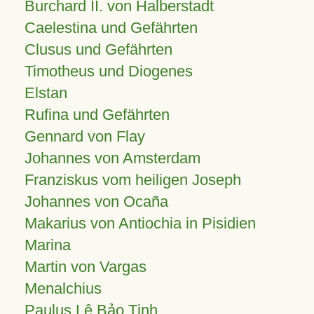
Burchard II. von Halberstadt
Caelestina und Gefährten
Clusus und Gefährten
Timotheus und Diogenes
Elstan
Rufina und Gefährten
Gennard von Flay
Johannes von Amsterdam
Franziskus vom heiligen Joseph
Johannes von Ocaña
Makarius von Antiochia in Pisidien
Marina
Martin von Vargas
Menalchius
Paulus Lê Bảo Tịnh