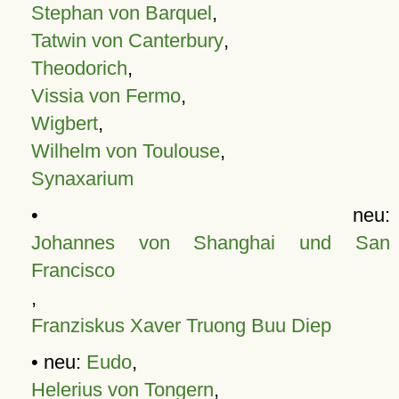
Stephan von Barquel
,
Tatwin von Canterbury
,
Theodorich
,
Vissia von Fermo
,
Wigbert
,
Wilhelm von Toulouse
,
Synaxarium
• neu:
Johannes von Shanghai und San
Francisco
,
Franziskus Xaver Truong Buu Diep
• neu:
Eudo
,
Helerius von Tongern
,