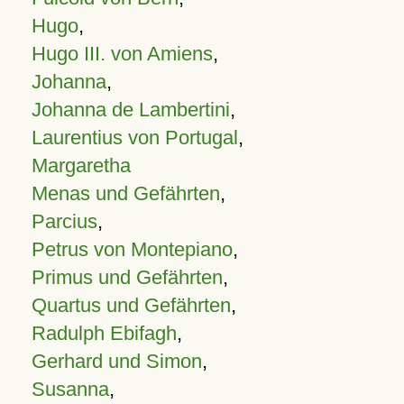
Hugo
,
Hugo III. von Amiens
,
Johanna
,
Johanna de Lambertini
,
Laurentius von Portugal
,
Margaretha
Menas und Gefährten
,
Parcius
,
Petrus von Montepiano
,
Primus und Gefährten
,
Quartus und Gefährten
,
Radulph Ebifagh
,
Gerhard und Simon
,
Susanna
,