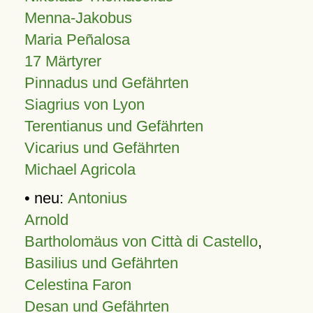
Menna-Jakobus
Maria Peñalosa
17 Märtyrer
Pinnadus und Gefährten
Siagrius von Lyon
Terentianus und Gefährten
Vicarius und Gefährten
Michael Agricola
• neu:
Antonius
Arnold
Bartholomäus von Città di Castello
,
Basilius und Gefährten
Celestina Faron
Desan und Gefährten