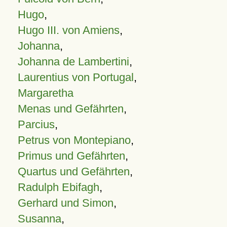
Hugo
,
Hugo III. von Amiens
,
Johanna
,
Johanna de Lambertini
,
Laurentius von Portugal
,
Margaretha
Menas und Gefährten
,
Parcius
,
Petrus von Montepiano
,
Primus und Gefährten
,
Quartus und Gefährten
,
Radulph Ebifagh
,
Gerhard und Simon
,
Susanna
,