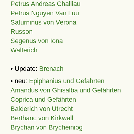
Petrus Andreas Challiau
Petrus Nguyen Van Luu
Saturninus von Verona
Russon
Segenus von Iona
Walterich
• Update:
Brenach
• neu:
Epiphanius und Gefährten
Amandus von Ghisalba und Gefährten
Coprica und Gefährten
Balderich von Utrecht
Berthanc von Kirkwall
Brychan von Brycheiniog