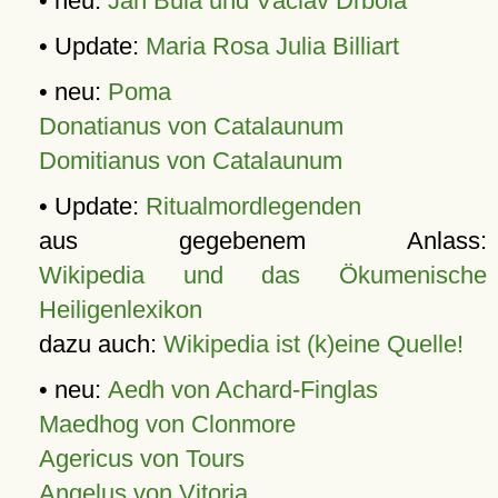
• neu:
Jan Bula und Václav Drbola
• Update:
Maria Rosa Julia Billiart
• neu:
Poma
Donatianus von Catalaunum
Domitianus von Catalaunum
• Update:
Ritualmordlegenden
aus gegebenem Anlass:
Wikipedia und das Ökumenische
Heiligenlexikon
dazu auch:
Wikipedia ist (k)eine Quelle!
• neu:
Aedh von Achard-Finglas
Maedhog von Clonmore
Agericus von Tours
Angelus von Vitoria