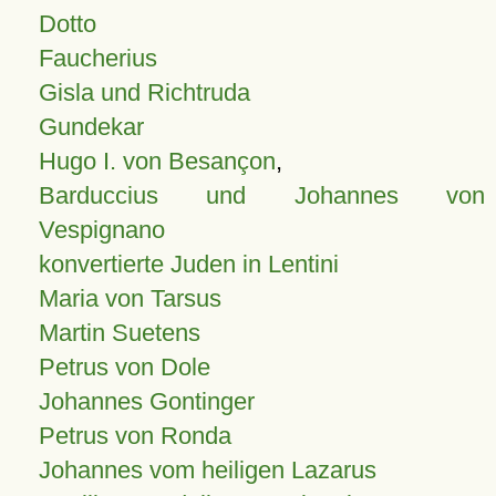
Dotto
Faucherius
Gisla und Richtruda
Gundekar
Hugo I. von Besançon
,
Barduccius und Johannes von
Vespignano
konvertierte Juden in Lentini
Maria von Tarsus
Martin Suetens
Petrus von Dole
Johannes Gontinger
Petrus von Ronda
Johannes vom heiligen Lazarus