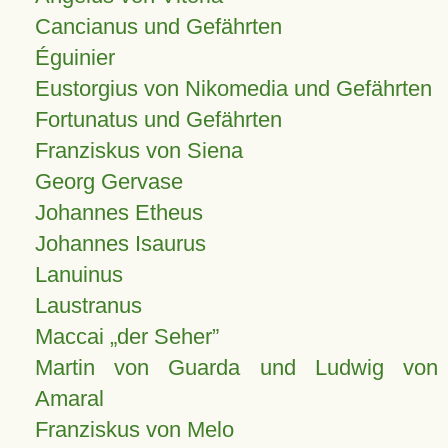
Cancianus und Gefährten
Éguinier
Eustorgius von Nikomedia und Gefährten
Fortunatus und Gefährten
Franziskus von Siena
Georg Gervase
Johannes Etheus
Johannes Isaurus
Lanuinus
Laustranus
Maccai „der Seher”
Martin von Guarda und Ludwig von
Amaral
Franziskus von Melo