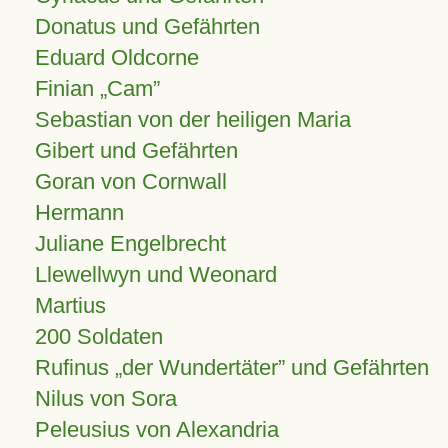
Donatus und Gefährten
Eduard Oldcorne
Finian
Cam
Sebastian von der heiligen Maria
Gibert und Gefährten
Goran von Cornwall
Hermann
Juliane Engelbrecht
Llewellwyn und Weonard
Martius
200 Soldaten
Rufinus „der Wundertäter” und Gefährten
Nilus von Sora
Peleusius von Alexandria