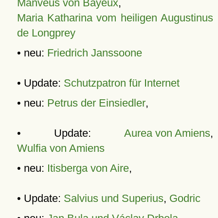
Manveus von Bayeux
,
Maria Katharina vom heiligen Augustinus
de Longprey
• neu:
Friedrich Janssoone
• Update:
Schutzpatron für Internet
• neu:
Petrus der Einsiedler
,
• Update:
Aurea von Amiens
,
Wulfia von Amiens
• neu:
Itisberga von Aire
,
• Update:
Salvius und Superius
,
Godric