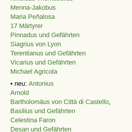
Menna-Jakobus
Maria Peñalosa
17 Märtyrer
Pinnadus und Gefährten
Siagrius von Lyon
Terentianus und Gefährten
Vicarius und Gefährten
Michael Agricola
• neu:
Antonius
Arnold
Bartholomäus von Città di Castello
,
Basilius und Gefährten
Celestina Faron
Desan und Gefährten