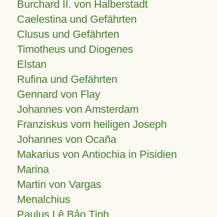
Burchard II. von Halberstadt
Caelestina und Gefährten
Clusus und Gefährten
Timotheus und Diogenes
Elstan
Rufina und Gefährten
Gennard von Flay
Johannes von Amsterdam
Franziskus vom heiligen Joseph
Johannes von Ocaña
Makarius von Antiochia in Pisidien
Marina
Martin von Vargas
Menalchius
Paulus Lê Bảo Tịnh