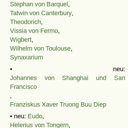
Stephan von Barquel
,
Tatwin von Canterbury
,
Theodorich
,
Vissia von Fermo
,
Wigbert
,
Wilhelm von Toulouse
,
Synaxarium
• neu:
Johannes von Shanghai und San
Francisco
,
Franziskus Xaver Truong Buu Diep
• neu:
Eudo
,
Helerius von Tongern
,