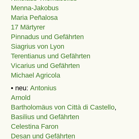
Menna-Jakobus
Maria Peñalosa
17 Märtyrer
Pinnadus und Gefährten
Siagrius von Lyon
Terentianus und Gefährten
Vicarius und Gefährten
Michael Agricola
• neu:
Antonius
Arnold
Bartholomäus von Città di Castello
,
Basilius und Gefährten
Celestina Faron
Desan und Gefährten