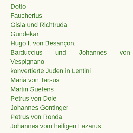
Dotto
Faucherius
Gisla und Richtruda
Gundekar
Hugo I. von Besançon
,
Barduccius und Johannes von
Vespignano
konvertierte Juden in Lentini
Maria von Tarsus
Martin Suetens
Petrus von Dole
Johannes Gontinger
Petrus von Ronda
Johannes vom heiligen Lazarus