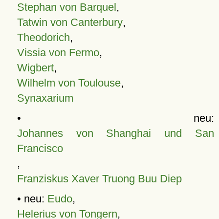
Stephan von Barquel
,
Tatwin von Canterbury
,
Theodorich
,
Vissia von Fermo
,
Wigbert
,
Wilhelm von Toulouse
,
Synaxarium
• neu:
Johannes von Shanghai und San
Francisco
,
Franziskus Xaver Truong Buu Diep
• neu:
Eudo
,
Helerius von Tongern
,