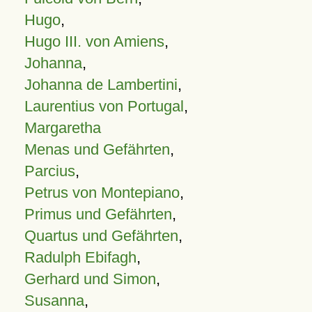
Hugo
,
Hugo III. von Amiens
,
Johanna
,
Johanna de Lambertini
,
Laurentius von Portugal
,
Margaretha
Menas und Gefährten
,
Parcius
,
Petrus von Montepiano
,
Primus und Gefährten
,
Quartus und Gefährten
,
Radulph Ebifagh
,
Gerhard und Simon
,
Susanna
,