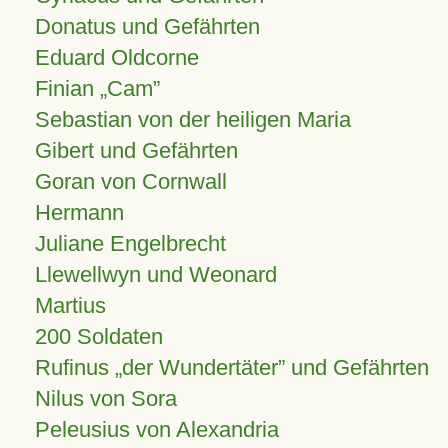
Donatus und Gefährten
Eduard Oldcorne
Finian
Cam
Sebastian von der heiligen Maria
Gibert und Gefährten
Goran von Cornwall
Hermann
Juliane Engelbrecht
Llewellwyn und Weonard
Martius
200 Soldaten
Rufinus „der Wundertäter” und Gefährten
Nilus von Sora
Peleusius von Alexandria