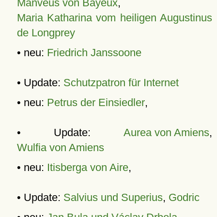
Manveus von Bayeux
,
Maria Katharina vom heiligen Augustinus
de Longprey
• neu:
Friedrich Janssoone
• Update:
Schutzpatron für Internet
• neu:
Petrus der Einsiedler
,
• Update:
Aurea von Amiens
,
Wulfia von Amiens
• neu:
Itisberga von Aire
,
• Update:
Salvius und Superius
,
Godric