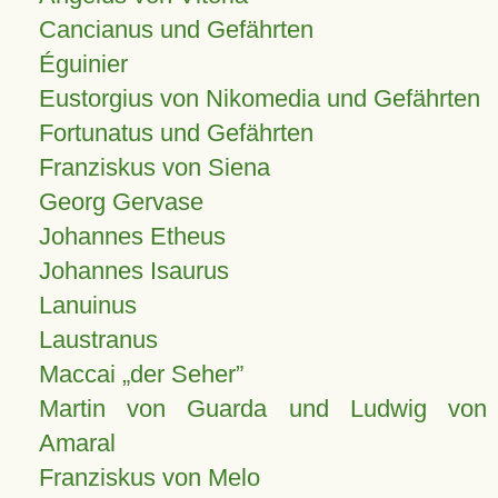
Cancianus und Gefährten
Éguinier
Eustorgius von Nikomedia und Gefährten
Fortunatus und Gefährten
Franziskus von Siena
Georg Gervase
Johannes Etheus
Johannes Isaurus
Lanuinus
Laustranus
Maccai „der Seher”
Martin von Guarda und Ludwig von
Amaral
Franziskus von Melo