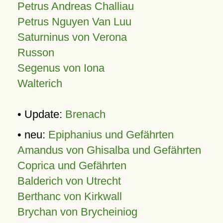
Petrus Andreas Challiau
Petrus Nguyen Van Luu
Saturninus von Verona
Russon
Segenus von Iona
Walterich
• Update:
Brenach
• neu:
Epiphanius und Gefährten
Amandus von Ghisalba und Gefährten
Coprica und Gefährten
Balderich von Utrecht
Berthanc von Kirkwall
Brychan von Brycheiniog