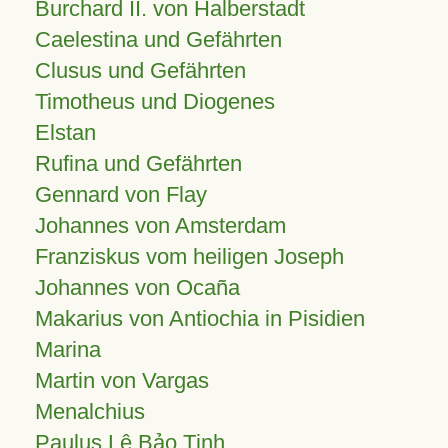
Burchard II. von Halberstadt
Caelestina und Gefährten
Clusus und Gefährten
Timotheus und Diogenes
Elstan
Rufina und Gefährten
Gennard von Flay
Johannes von Amsterdam
Franziskus vom heiligen Joseph
Johannes von Ocaña
Makarius von Antiochia in Pisidien
Marina
Martin von Vargas
Menalchius
Paulus Lê Bảo Tịnh