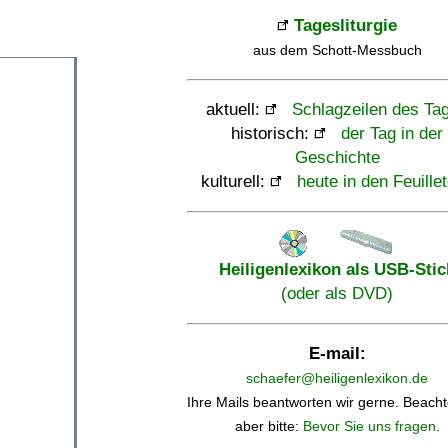
Tagesliturgie
aus dem Schott-Messbuch
aktuell:
Schlagzeilen des Ta
historisch:
der Tag in der
Geschichte
kulturell:
heute in den Feuille
Heiligenlexikon als USB-Stic
(oder als DVD)
E-mail:
schaefer@heiligenlexikon.de
Ihre Mails beantworten wir gerne. Beacht
aber bitte:
Bevor Sie uns fragen
.