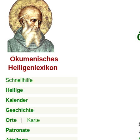
Ökumenisches
Heiligenlexikon
Schnellhilfe
Heilige
Kalender
Geschichte
Orte
|
Karte
Patronate