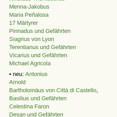
Menna-Jakobus
Maria Peñalosa
17 Märtyrer
Pinnadus und Gefährten
Siagrius von Lyon
Terentianus und Gefährten
Vicarius und Gefährten
Michael Agricola
• neu:
Antonius
Arnold
Bartholomäus von Città di Castello
,
Basilius und Gefährten
Celestina Faron
Desan und Gefährten