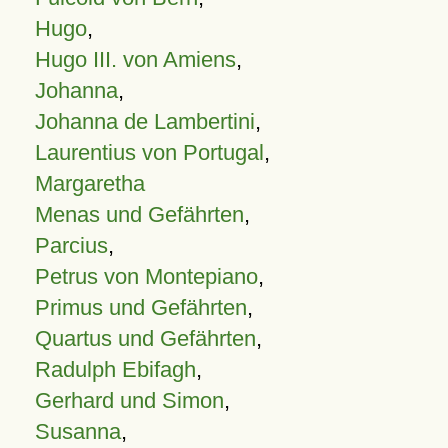
Hugo
,
Hugo III. von Amiens
,
Johanna
,
Johanna de Lambertini
,
Laurentius von Portugal
,
Margaretha
Menas und Gefährten
,
Parcius
,
Petrus von Montepiano
,
Primus und Gefährten
,
Quartus und Gefährten
,
Radulph Ebifagh
,
Gerhard und Simon
,
Susanna
,