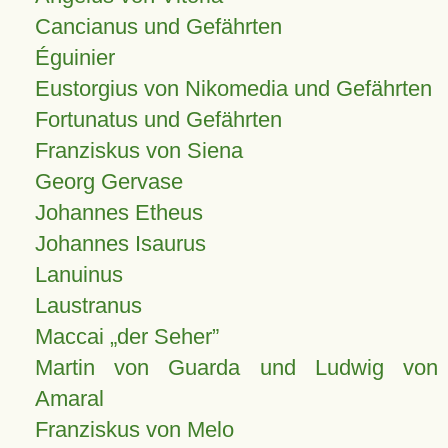
Cancianus und Gefährten
Éguinier
Eustorgius von Nikomedia und Gefährten
Fortunatus und Gefährten
Franziskus von Siena
Georg Gervase
Johannes Etheus
Johannes Isaurus
Lanuinus
Laustranus
Maccai „der Seher”
Martin von Guarda und Ludwig von
Amaral
Franziskus von Melo