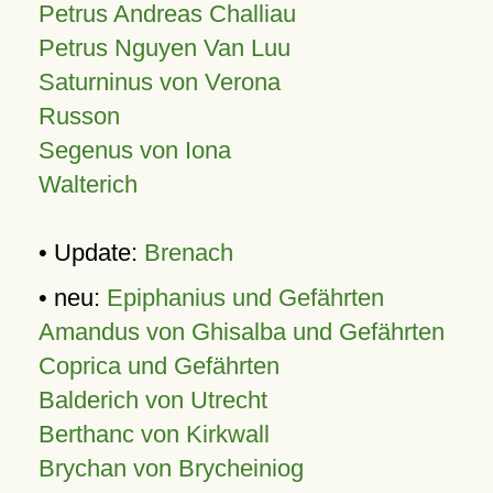
Petrus Andreas Challiau
Petrus Nguyen Van Luu
Saturninus von Verona
Russon
Segenus von Iona
Walterich
• Update:
Brenach
• neu:
Epiphanius und Gefährten
Amandus von Ghisalba und Gefährten
Coprica und Gefährten
Balderich von Utrecht
Berthanc von Kirkwall
Brychan von Brycheiniog