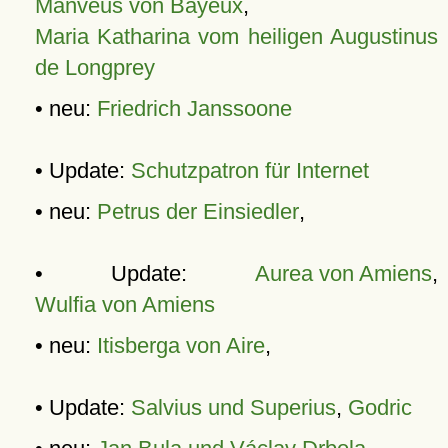
Manveus von Bayeux
,
Maria Katharina vom heiligen Augustinus
de Longprey
• neu:
Friedrich Janssoone
• Update:
Schutzpatron für Internet
• neu:
Petrus der Einsiedler
,
• Update:
Aurea von Amiens
,
Wulfia von Amiens
• neu:
Itisberga von Aire
,
• Update:
Salvius und Superius
,
Godric