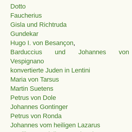
Dotto
Faucherius
Gisla und Richtruda
Gundekar
Hugo I. von Besançon
,
Barduccius und Johannes von
Vespignano
konvertierte Juden in Lentini
Maria von Tarsus
Martin Suetens
Petrus von Dole
Johannes Gontinger
Petrus von Ronda
Johannes vom heiligen Lazarus