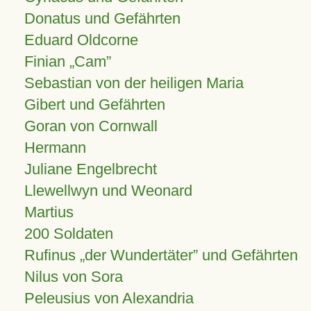
Donatus und Gefährten
Eduard Oldcorne
Finian
Cam
Sebastian von der heiligen Maria
Gibert und Gefährten
Goran von Cornwall
Hermann
Juliane Engelbrecht
Llewellwyn und Weonard
Martius
200 Soldaten
Rufinus „der Wundertäter” und Gefährten
Nilus von Sora
Peleusius von Alexandria