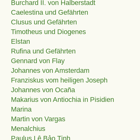
Burchard II. von Halberstadt
Caelestina und Gefährten
Clusus und Gefährten
Timotheus und Diogenes
Elstan
Rufina und Gefährten
Gennard von Flay
Johannes von Amsterdam
Franziskus vom heiligen Joseph
Johannes von Ocaña
Makarius von Antiochia in Pisidien
Marina
Martin von Vargas
Menalchius
Paulus Lê Bảo Tịnh