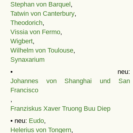
Stephan von Barquel
,
Tatwin von Canterbury
,
Theodorich
,
Vissia von Fermo
,
Wigbert
,
Wilhelm von Toulouse
,
Synaxarium
• neu:
Johannes von Shanghai und San
Francisco
,
Franziskus Xaver Truong Buu Diep
• neu:
Eudo
,
Helerius von Tongern
,