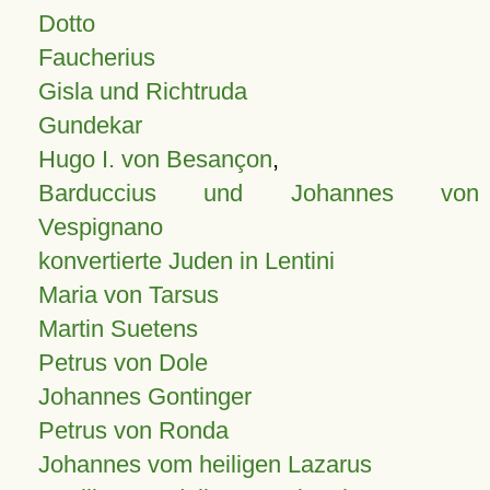
Dotto
Faucherius
Gisla und Richtruda
Gundekar
Hugo I. von Besançon
,
Barduccius und Johannes von
Vespignano
konvertierte Juden in Lentini
Maria von Tarsus
Martin Suetens
Petrus von Dole
Johannes Gontinger
Petrus von Ronda
Johannes vom heiligen Lazarus