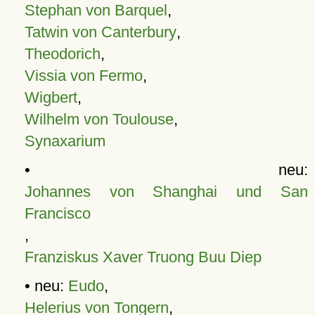
Stephan von Barquel
,
Tatwin von Canterbury
,
Theodorich
,
Vissia von Fermo
,
Wigbert
,
Wilhelm von Toulouse
,
Synaxarium
• neu:
Johannes von Shanghai und San
Francisco
,
Franziskus Xaver Truong Buu Diep
• neu:
Eudo
,
Helerius von Tongern
,