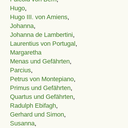
Hugo
,
Hugo III. von Amiens
,
Johanna
,
Johanna de Lambertini
,
Laurentius von Portugal
,
Margaretha
Menas und Gefährten
,
Parcius
,
Petrus von Montepiano
,
Primus und Gefährten
,
Quartus und Gefährten
,
Radulph Ebifagh
,
Gerhard und Simon
,
Susanna
,