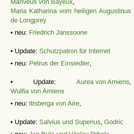
Manveus von Bayeux
,
Maria Katharina vom heiligen Augustinus
de Longprey
• neu:
Friedrich Janssoone
• Update:
Schutzpatron für Internet
• neu:
Petrus der Einsiedler
,
• Update:
Aurea von Amiens
,
Wulfia von Amiens
• neu:
Itisberga von Aire
,
• Update:
Salvius und Superius
,
Godric