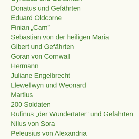
Donatus und Gefährten
Eduard Oldcorne
Finian
Cam
Sebastian von der heiligen Maria
Gibert und Gefährten
Goran von Cornwall
Hermann
Juliane Engelbrecht
Llewellwyn und Weonard
Martius
200 Soldaten
Rufinus „der Wundertäter” und Gefährten
Nilus von Sora
Peleusius von Alexandria