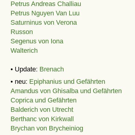
Petrus Andreas Challiau
Petrus Nguyen Van Luu
Saturninus von Verona
Russon
Segenus von Iona
Walterich
• Update:
Brenach
• neu:
Epiphanius und Gefährten
Amandus von Ghisalba und Gefährten
Coprica und Gefährten
Balderich von Utrecht
Berthanc von Kirkwall
Brychan von Brycheiniog