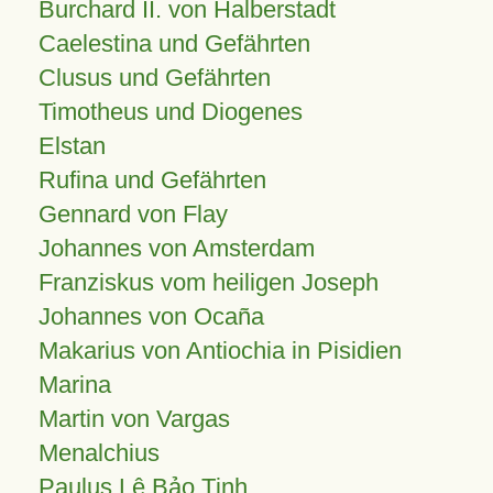
Burchard II. von Halberstadt
Caelestina und Gefährten
Clusus und Gefährten
Timotheus und Diogenes
Elstan
Rufina und Gefährten
Gennard von Flay
Johannes von Amsterdam
Franziskus vom heiligen Joseph
Johannes von Ocaña
Makarius von Antiochia in Pisidien
Marina
Martin von Vargas
Menalchius
Paulus Lê Bảo Tịnh