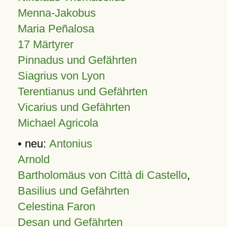
Menna-Jakobus
Maria Peñalosa
17 Märtyrer
Pinnadus und Gefährten
Siagrius von Lyon
Terentianus und Gefährten
Vicarius und Gefährten
Michael Agricola
• neu:
Antonius
Arnold
Bartholomäus von Città di Castello
,
Basilius und Gefährten
Celestina Faron
Desan und Gefährten