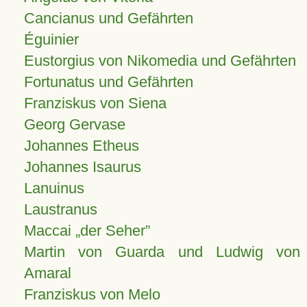
Cancianus und Gefährten
Éguinier
Eustorgius von Nikomedia und Gefährten
Fortunatus und Gefährten
Franziskus von Siena
Georg Gervase
Johannes Etheus
Johannes Isaurus
Lanuinus
Laustranus
Maccai „der Seher”
Martin von Guarda und Ludwig von
Amaral
Franziskus von Melo