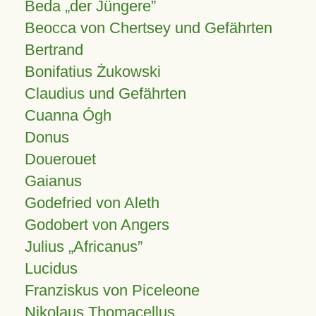
Beda „der Jüngere”
Beocca von Chertsey und Gefährten
Bertrand
Bonifatius Żukowski
Claudius und Gefährten
Cuanna Ógh
Donus
Douerouet
Gaianus
Godefried von Aleth
Godobert von Angers
Julius
Africanus
Lucidus
Franziskus von Piceleone
Nikolaus Thomacellus