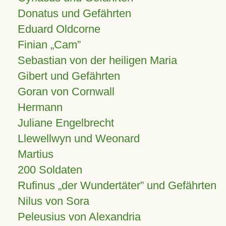
Donatus und Gefährten
Eduard Oldcorne
Finian
Cam
Sebastian von der heiligen Maria
Gibert und Gefährten
Goran von Cornwall
Hermann
Juliane Engelbrecht
Llewellwyn und Weonard
Martius
200 Soldaten
Rufinus „der Wundertäter” und Gefährten
Nilus von Sora
Peleusius von Alexandria