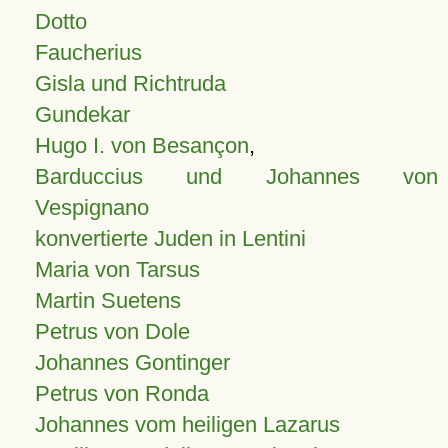
Dotto
Faucherius
Gisla und Richtruda
Gundekar
Hugo I. von Besançon
,
Barduccius und Johannes von
Vespignano
konvertierte Juden in Lentini
Maria von Tarsus
Martin Suetens
Petrus von Dole
Johannes Gontinger
Petrus von Ronda
Johannes vom heiligen Lazarus