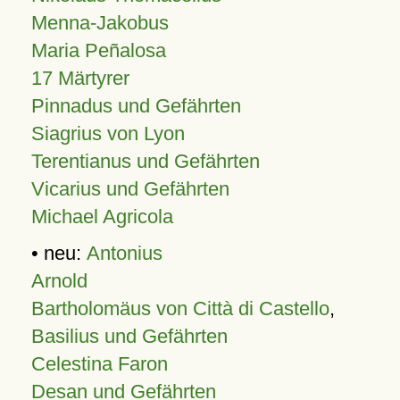
Menna-Jakobus
Maria Peñalosa
17 Märtyrer
Pinnadus und Gefährten
Siagrius von Lyon
Terentianus und Gefährten
Vicarius und Gefährten
Michael Agricola
• neu:
Antonius
Arnold
Bartholomäus von Città di Castello
,
Basilius und Gefährten
Celestina Faron
Desan und Gefährten