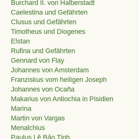
Burchard II. von Halberstadt
Caelestina und Gefährten
Clusus und Gefährten
Timotheus und Diogenes
Elstan
Rufina und Gefährten
Gennard von Flay
Johannes von Amsterdam
Franziskus vom heiligen Joseph
Johannes von Ocaña
Makarius von Antiochia in Pisidien
Marina
Martin von Vargas
Menalchius
Paulus Lê Bảo Tịnh