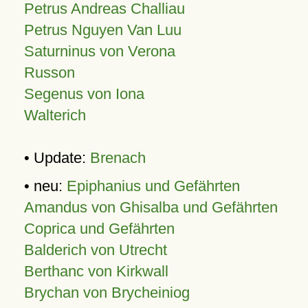
Petrus Andreas Challiau
Petrus Nguyen Van Luu
Saturninus von Verona
Russon
Segenus von Iona
Walterich
• Update:
Brenach
• neu:
Epiphanius und Gefährten
Amandus von Ghisalba und Gefährten
Coprica und Gefährten
Balderich von Utrecht
Berthanc von Kirkwall
Brychan von Brycheiniog