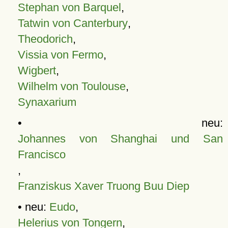
Stephan von Barquel
,
Tatwin von Canterbury
,
Theodorich
,
Vissia von Fermo
,
Wigbert
,
Wilhelm von Toulouse
,
Synaxarium
• neu:
Johannes von Shanghai und San
Francisco
,
Franziskus Xaver Truong Buu Diep
• neu:
Eudo
,
Helerius von Tongern
,