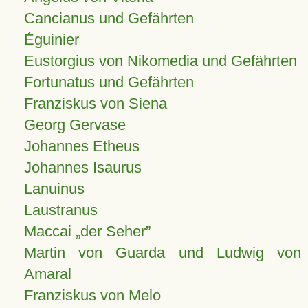
Cancianus und Gefährten
Éguinier
Eustorgius von Nikomedia und Gefährten
Fortunatus und Gefährten
Franziskus von Siena
Georg Gervase
Johannes Etheus
Johannes Isaurus
Lanuinus
Laustranus
Maccai „der Seher”
Martin von Guarda und Ludwig von
Amaral
Franziskus von Melo