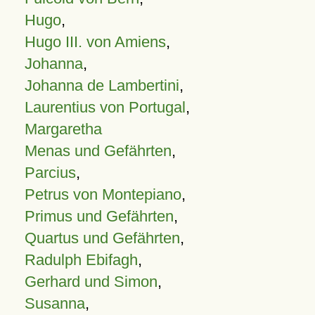
Hugo
,
Hugo III. von Amiens
,
Johanna
,
Johanna de Lambertini
,
Laurentius von Portugal
,
Margaretha
Menas und Gefährten
,
Parcius
,
Petrus von Montepiano
,
Primus und Gefährten
,
Quartus und Gefährten
,
Radulph Ebifagh
,
Gerhard und Simon
,
Susanna
,