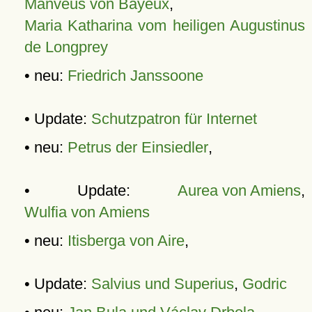
Manveus von Bayeux
,
Maria Katharina vom heiligen Augustinus
de Longprey
• neu:
Friedrich Janssoone
• Update:
Schutzpatron für Internet
• neu:
Petrus der Einsiedler
,
• Update:
Aurea von Amiens
,
Wulfia von Amiens
• neu:
Itisberga von Aire
,
• Update:
Salvius und Superius
,
Godric