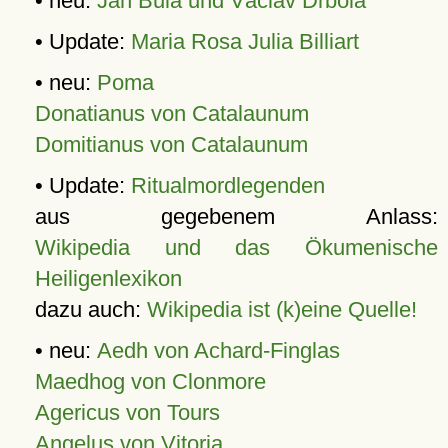
• neu:
Jan Bula und Václav Drbola
• Update:
Maria Rosa Julia Billiart
• neu:
Poma
Donatianus von Catalaunum
Domitianus von Catalaunum
• Update:
Ritualmordlegenden
aus gegebenem Anlass:
Wikipedia und das Ökumenische
Heiligenlexikon
dazu auch:
Wikipedia ist (k)eine Quelle!
• neu:
Aedh von Achard-Finglas
Maedhog von Clonmore
Agericus von Tours
Angelus von Vitoria