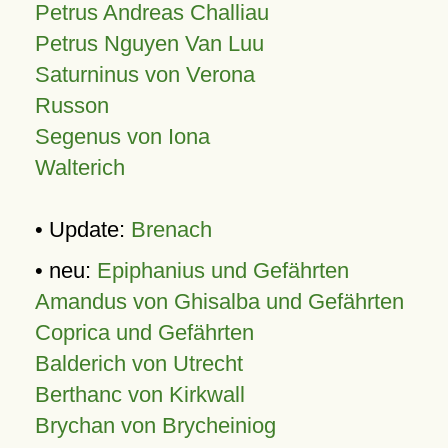
Petrus Andreas Challiau
Petrus Nguyen Van Luu
Saturninus von Verona
Russon
Segenus von Iona
Walterich
• Update:
Brenach
• neu:
Epiphanius und Gefährten
Amandus von Ghisalba und Gefährten
Coprica und Gefährten
Balderich von Utrecht
Berthanc von Kirkwall
Brychan von Brycheiniog