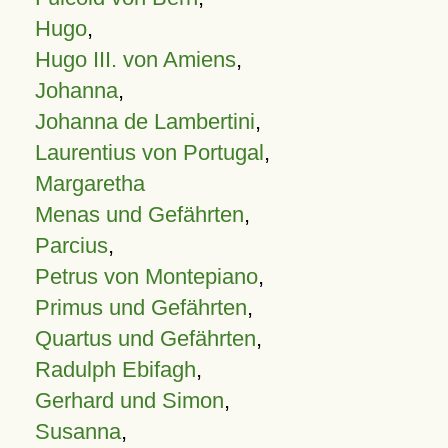
Hugo
,
Hugo III. von Amiens
,
Johanna
,
Johanna de Lambertini
,
Laurentius von Portugal
,
Margaretha
Menas und Gefährten
,
Parcius
,
Petrus von Montepiano
,
Primus und Gefährten
,
Quartus und Gefährten
,
Radulph Ebifagh
,
Gerhard und Simon
,
Susanna
,