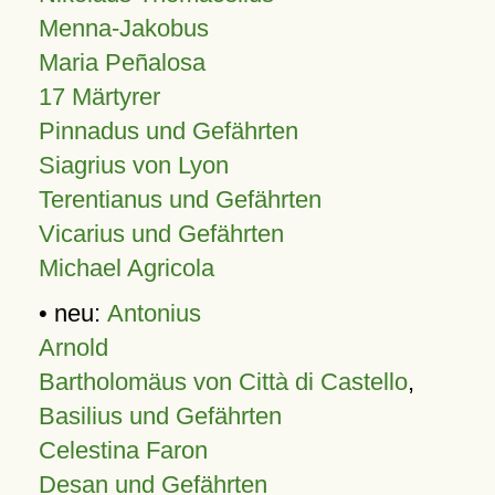
Menna-Jakobus
Maria Peñalosa
17 Märtyrer
Pinnadus und Gefährten
Siagrius von Lyon
Terentianus und Gefährten
Vicarius und Gefährten
Michael Agricola
• neu:
Antonius
Arnold
Bartholomäus von Città di Castello
,
Basilius und Gefährten
Celestina Faron
Desan und Gefährten