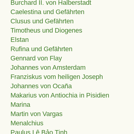
Burchard II. von Halberstadt
Caelestina und Gefährten
Clusus und Gefährten
Timotheus und Diogenes
Elstan
Rufina und Gefährten
Gennard von Flay
Johannes von Amsterdam
Franziskus vom heiligen Joseph
Johannes von Ocaña
Makarius von Antiochia in Pisidien
Marina
Martin von Vargas
Menalchius
Paulus Lê Bảo Tịnh