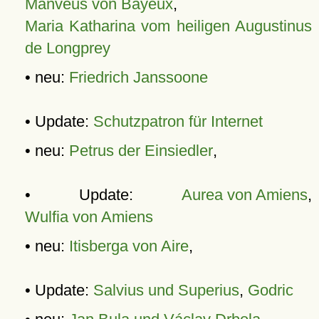
Manveus von Bayeux
,
Maria Katharina vom heiligen Augustinus
de Longprey
• neu:
Friedrich Janssoone
• Update:
Schutzpatron für Internet
• neu:
Petrus der Einsiedler
,
• Update:
Aurea von Amiens
,
Wulfia von Amiens
• neu:
Itisberga von Aire
,
• Update:
Salvius und Superius
,
Godric