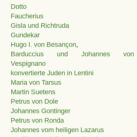
Dotto
Faucherius
Gisla und Richtruda
Gundekar
Hugo I. von Besançon
,
Barduccius und Johannes von
Vespignano
konvertierte Juden in Lentini
Maria von Tarsus
Martin Suetens
Petrus von Dole
Johannes Gontinger
Petrus von Ronda
Johannes vom heiligen Lazarus