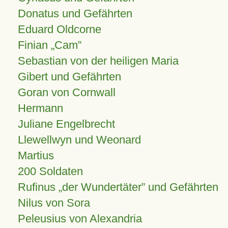
Donatus und Gefährten
Eduard Oldcorne
Finian
Cam
Sebastian von der heiligen Maria
Gibert und Gefährten
Goran von Cornwall
Hermann
Juliane Engelbrecht
Llewellwyn und Weonard
Martius
200 Soldaten
Rufinus „der Wundertäter” und Gefährten
Nilus von Sora
Peleusius von Alexandria