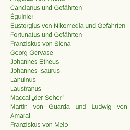
Cancianus und Gefährten
Éguinier
Eustorgius von Nikomedia und Gefährten
Fortunatus und Gefährten
Franziskus von Siena
Georg Gervase
Johannes Etheus
Johannes Isaurus
Lanuinus
Laustranus
Maccai „der Seher”
Martin von Guarda und Ludwig von
Amaral
Franziskus von Melo