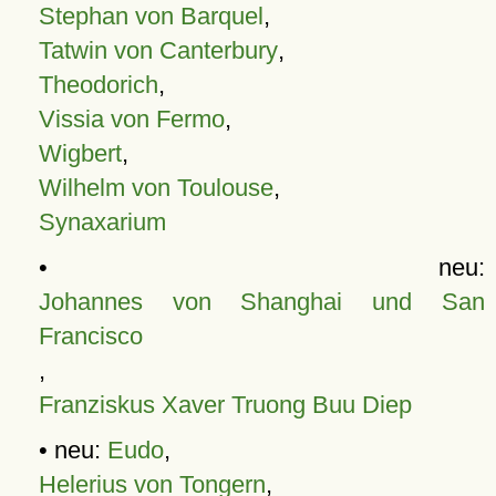
Stephan von Barquel
,
Tatwin von Canterbury
,
Theodorich
,
Vissia von Fermo
,
Wigbert
,
Wilhelm von Toulouse
,
Synaxarium
• neu:
Johannes von Shanghai und San
Francisco
,
Franziskus Xaver Truong Buu Diep
• neu:
Eudo
,
Helerius von Tongern
,