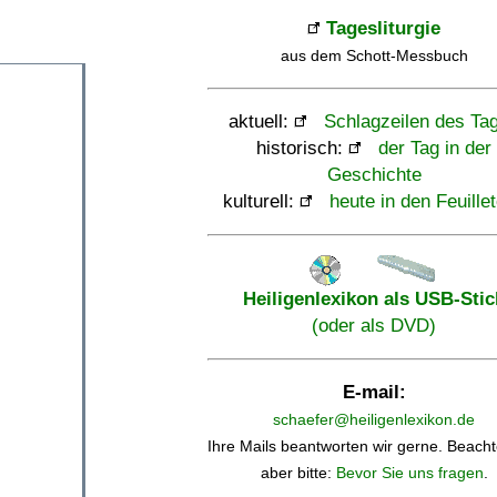
Tagesliturgie
aus dem Schott-Messbuch
aktuell:
Schlagzeilen des Ta
historisch:
der Tag in der
Geschichte
kulturell:
heute in den Feuille
Heiligenlexikon als USB-Stic
(oder als DVD)
E-mail:
schaefer@heiligenlexikon.de
Ihre Mails beantworten wir gerne. Beacht
aber bitte:
Bevor Sie uns fragen
.