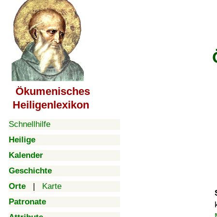
Ökumenisches
Heiligenlexikon
Schnellhilfe
Heilige
Kalender
Geschichte
Orte
|
Karte
Patronate