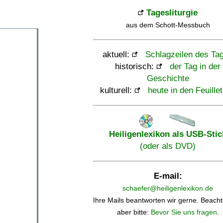
Tagesliturgie
aus dem Schott-Messbuch
aktuell:
Schlagzeilen des Ta
historisch:
der Tag in der
Geschichte
kulturell:
heute in den Feuille
Heiligenlexikon als USB-Stic
(oder als DVD)
E-mail:
schaefer@heiligenlexikon.de
Ihre Mails beantworten wir gerne. Beacht
aber bitte:
Bevor Sie uns fragen
.