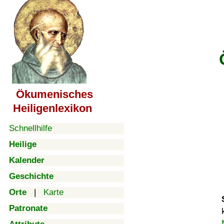
Ökumenisches
Heiligenlexikon
Schnellhilfe
Heilige
Kalender
Geschichte
Orte
|
Karte
Patronate