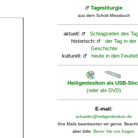
Tagesliturgie
aus dem Schott-Messbuch
aktuell:
Schlagzeilen des Ta
historisch:
der Tag in der
Geschichte
kulturell:
heute in den Feuille
Heiligenlexikon als USB-Stic
(oder als DVD)
E-mail:
schaefer@heiligenlexikon.de
Ihre Mails beantworten wir gerne. Beacht
aber bitte:
Bevor Sie uns fragen
.