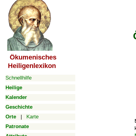
Ökumenisches
Heiligenlexikon
Schnellhilfe
Heilige
Kalender
Geschichte
Orte
|
Karte
Patronate