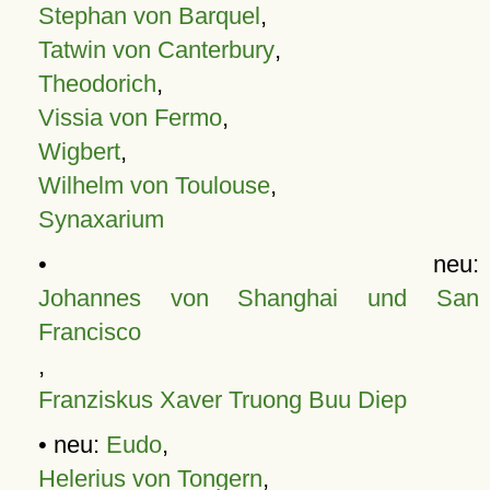
Stephan von Barquel
,
Tatwin von Canterbury
,
Theodorich
,
Vissia von Fermo
,
Wigbert
,
Wilhelm von Toulouse
,
Synaxarium
• neu:
Johannes von Shanghai und San
Francisco
,
Franziskus Xaver Truong Buu Diep
• neu:
Eudo
,
Helerius von Tongern
,