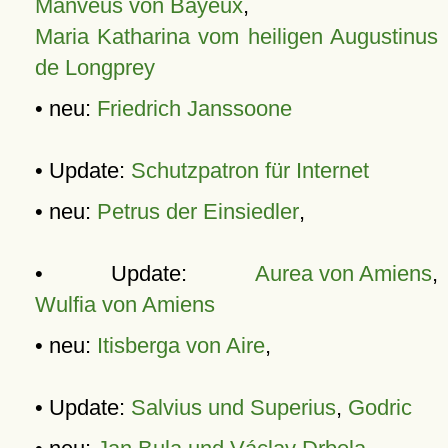
Manveus von Bayeux
,
Maria Katharina vom heiligen Augustinus
de Longprey
• neu:
Friedrich Janssoone
• Update:
Schutzpatron für Internet
• neu:
Petrus der Einsiedler
,
• Update:
Aurea von Amiens
,
Wulfia von Amiens
• neu:
Itisberga von Aire
,
• Update:
Salvius und Superius
,
Godric