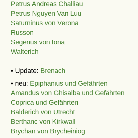
Petrus Andreas Challiau
Petrus Nguyen Van Luu
Saturninus von Verona
Russon
Segenus von Iona
Walterich
• Update:
Brenach
• neu:
Epiphanius und Gefährten
Amandus von Ghisalba und Gefährten
Coprica und Gefährten
Balderich von Utrecht
Berthanc von Kirkwall
Brychan von Brycheiniog