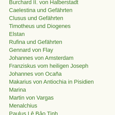
Burchard II. von Halberstadt
Caelestina und Gefährten
Clusus und Gefährten
Timotheus und Diogenes
Elstan
Rufina und Gefährten
Gennard von Flay
Johannes von Amsterdam
Franziskus vom heiligen Joseph
Johannes von Ocaña
Makarius von Antiochia in Pisidien
Marina
Martin von Vargas
Menalchius
Paulus Lê Bảo Tịnh