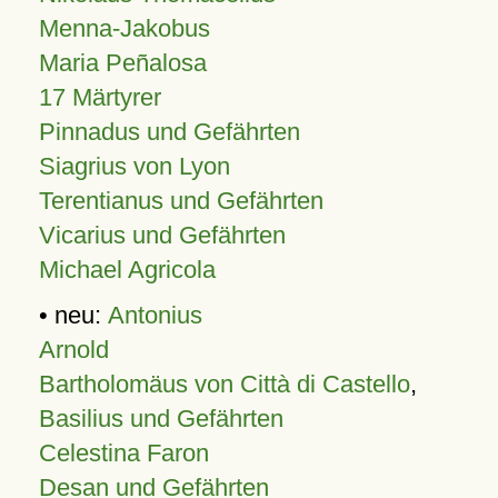
Menna-Jakobus
Maria Peñalosa
17 Märtyrer
Pinnadus und Gefährten
Siagrius von Lyon
Terentianus und Gefährten
Vicarius und Gefährten
Michael Agricola
• neu:
Antonius
Arnold
Bartholomäus von Città di Castello
,
Basilius und Gefährten
Celestina Faron
Desan und Gefährten