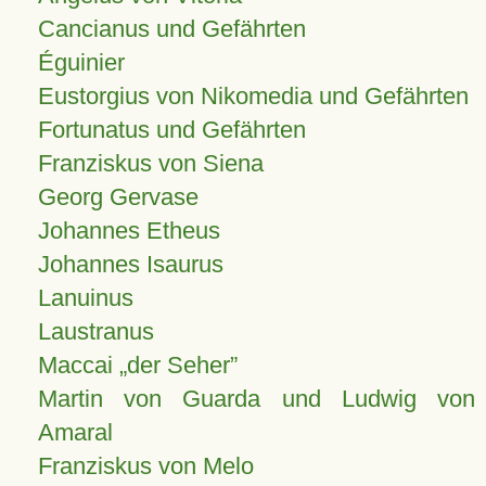
Cancianus und Gefährten
Éguinier
Eustorgius von Nikomedia und Gefährten
Fortunatus und Gefährten
Franziskus von Siena
Georg Gervase
Johannes Etheus
Johannes Isaurus
Lanuinus
Laustranus
Maccai „der Seher”
Martin von Guarda und Ludwig von
Amaral
Franziskus von Melo