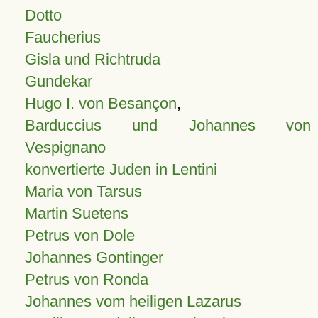
Dotto
Faucherius
Gisla und Richtruda
Gundekar
Hugo I. von Besançon
,
Barduccius und Johannes von
Vespignano
konvertierte Juden in Lentini
Maria von Tarsus
Martin Suetens
Petrus von Dole
Johannes Gontinger
Petrus von Ronda
Johannes vom heiligen Lazarus