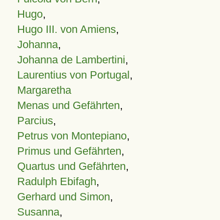
Hugo
,
Hugo III. von Amiens
,
Johanna
,
Johanna de Lambertini
,
Laurentius von Portugal
,
Margaretha
Menas und Gefährten
,
Parcius
,
Petrus von Montepiano
,
Primus und Gefährten
,
Quartus und Gefährten
,
Radulph Ebifagh
,
Gerhard und Simon
,
Susanna
,