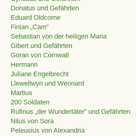
Donatus und Gefährten
Eduard Oldcorne
Finian
Cam
Sebastian von der heiligen Maria
Gibert und Gefährten
Goran von Cornwall
Hermann
Juliane Engelbrecht
Llewellwyn und Weonard
Martius
200 Soldaten
Rufinus „der Wundertäter” und Gefährten
Nilus von Sora
Peleusius von Alexandria