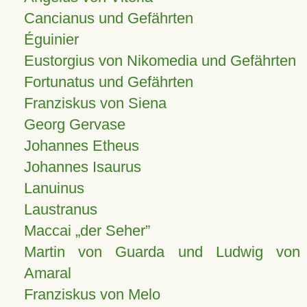
Cancianus und Gefährten
Éguinier
Eustorgius von Nikomedia und Gefährten
Fortunatus und Gefährten
Franziskus von Siena
Georg Gervase
Johannes Etheus
Johannes Isaurus
Lanuinus
Laustranus
Maccai „der Seher”
Martin von Guarda und Ludwig von
Amaral
Franziskus von Melo