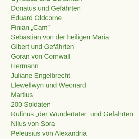
Donatus und Gefährten
Eduard Oldcorne
Finian
Cam
Sebastian von der heiligen Maria
Gibert und Gefährten
Goran von Cornwall
Hermann
Juliane Engelbrecht
Llewellwyn und Weonard
Martius
200 Soldaten
Rufinus „der Wundertäter” und Gefährten
Nilus von Sora
Peleusius von Alexandria