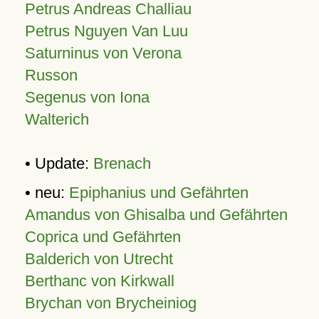
Petrus Andreas Challiau
Petrus Nguyen Van Luu
Saturninus von Verona
Russon
Segenus von Iona
Walterich
• Update:
Brenach
• neu:
Epiphanius und Gefährten
Amandus von Ghisalba und Gefährten
Coprica und Gefährten
Balderich von Utrecht
Berthanc von Kirkwall
Brychan von Brycheiniog