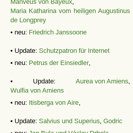
Manveus von Bayeux
,
Maria Katharina vom heiligen Augustinus
de Longprey
• neu:
Friedrich Janssoone
• Update:
Schutzpatron für Internet
• neu:
Petrus der Einsiedler
,
• Update:
Aurea von Amiens
,
Wulfia von Amiens
• neu:
Itisberga von Aire
,
• Update:
Salvius und Superius
,
Godric