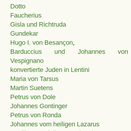
Dotto
Faucherius
Gisla und Richtruda
Gundekar
Hugo I. von Besançon
,
Barduccius und Johannes von
Vespignano
konvertierte Juden in Lentini
Maria von Tarsus
Martin Suetens
Petrus von Dole
Johannes Gontinger
Petrus von Ronda
Johannes vom heiligen Lazarus