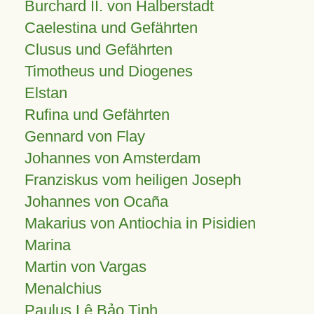
Burchard II. von Halberstadt
Caelestina und Gefährten
Clusus und Gefährten
Timotheus und Diogenes
Elstan
Rufina und Gefährten
Gennard von Flay
Johannes von Amsterdam
Franziskus vom heiligen Joseph
Johannes von Ocaña
Makarius von Antiochia in Pisidien
Marina
Martin von Vargas
Menalchius
Paulus Lê Bảo Tịnh