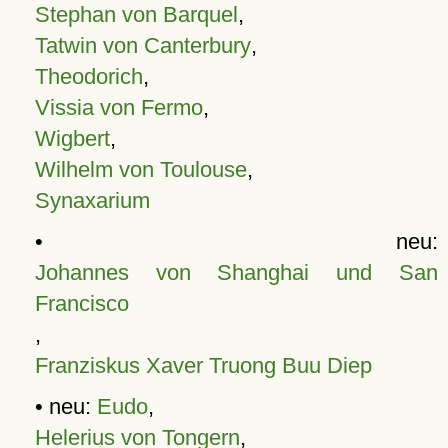
Stephan von Barquel
,
Tatwin von Canterbury
,
Theodorich
,
Vissia von Fermo
,
Wigbert
,
Wilhelm von Toulouse
,
Synaxarium
• neu:
Johannes von Shanghai und San
Francisco
,
Franziskus Xaver Truong Buu Diep
• neu:
Eudo
,
Helerius von Tongern
,