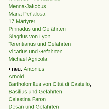
Menna-Jakobus
Maria Peñalosa
17 Märtyrer
Pinnadus und Gefährten
Siagrius von Lyon
Terentianus und Gefährten
Vicarius und Gefährten
Michael Agricola
• neu:
Antonius
Arnold
Bartholomäus von Città di Castello
,
Basilius und Gefährten
Celestina Faron
Desan und Gefährten