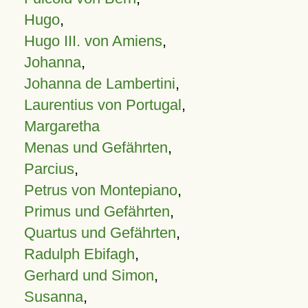
Hugo
,
Hugo III. von Amiens
,
Johanna
,
Johanna de Lambertini
,
Laurentius von Portugal
,
Margaretha
Menas und Gefährten
,
Parcius
,
Petrus von Montepiano
,
Primus und Gefährten
,
Quartus und Gefährten
,
Radulph Ebifagh
,
Gerhard und Simon
,
Susanna
,