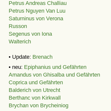
Petrus Andreas Challiau
Petrus Nguyen Van Luu
Saturninus von Verona
Russon
Segenus von Iona
Walterich
• Update:
Brenach
• neu:
Epiphanius und Gefährten
Amandus von Ghisalba und Gefährten
Coprica und Gefährten
Balderich von Utrecht
Berthanc von Kirkwall
Brychan von Brycheiniog