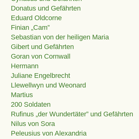
Donatus und Gefährten
Eduard Oldcorne
Finian
Cam
Sebastian von der heiligen Maria
Gibert und Gefährten
Goran von Cornwall
Hermann
Juliane Engelbrecht
Llewellwyn und Weonard
Martius
200 Soldaten
Rufinus „der Wundertäter” und Gefährten
Nilus von Sora
Peleusius von Alexandria