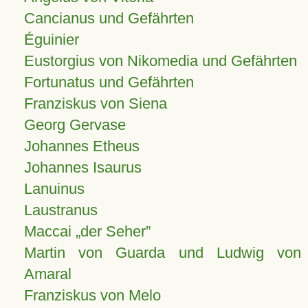
Cancianus und Gefährten
Éguinier
Eustorgius von Nikomedia und Gefährten
Fortunatus und Gefährten
Franziskus von Siena
Georg Gervase
Johannes Etheus
Johannes Isaurus
Lanuinus
Laustranus
Maccai „der Seher”
Martin von Guarda und Ludwig von
Amaral
Franziskus von Melo