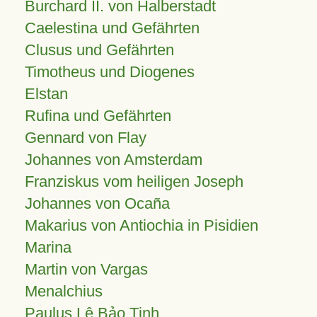
Burchard II. von Halberstadt
Caelestina und Gefährten
Clusus und Gefährten
Timotheus und Diogenes
Elstan
Rufina und Gefährten
Gennard von Flay
Johannes von Amsterdam
Franziskus vom heiligen Joseph
Johannes von Ocaña
Makarius von Antiochia in Pisidien
Marina
Martin von Vargas
Menalchius
Paulus Lê Bảo Tịnh