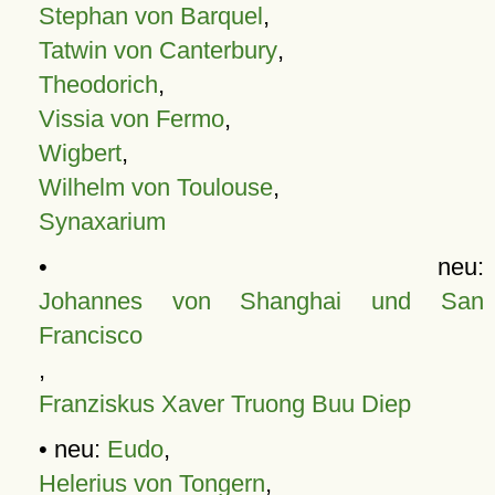
Stephan von Barquel
,
Tatwin von Canterbury
,
Theodorich
,
Vissia von Fermo
,
Wigbert
,
Wilhelm von Toulouse
,
Synaxarium
• neu:
Johannes von Shanghai und San
Francisco
,
Franziskus Xaver Truong Buu Diep
• neu:
Eudo
,
Helerius von Tongern
,