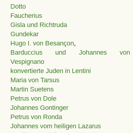
Dotto
Faucherius
Gisla und Richtruda
Gundekar
Hugo I. von Besançon
,
Barduccius und Johannes von
Vespignano
konvertierte Juden in Lentini
Maria von Tarsus
Martin Suetens
Petrus von Dole
Johannes Gontinger
Petrus von Ronda
Johannes vom heiligen Lazarus