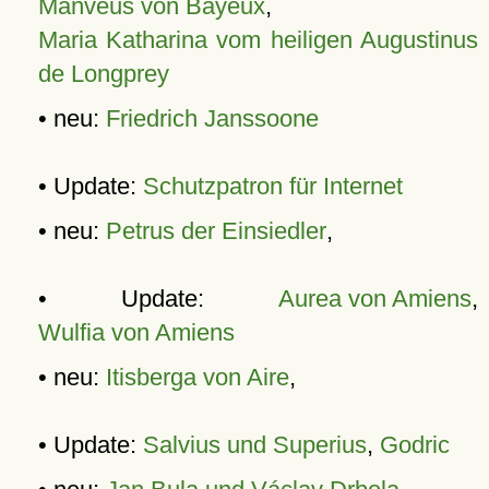
Manveus von Bayeux
,
Maria Katharina vom heiligen Augustinus
de Longprey
• neu:
Friedrich Janssoone
• Update:
Schutzpatron für Internet
• neu:
Petrus der Einsiedler
,
• Update:
Aurea von Amiens
,
Wulfia von Amiens
• neu:
Itisberga von Aire
,
• Update:
Salvius und Superius
,
Godric