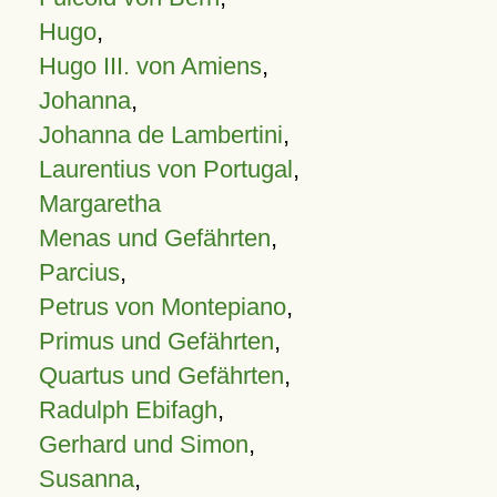
Hugo
,
Hugo III. von Amiens
,
Johanna
,
Johanna de Lambertini
,
Laurentius von Portugal
,
Margaretha
Menas und Gefährten
,
Parcius
,
Petrus von Montepiano
,
Primus und Gefährten
,
Quartus und Gefährten
,
Radulph Ebifagh
,
Gerhard und Simon
,
Susanna
,