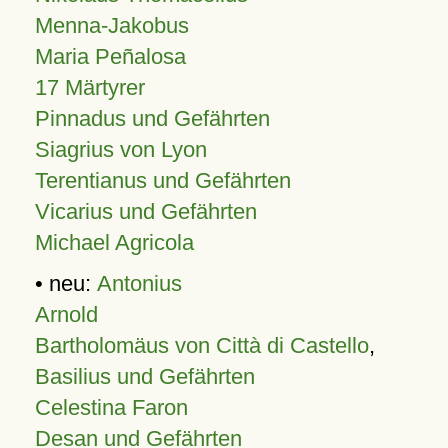
Menna-Jakobus
Maria Peñalosa
17 Märtyrer
Pinnadus und Gefährten
Siagrius von Lyon
Terentianus und Gefährten
Vicarius und Gefährten
Michael Agricola
• neu:
Antonius
Arnold
Bartholomäus von Città di Castello
,
Basilius und Gefährten
Celestina Faron
Desan und Gefährten