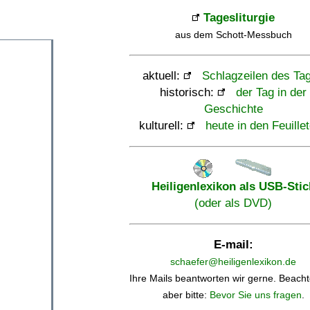
Tagesliturgie
aus dem Schott-Messbuch
aktuell:
Schlagzeilen des Ta
historisch:
der Tag in der
Geschichte
kulturell:
heute in den Feuille
Heiligenlexikon als USB-Stic
(oder als DVD)
E-mail:
schaefer@heiligenlexikon.de
Ihre Mails beantworten wir gerne. Beacht
aber bitte:
Bevor Sie uns fragen
.