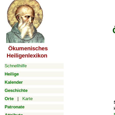
Ökumenisches
Heiligenlexikon
Schnellhilfe
Heilige
Kalender
Geschichte
Orte
|
Karte
Patronate