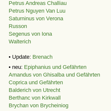
Petrus Andreas Challiau
Petrus Nguyen Van Luu
Saturninus von Verona
Russon
Segenus von Iona
Walterich
• Update:
Brenach
• neu:
Epiphanius und Gefährten
Amandus von Ghisalba und Gefährten
Coprica und Gefährten
Balderich von Utrecht
Berthanc von Kirkwall
Brychan von Brycheiniog