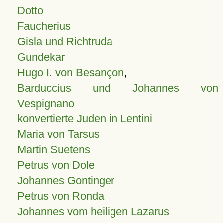
Dotto
Faucherius
Gisla und Richtruda
Gundekar
Hugo I. von Besançon
,
Barduccius und Johannes von
Vespignano
konvertierte Juden in Lentini
Maria von Tarsus
Martin Suetens
Petrus von Dole
Johannes Gontinger
Petrus von Ronda
Johannes vom heiligen Lazarus