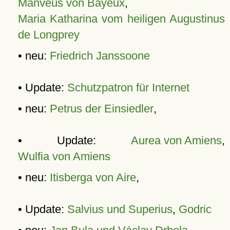
Manveus von Bayeux
,
Maria Katharina vom heiligen Augustinus
de Longprey
• neu:
Friedrich Janssoone
• Update:
Schutzpatron für Internet
• neu:
Petrus der Einsiedler
,
• Update:
Aurea von Amiens
,
Wulfia von Amiens
• neu:
Itisberga von Aire
,
• Update:
Salvius und Superius
,
Godric