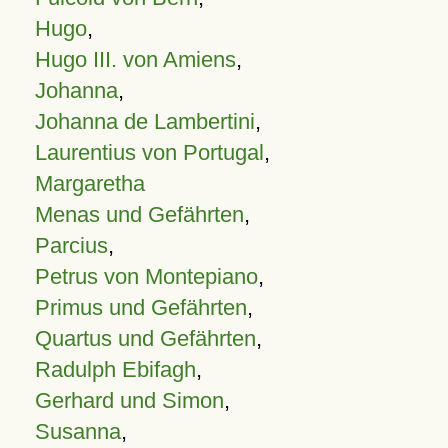
Hugo
,
Hugo III. von Amiens
,
Johanna
,
Johanna de Lambertini
,
Laurentius von Portugal
,
Margaretha
Menas und Gefährten
,
Parcius
,
Petrus von Montepiano
,
Primus und Gefährten
,
Quartus und Gefährten
,
Radulph Ebifagh
,
Gerhard und Simon
,
Susanna
,