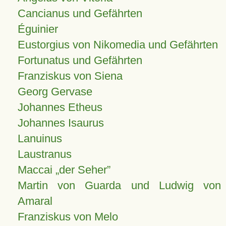
Cancianus und Gefährten
Éguinier
Eustorgius von Nikomedia und Gefährten
Fortunatus und Gefährten
Franziskus von Siena
Georg Gervase
Johannes Etheus
Johannes Isaurus
Lanuinus
Laustranus
Maccai „der Seher”
Martin von Guarda und Ludwig von
Amaral
Franziskus von Melo