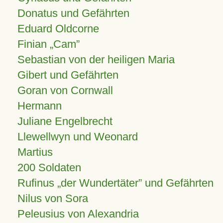
Donatus und Gefährten
Eduard Oldcorne
Finian
Cam
Sebastian von der heiligen Maria
Gibert und Gefährten
Goran von Cornwall
Hermann
Juliane Engelbrecht
Llewellwyn und Weonard
Martius
200 Soldaten
Rufinus „der Wundertäter” und Gefährten
Nilus von Sora
Peleusius von Alexandria