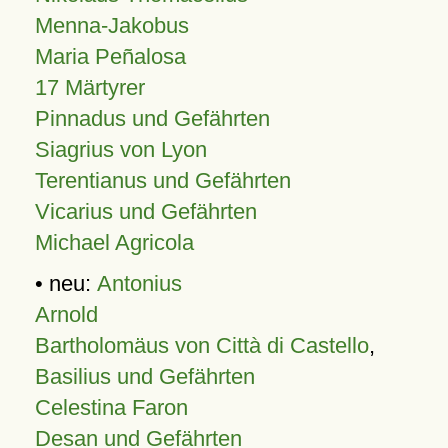
Menna-Jakobus
Maria Peñalosa
17 Märtyrer
Pinnadus und Gefährten
Siagrius von Lyon
Terentianus und Gefährten
Vicarius und Gefährten
Michael Agricola
• neu:
Antonius
Arnold
Bartholomäus von Città di Castello
,
Basilius und Gefährten
Celestina Faron
Desan und Gefährten