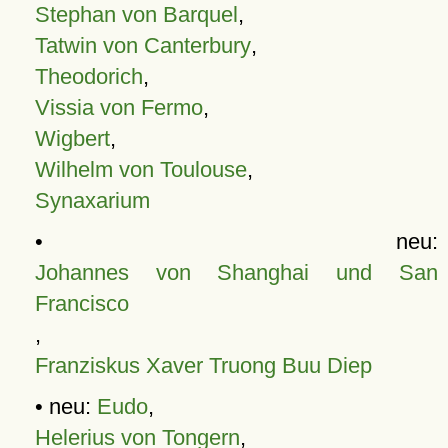
Stephan von Barquel
,
Tatwin von Canterbury
,
Theodorich
,
Vissia von Fermo
,
Wigbert
,
Wilhelm von Toulouse
,
Synaxarium
• neu:
Johannes von Shanghai und San
Francisco
,
Franziskus Xaver Truong Buu Diep
• neu:
Eudo
,
Helerius von Tongern
,