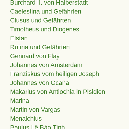
Burchard II. von Halberstadt
Caelestina und Gefährten
Clusus und Gefährten
Timotheus und Diogenes
Elstan
Rufina und Gefährten
Gennard von Flay
Johannes von Amsterdam
Franziskus vom heiligen Joseph
Johannes von Ocaña
Makarius von Antiochia in Pisidien
Marina
Martin von Vargas
Menalchius
Paulus Lê Bảo Tịnh