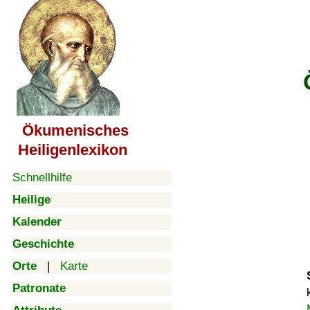
Ökumenisches
Heiligenlexikon
Schnellhilfe
Heilige
Kalender
Geschichte
Orte
|
Karte
Patronate