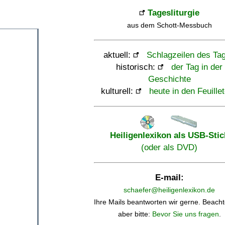
Tagesliturgie
aus dem Schott-Messbuch
aktuell:
Schlagzeilen des Ta
historisch:
der Tag in der
Geschichte
kulturell:
heute in den Feuille
Heiligenlexikon als USB-Stic
(oder als DVD)
E-mail:
schaefer@heiligenlexikon.de
Ihre Mails beantworten wir gerne. Beacht
aber bitte:
Bevor Sie uns fragen
.