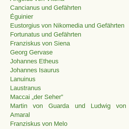
Cancianus und Gefährten
Éguinier
Eustorgius von Nikomedia und Gefährten
Fortunatus und Gefährten
Franziskus von Siena
Georg Gervase
Johannes Etheus
Johannes Isaurus
Lanuinus
Laustranus
Maccai „der Seher”
Martin von Guarda und Ludwig von
Amaral
Franziskus von Melo