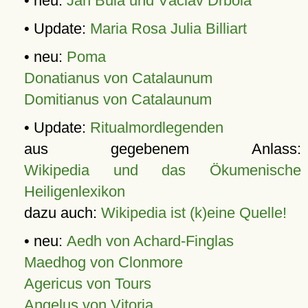
• neu:
Jan Bula und Václav Drbola
• Update:
Maria Rosa Julia Billiart
• neu:
Poma
Donatianus von Catalaunum
Domitianus von Catalaunum
• Update:
Ritualmordlegenden
aus gegebenem Anlass:
Wikipedia und das Ökumenische
Heiligenlexikon
dazu auch:
Wikipedia ist (k)eine Quelle!
• neu:
Aedh von Achard-Finglas
Maedhog von Clonmore
Agericus von Tours
Angelus von Vitoria