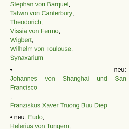
Stephan von Barquel
,
Tatwin von Canterbury
,
Theodorich
,
Vissia von Fermo
,
Wigbert
,
Wilhelm von Toulouse
,
Synaxarium
• neu:
Johannes von Shanghai und San
Francisco
,
Franziskus Xaver Truong Buu Diep
• neu:
Eudo
,
Helerius von Tongern
,