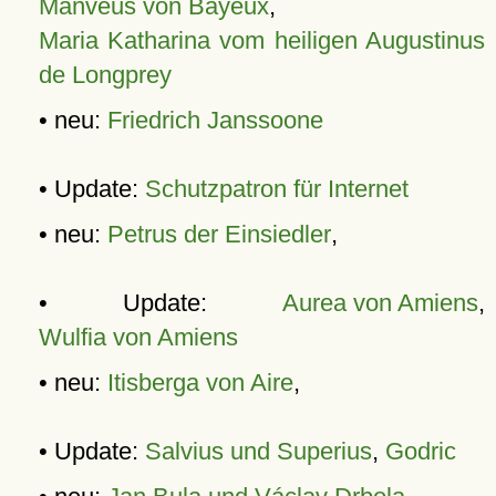
Manveus von Bayeux
,
Maria Katharina vom heiligen Augustinus
de Longprey
• neu:
Friedrich Janssoone
• Update:
Schutzpatron für Internet
• neu:
Petrus der Einsiedler
,
• Update:
Aurea von Amiens
,
Wulfia von Amiens
• neu:
Itisberga von Aire
,
• Update:
Salvius und Superius
,
Godric