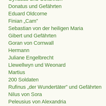
Donatus und Gefährten
Eduard Oldcorne
Finian
Cam
Sebastian von der heiligen Maria
Gibert und Gefährten
Goran von Cornwall
Hermann
Juliane Engelbrecht
Llewellwyn und Weonard
Martius
200 Soldaten
Rufinus „der Wundertäter” und Gefährten
Nilus von Sora
Peleusius von Alexandria