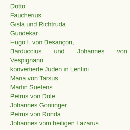
Dotto
Faucherius
Gisla und Richtruda
Gundekar
Hugo I. von Besançon
,
Barduccius und Johannes von
Vespignano
konvertierte Juden in Lentini
Maria von Tarsus
Martin Suetens
Petrus von Dole
Johannes Gontinger
Petrus von Ronda
Johannes vom heiligen Lazarus