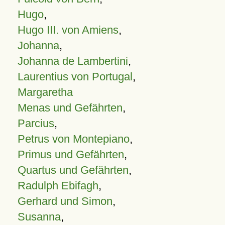
Hugo
,
Hugo III. von Amiens
,
Johanna
,
Johanna de Lambertini
,
Laurentius von Portugal
,
Margaretha
Menas und Gefährten
,
Parcius
,
Petrus von Montepiano
,
Primus und Gefährten
,
Quartus und Gefährten
,
Radulph Ebifagh
,
Gerhard und Simon
,
Susanna
,