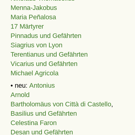
Menna-Jakobus
Maria Peñalosa
17 Märtyrer
Pinnadus und Gefährten
Siagrius von Lyon
Terentianus und Gefährten
Vicarius und Gefährten
Michael Agricola
• neu:
Antonius
Arnold
Bartholomäus von Città di Castello
,
Basilius und Gefährten
Celestina Faron
Desan und Gefährten