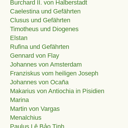
Burchard II. von Halberstadt
Caelestina und Gefährten
Clusus und Gefährten
Timotheus und Diogenes
Elstan
Rufina und Gefährten
Gennard von Flay
Johannes von Amsterdam
Franziskus vom heiligen Joseph
Johannes von Ocaña
Makarius von Antiochia in Pisidien
Marina
Martin von Vargas
Menalchius
Paulus Lê Bảo Tịnh