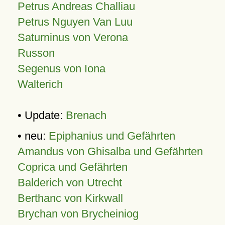
Petrus Andreas Challiau
Petrus Nguyen Van Luu
Saturninus von Verona
Russon
Segenus von Iona
Walterich
• Update:
Brenach
• neu:
Epiphanius und Gefährten
Amandus von Ghisalba und Gefährten
Coprica und Gefährten
Balderich von Utrecht
Berthanc von Kirkwall
Brychan von Brycheiniog